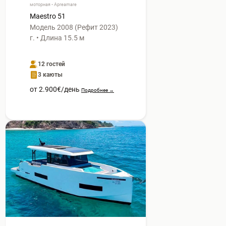
моторная • Apreamare
Maestro 51
Модель 2008 (Рефит 2023)
г. • Длина 15.5 м
12 гостей
3 каюты
от 2.900€/день
Подробнее →