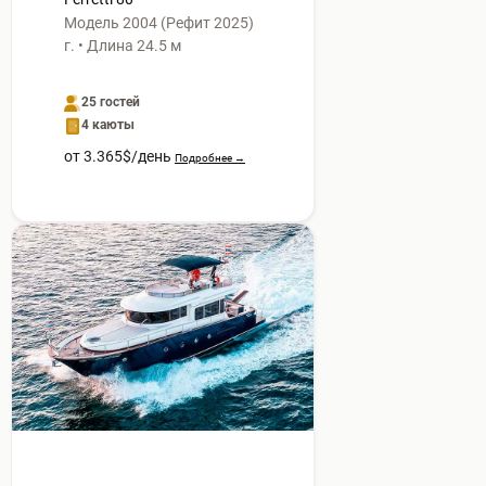
Модель 2004 (Рефит 2025)
г. • Длина 24.5 м
25 гостей
4 каюты
от 3.365$/день
Подробнее →