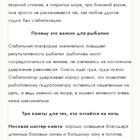
якорной стоянке, в открытом море, при боковой волне,
она просто не раскачивается так, как любое другое
судно без стабилизации.
Почему это важно для рыбалки
Стабильная платформа значительно повышает
результативность рыбалки: рыболовы могут
сосредоточиться на технике, не отвлекаясь на постоянное
удержание равновесия. Снасть идёт туда, куда нужно.
Стабилизатор удерживает корпус ровно, что позволяет
рыболовному гидролокатору оставаться нацеленным на
цель, а ведь именно на якоре, в момент активного клёва,
качка максимальна.
Три каюты для тех, кто остаётся на ночь
Носовая мастер-каюта
- хорошо освещена благодаря
длинным боковым окнам и большому окну в потолке,