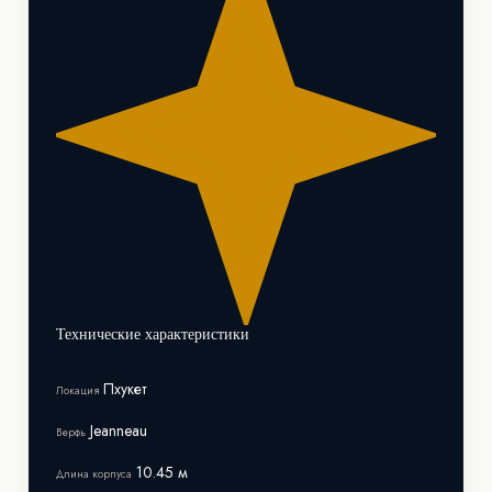
Технические характеристики
Пхукет
Локация
Jeanneau
Верфь
10.45 м
Длина корпуса