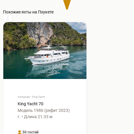
Похожие яхты на Пхукете
моторная • King Yacht
King Yacht 70
Модель 1986 (рефит 2023)
г. • Длина 21.33 м
50 гостей