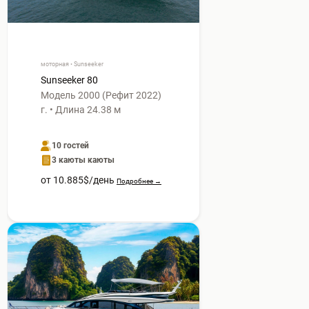
моторная • Sunseeker
Sunseeker 80
Модель 2000 (Рефит 2022)
г. • Длина 24.38 м
10 гостей
3 каюты каюты
от 10.885$/день
Подробнее →