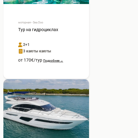
моторная • Sea Doo
Тур на гидроциклах
2+1
3 каюты каюты
от 170€/тур
Подробнее →