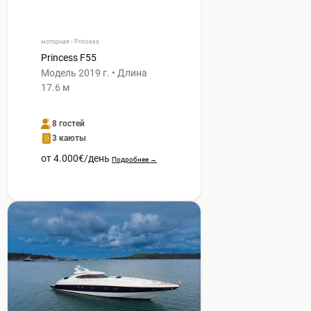
моторная • Princess
Princess F55
Модель 2019 г. • Длина
17.6 м
8 гостей
3 каюты
от 4.000€/день
Подробнее →