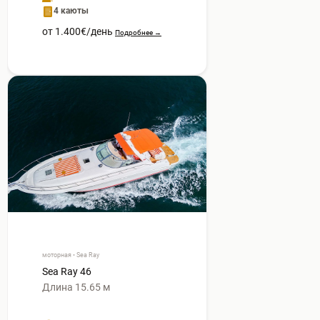
4 каюты
от 1.400€/день
Подробнее →
моторная • Sea Ray
Sea Ray 46
Длина 15.65 м