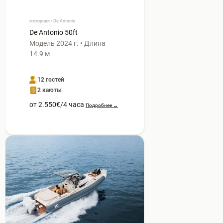
моторная • De Antonio
De Antonio 50ft
Модель 2024 г. • Длина
14.9 м
12 гостей
2 каюты
от 2.550€/4 часа
Подробнее →