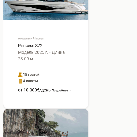
моторная • Princess
Princess S72
Модель 2025 г. • Длина
23.09 м
15 гостей
4 каюты
от 10.000€/день
Подробнее →