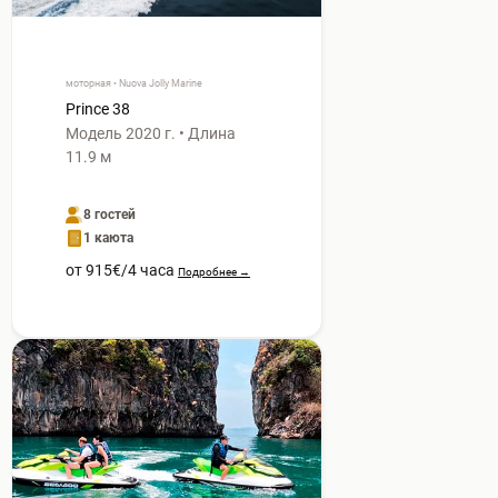
моторная • Nuova Jolly Marine
Prince 38
Модель 2020 г. • Длина
11.9 м
8 гостей
1 каюта
от 915€/4 часа
Подробнее →