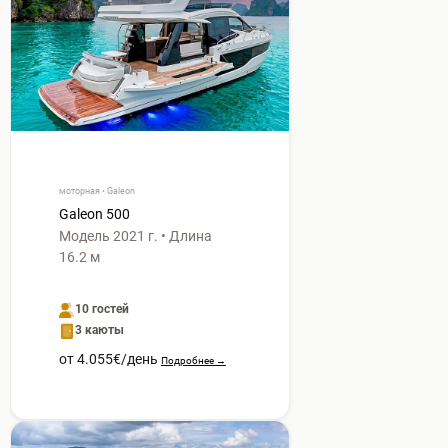
моторная • Galeon
Galeon 500
Модель 2021 г. • Длина
16.2 м
10 гостей
3 каюты
от 4.055€/день
Подробнее →