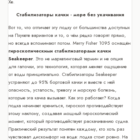
Хе.
Стабилизаторы качки - море без укачивания
Вот то, что отличает эту лодку от большинства доступных
на Пхукете вариантов и то, о чём редко говорят прямо,
но всегда вспоминают потом. Merry Fisher 1095 оснащён
гироскопическими стабилизаторами качки
Seakeeper
. Это не маркетинговый термин и не опция
для галочки, это технология, которая меняет ощущение
от воды принципиально. Стабилизаторы Seakeeper
устраняют до 95% бортовой качки и вместе с ней
опасность, усталость, тревогу и морскую болезнь,
которые эта качка вызывает. Как это работает? Когда
лодка начинает крениться, гироскоп противодействует
этому наклону, создавая мощный гироскопический
момент, который противодействует раскачиванию судна.
Практический результат понятен каждому, кто хоть раз
чувствовал дискомфорт на воде: лодка стоит ровно. На