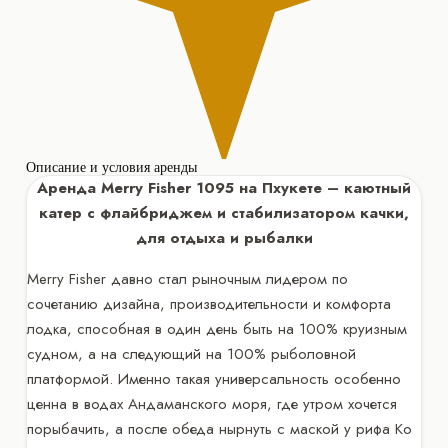
Описание и условия аренды
Аренда Merry Fisher 1095 на Пхукете – каютный
катер с флайбриджем и стабилизатором качки,
для отдыха и рыбалки
Merry Fisher давно стал рыночным лидером по
сочетанию дизайна, производительности и комфорта
лодка, способная в один день быть на 100% круизным
судном, а на следующий на 100% рыболовной
платформой. Именно такая универсальность особенно
ценна в водах Андаманского моря, где утром хочется
порыбачить, а после обеда нырнуть с маской у рифа Ко