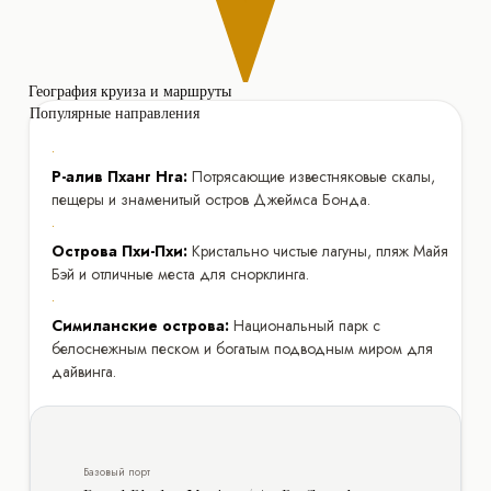
География круиза и маршруты
Популярные направления
•
Р-алив Пханг Нга:
Потрясающие известняковые скалы,
пещеры и знаменитый остров Джеймса Бонда.
•
Острова Пхи-Пхи:
Кристально чистые лагуны, пляж Майя
Бэй и отличные места для снорклинга.
•
Симиланские острова:
Национальный парк с
белоснежным песком и богатым подводным миром для
дайвинга.
Базовый порт