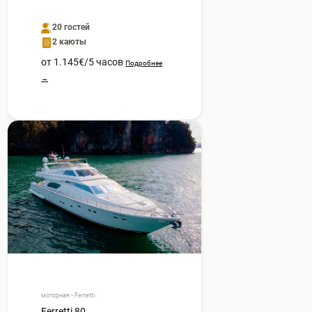
20 гостей
2 каюты
от 1.145€/5 часов
Подробнее
→
моторная • Ferretti
Ferretti 80