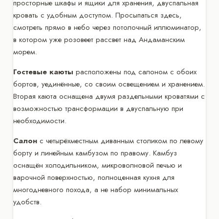
просторные шкафы и ящики для хранения, двуспальная
кровать с удобным доступом. Просыпаться здесь,
смотреть прямо в небо через потолочный иллюминатор,
в котором уже розовеет рассвет над Андаманским
морем.
Гостевые каюты
расположены под салоном с обоих
бортов, уединённые, со своим освещением и хранением.
Вторая каюта оснащена двумя раздельными кроватями с
возможностью трансформации в двуспальную при
необходимости.
Салон
с четырёхместным диванным столиком по левому
борту и линейным камбузом по правому. Камбуз
оснащён холодильником, микроволновой печью и
варочной поверхностью, полноценная кухня для
многодневного похода, а не набор минимальных
удобств.