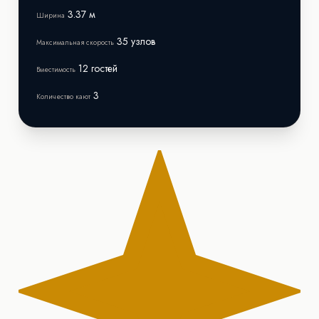
3.37 м
Ширина
35 узлов
Максимальная скорость
12 гостей
Вместимость
3
Количество кают