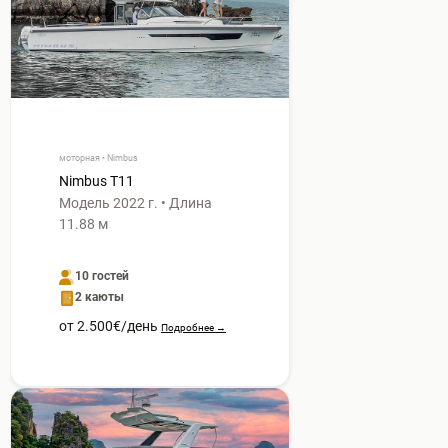
моторная • Nimbus
Nimbus T11
Модель 2022 г. • Длина
11.88 м
10 гостей
2 каюты
от 2.500€/день
Подробнее →