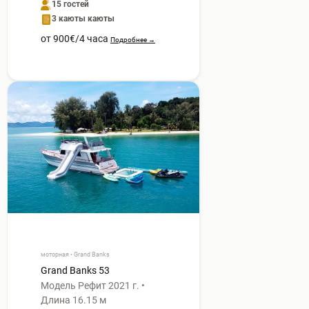
15 гостей
3 каюты каюты
от 900€/4 часа
Подробнее →
моторная • Grand Banks
Grand Banks 53
Модель Рефит 2021 г. •
Длина 16.15 м