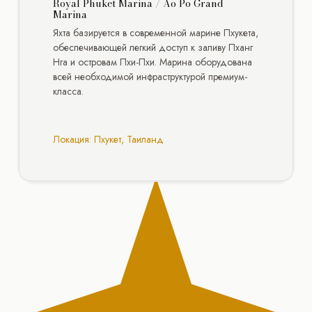
Royal Phuket Marina / Ao Po Grand
Marina
Яхта базируется в современной марине Пхукета,
обеспечивающей легкий доступ к заливу Пханг
Нга и островам Пхи-Пхи. Марина оборудована
всей необходимой инфраструктурой премиум-
класса.
Локация: Пхукет, Таиланд