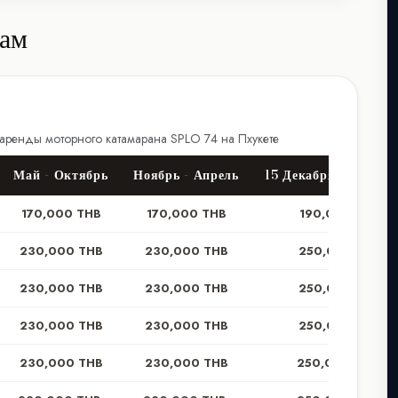
нам
аренды моторного катамарана SPLO 74 на Пхукете
Май - Октябрь
Ноябрь - Апрель
15 Декабря - 15 Янв
170,000 THB
170,000 THB
190,000 THB
230,000 THB
230,000 THB
250,000 THB
230,000 THB
230,000 THB
250,000 THB
230,000 THB
230,000 THB
250,000 THB
230,000 THB
230,000 THB
250,000 THB