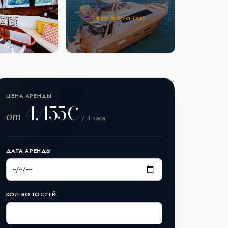
ВСЕ ФОТО (25)
ЦЕНА АРЕНДЫ
4.455€
от
/ 4 часа
ДАТА АРЕНДЫ
КОЛ-ВО ГОСТЕЙ