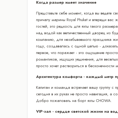
Когда размер имеет значение
Представьте себе момент, когда вы ведете с
причалу марины Royal Phuket и впереди вас ж
гостей, это редкость для яхты такого размер
над водой как величественный дворец из бу
компанию, для незабываемого праздника жиз
году, создавалась с одной целью - доказать,
первое, что поражает - это ощущение просто
романтиков, ищущих уединения, для веселых
просто хочет раствориться в бесконечности 
Архитектура комфорта - каждый метр 
Капитан и команда встречает вашу группу с 
сегодня в их руках не просто навигация, а с
Добро пожаловать на борт яхты CHOWA.
VIP-зал - сердце светской жизни на вод