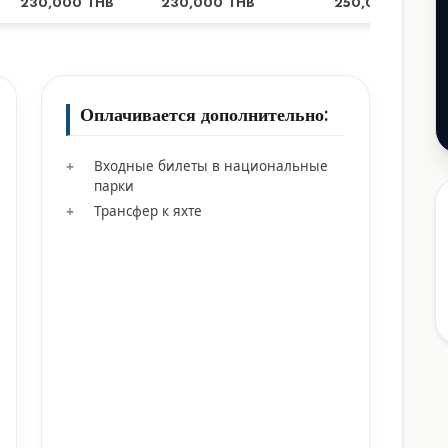
230,000 THB
230,000 THB
250,000 THB
Оплачивается дополнительно:
Входные билеты в национальные
парки
Трансфер к яхте