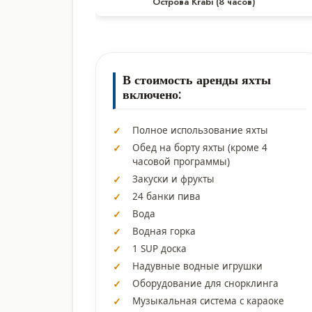
Острова Krabi (8 часов)
В стоимость аренды яхты
включено:
Полное использование яхты
Обед на борту яхты (кроме 4
часовой программы)
Закуски и фрукты
24 банки пива
Вода
Водная горка
1 SUP доска
Надувные водные игрушки
Оборудование для снорклинга
Музыкальная система с караоке