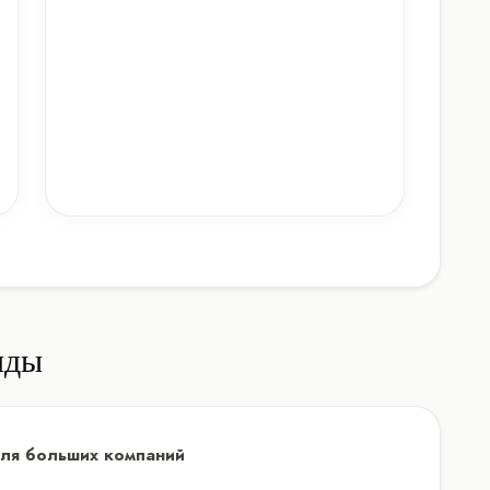
нды
 для больших компаний