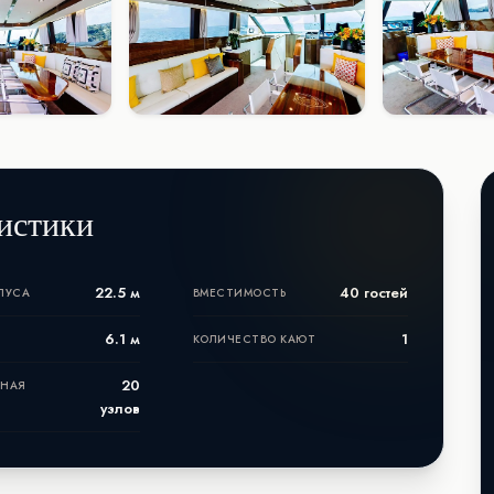
истики
22.5 м
40 гостей
ПУСА
ВМЕСТИМОСТЬ
6.1 м
1
КОЛИЧЕСТВО КАЮТ
20
ЬНАЯ
узлов