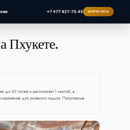
ании
+7 977 827-70-45
ЗАПРОС ЯХТЫ
а Пхукете,
ербург
 до 40 гостей и располагает 1 каютой, а
снаряжение для активного отдыха. Популярные