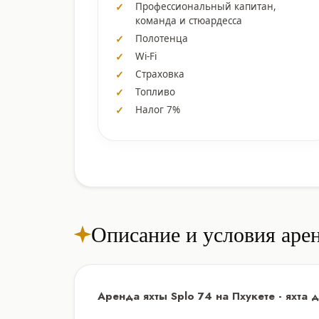
Профессиональный капитан,
команда и стюардесса
Полотенца
Wi-Fi
Страховка
Топливо
Налог 7%
Описание и условия аре
Аренда яхты Splo 74 на Пхукете - яхта