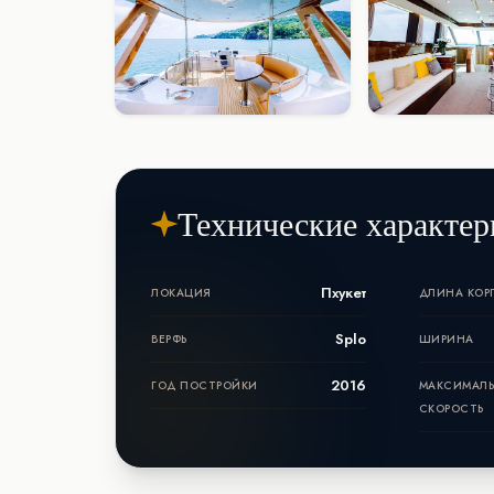
Технические характер
Пхукет
ЛОКАЦИЯ
ДЛИНА КОР
Splo
ВЕРФЬ
ШИРИНА
2016
ГОД ПОСТРОЙКИ
МАКСИМАЛ
СКОРОСТЬ