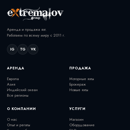
Аренда и продажа яхт.
Работаем по всему миру с 2011 г.
IG
TG
VK
АРЕНДА
ПРОДАЖА
Европа
Моторные яхты
Азия
Брокераж
Индийский океан
Новые яхты
Все регионы
О КОМПАНИИ
УСЛУГИ
О нас
Магазин
Опыт и регаты
Оборудование