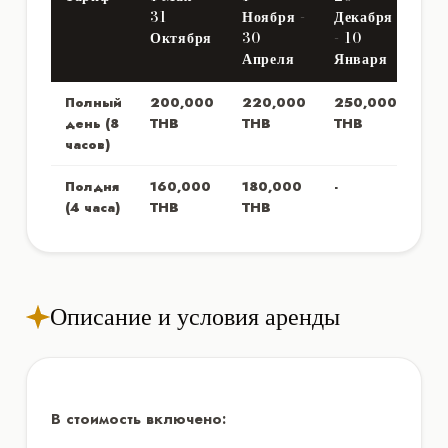
31
Ноября -
Декабря
Октября
30
- 10
Апреля
Января
Полный
200,000
220,000
250,000
день (8
THB
THB
THB
часов)
Полдня
160,000
180,000
-
(4 часа)
THB
THB
Описание и условия аренды
В стоимость включено: