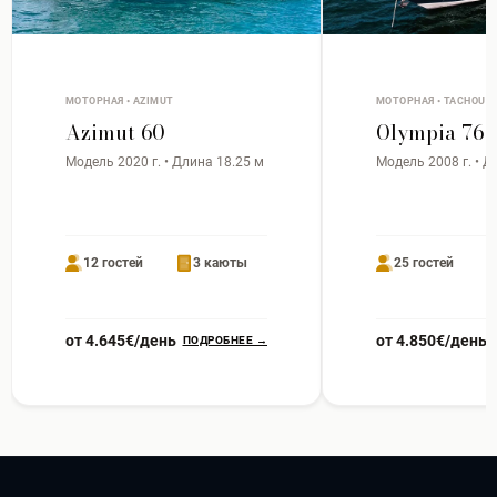
МОТОРНАЯ • AZIMUT
МОТОРНАЯ • TACHOU
Azimut 60
Olympia 76
Модель 2020 г. • Длина 18.25 м
Модель 2008 г. • Д
12 гостей
3 каюты
25 гостей
от 4.645€/день
от 4.850€/день
ПОДРОБНЕЕ →