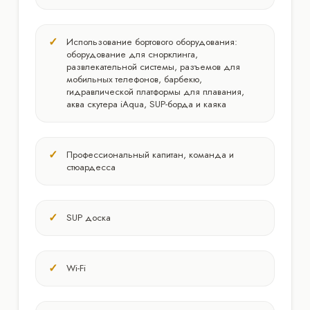
Использование бортового оборудования:
оборудование для снорклинга,
развлекательной системы, разъемов для
мобильных телефонов, барбекю,
гидравлической платформы для плавания,
аква скутера iAqua, SUP-борда и каяка
Профессиональный капитан, команда и
стюардесса
SUP доска
Wi-Fi