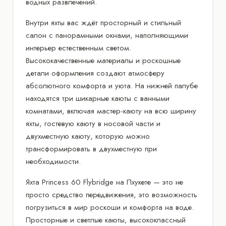
водных развлечений.
Внутри яхты вас ждёт просторный и стильный
салон с панорамными окнами, наполняющими
интерьер естественным светом.
Высококачественные материалы и роскошные
детали оформления создают атмосферу
абсолютного комфорта и уюта. На нижней палубе
находятся три шикарные каюты с ванными
комнатами, включая мастер-каюту на всю ширину
яхты, гостевую каюту в носовой части и
двухместную каюту, которую можно
трансформировать в двухместную при
необходимости.
Яхта Princess 60 Flybridge на Пхукете — это не
просто средство передвижения, это возможность
погрузиться в мир роскоши и комфорта на воде.
Просторные и светлые каюты, высококлассный