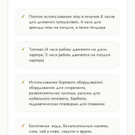
Полное использование яхты в течение 8 часов
для дневного путешествия, 4 часа для
аренды яхты на полдня, а также тендера
Топливо (4 часа работы двигателя на день
чартера; 2 часа работы двигателя на полдня
чартера)
Использование бортового оборудования:
оборудование для снорклинга,
развлекательная система, разъем для
мобильного телефона, барбекю,
гидравлическая платформа для плавания
Бесплатная вода, безалкогольные напитки,
соки, чай и кофе, закуски и фрукты