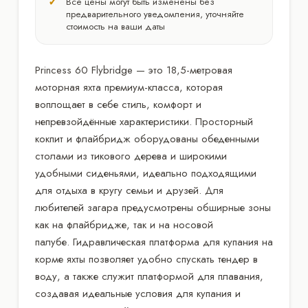
Все цены могут быть изменены без
предварительного уведомления, уточняйте
стоимость на ваши даты
Princess 60 Flybridge — это 18,5-метровая
моторная яхта премиум-класса, которая
воплощает в себе стиль, комфорт и
непревзойдённые характеристики. Просторный
кокпит и флайбридж оборудованы обеденными
столами из тикового дерева и широкими
удобными сиденьями, идеально подходящими
для отдыха в кругу семьи и друзей. Для
любителей загара предусмотрены обширные зоны
как на флайбридже, так и на носовой
палубе. Гидравлическая платформа для купания на
корме яхты позволяет удобно спускать тендер в
воду, а также служит платформой для плавания,
создавая идеальные условия для купания и