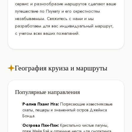
сервис и разнообразие маршрутов сделают ваше
путешествие по Пхукету и его окрестностям
незабываемым. Свяжитесь с нами и мы
разработаем для вас индивидуальный маршрут,
с учетом всех ваших пожеланий.
География круиза и маршруты
Популярные направления
•
Р-алив Пханг Нга:
Потрясающие известняковые
скалы, пещеры и знаменитый остров Джеймса
Бонда.
•
Острова Пхи-Пхи:
Кристально чистые лагуны,
пляж Майя Бэй и отличные места для снорклинга.