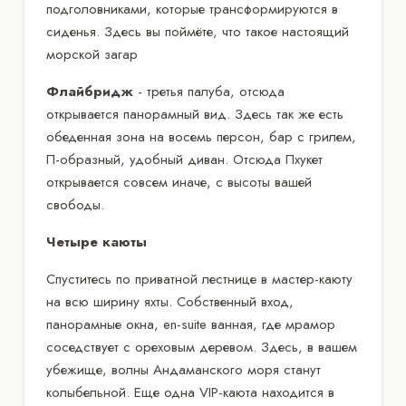
подголовниками, которые трансформируются в
сиденья. Здесь вы поймёте, что такое настоящий
морской загар
Флайбридж
- третья палуба, отсюда
открывается панорамный вид. Здесь так же есть
обеденная зона на восемь персон, бар с грилем,
П-образный, удобный диван. Отсюда Пхукет
открывается совсем иначе, с высоты вашей
свободы.
Четыре каюты
Спуститесь по приватной лестнице в мастер-каюту
на всю ширину яхты. Собственный вход,
панорамные окна, en-suite ванная, где мрамор
соседствует с ореховым деревом. Здесь, в вашем
убежище, волны Андаманского моря станут
колыбельной. Еще одна VIP-каюта находится в