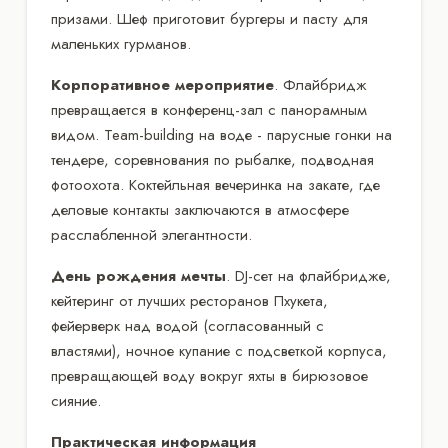
призами. Шеф приготовит бургеры и пасту для
маленьких гурманов.
Корпоративное мероприятие
. Флайбридж
превращается в конференц-зал с панорамным
видом. Team-building на воде - парусные гонки на
тендере, соревнования по рыбалке, подводная
фотоохота. Коктейльная вечеринка на закате, где
деловые контакты заключаются в атмосфере
расслабленной элегантности.
День рождения мечты
. DJ-сет на флайбридже,
кейтеринг от лучших ресторанов Пхукета,
фейерверк над водой (согласованный с
властями), ночное купание с подсветкой корпуса,
превращающей воду вокруг яхты в бирюзовое
сияние.
Практическая информация