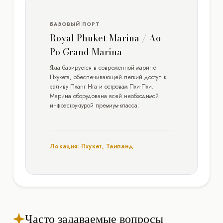
БАЗОВЫЙ ПОРТ
Royal Phuket Marina / Ao
Po Grand Marina
Яхта базируется в современной марине
Пхукета, обеспечивающей легкий доступ к
заливу Пханг Нга и островам Пхи-Пхи.
Марина оборудована всей необходимой
инфраструктурой премиум-класса.
Локация: Пхукет, Таиланд
Часто задаваемые вопросы