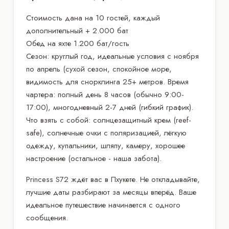
Стоимость дана на 10 гостей, каждый
дополнительный + 2.000 бат
Обед на яхте 1.200 бат/гость
Сезон: круглый год, идеальные условия с ноября
по апрель (сухой сезон, спокойное море,
видимость для снорклинга 25+ метров. Время
чартера: полный день 8 часов (обычно 9:00-
17:00), многодневный 2-7 дней (гибкий график).
Что взять с собой: солнцезащитный крем (reef-
safe), солнечные очки с поляризацией, лёгкую
одежду, купальники, шляпу, камеру, хорошее
настроение (остальное - наша забота).
Princess S72 ждёт вас в Пхукете. Не откладывайте,
лучшие даты разбирают за месяцы вперёд. Ваше
идеальное путешествие начинается с одного
сообщения.