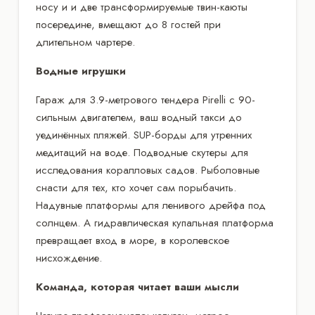
носу и и две трансформируемые твин-каюты
посередине, вмещают до 8 гостей при
длительном чартере.
Водные игрушки
Гараж для 3.9-метрового тендера Pirelli с 90-
сильным двигателем, ваш водный такси до
уединённых пляжей. SUP-борды для утренних
медитаций на воде. Подводные скутеры для
исследования коралловых садов. Рыболовные
снасти для тех, кто хочет сам порыбачить.
Надувные платформы для ленивого дрейфа под
солнцем. А гидравлическая купальная платформа
превращает вход в море, в королевское
нисхождение.
Команда, которая читает ваши мысли