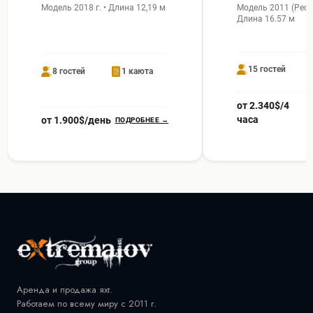
Модель 2018 г. • Длина 12,19 м
Модель 2011 (Рефит
Длина 16.57 м
15 гостей
8 гостей
1 каюта
от 2.340$/4
часа
от 1.900$/день
ПОДРОБНЕЕ →
Аренда и продажа яхт.
Работаем по всему миру с 2011 г.