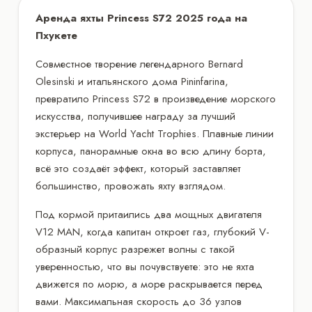
Аренда яхты Princess S72 2025 года на
Пхукете
Совместное творение легендарного Bernard
Olesinski и итальянского дома Pininfarina,
превратило Princess S72 в произведение морского
искусства, получившее награду за лучший
экстерьер на World Yacht Trophies. Плавные линии
корпуса, панорамные окна во всю длину борта,
всё это создаёт эффект, который заставляет
большинство, провожать яхту взглядом.
Под кормой притаились два мощных двигателя
V12 MAN, когда капитан откроет газ, глубокий V-
образный корпус разрежет волны с такой
уверенностью, что вы почувствуете: это не яхта
движется по морю, а море раскрывается перед
вами. Максимальная скорость до 36 узлов