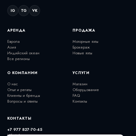
IG
TG
VK
АРЕНДА
ПРОДАЖА
Европа
Моторные яхты
Азия
Брокераж
Индийский океан
Новые яхты
Все регионы
О КОМПАНИИ
УСЛУГИ
О нас
Магазин
Опыт и регаты
Оборудование
Клиенты и бренды
FAQ
Вопросы и ответы
Контакты
КОНТАКТЫ
+7 977 827-70-45
WhatsApp