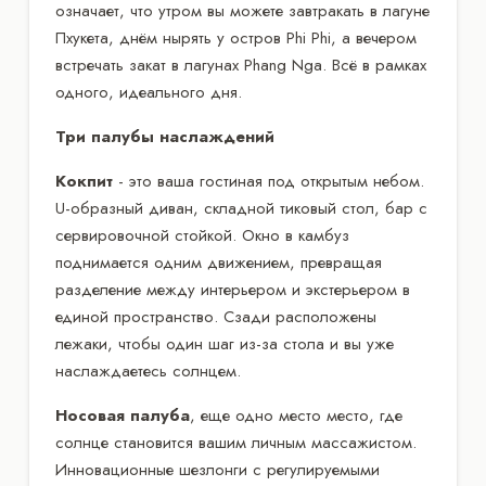
означает, что утром вы можете завтракать в лагуне
Пхукета, днём нырять у остров Phi Phi, а вечером
встречать закат в лагунах Phang Nga. Всё в рамках
одного, идеального дня.
Три палубы наслаждений
Кокпит
- это ваша гостиная под открытым небом.
U-образный диван, складной тиковый стол, бар с
сервировочной стойкой. Окно в камбуз
поднимается одним движением, превращая
разделение между интерьером и экстерьером в
единой пространство. Сзади расположены
лежаки, чтобы один шаг из-за стола и вы уже
наслаждаетесь солнцем.
Носовая палуба
, еще одно место место, где
солнце становится вашим личным массажистом.
Инновационные шезлонги с регулируемыми