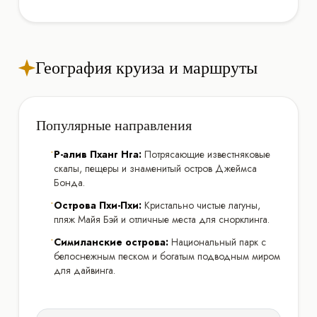
География круиза и маршруты
Популярные направления
•
Р-алив Пханг Нга:
Потрясающие известняковые
скалы, пещеры и знаменитый остров Джеймса
Бонда.
•
Острова Пхи-Пхи:
Кристально чистые лагуны,
пляж Майя Бэй и отличные места для снорклинга.
•
Симиланские острова:
Национальный парк с
белоснежным песком и богатым подводным миром
для дайвинга.