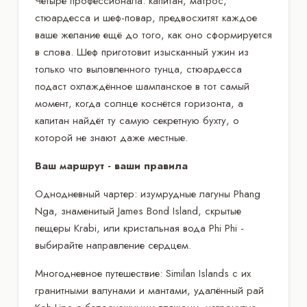
Четыре профессионала: капитан, матрос,
стюардесса и шеф-повар, предвосхитят каждое
ваше желание ещё до того, как оно сформируется
в слова. Шеф приготовит изысканный ужин из
только что выловленного тунца, стюардесса
подаст охлаждённое шампанское в тот самый
момент, когда солнце коснётся горизонта, а
капитан найдёт ту самую секретную бухту, о
которой не знают даже местные.
Ваш маршрут - ваши правила
Однодневный чартер: изумрудные лагуны Phang
Nga, знаменитый James Bond Island, скрытые
пещеры Krabi, или кристальная вода Phi Phi -
выбирайте направление сердцем.
Многодневное путешествие: Similan Islands с их
гранитными валунами и мантами, удалённый рай