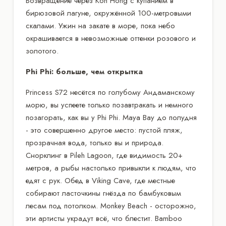
Возвращение через Koh Hong с купанием в
бирюзовой лагуне, окружённой 100-метровыми
скалами. Ужин на закате в море, пока небо
окрашивается в невозможные оттенки розового и
золотого.
Phi Phi: больше, чем открытка
Princess S72 несётся по голубому Андаманскому
морю, вы успеете только позавтракать и немного
позагорать, как вы у Phi Phi. Maya Bay до полудня
- это совершенно другое место: пустой пляж,
прозрачная вода, только вы и природа.
Снорклинг в Pileh Lagoon, где видимость 20+
метров, а рыбы настолько привыкли к людям, что
едят с рук. Обед в Viking Cave, где местные
собирают ласточкины гнёзда по бамбуковым
лесам под потолком. Monkey Beach - осторожно,
эти артисты украдут всё, что блестит. Bamboo