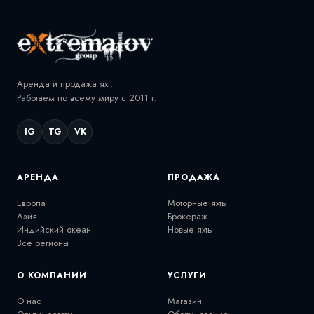
Аренда и продажа яхт.
Работаем по всему миру с 2011 г.
IG
TG
VK
АРЕНДА
ПРОДАЖА
Европа
Моторные яхты
Азия
Брокераж
Индийский океан
Новые яхты
Все регионы
О КОМПАНИИ
УСЛУГИ
О нас
Магазин