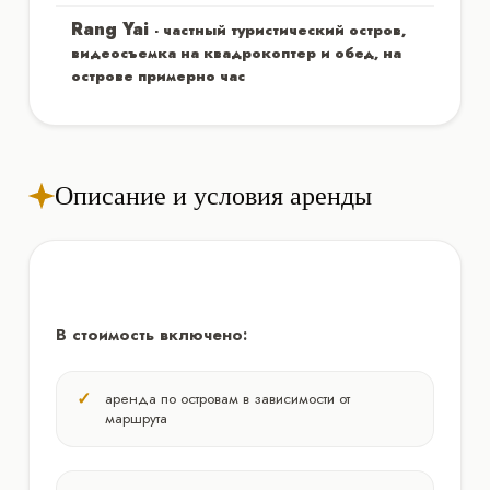
Rang Yai
- частный туристический остров,
видеосъемка нa квадрокоптер и обед, на
острове примерно час
Описание и условия аренды
В стоимость включено:
аренда по островам в зависимости от
маршрута