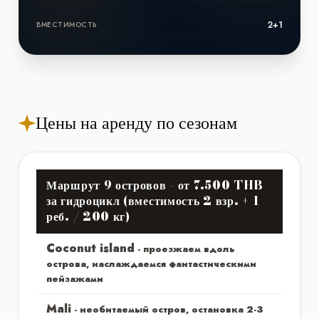
2+1
ВМЕСТИМОСТЬ
Цены на аренду по сезонам
Маршрут 9 островов - от 7.500 THB
за гидроцикл (вместимость 2 взр. + 1
реб. / 200 кг)
Coconut island
- проезжаем вдоль
острова, наслаждаемся фантастическими
пейзажами
Мali
- необитаемый остров, остановка 2-3