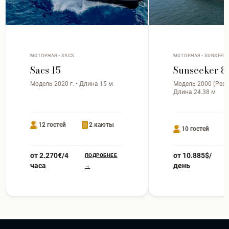
МОТОРНАЯ • SACS
МОТОРНАЯ • SUNSEEK
Sacs 15
Sunseeker 8
Модель 2020 г. • Длина 15 м
Модель 2000 (Рефит
Длина 24.38 м
12 гостей
2 каюты
10 гостей
от 2.270€/4
от 10.885$/
ПОДРОБНЕЕ
часа
день
→