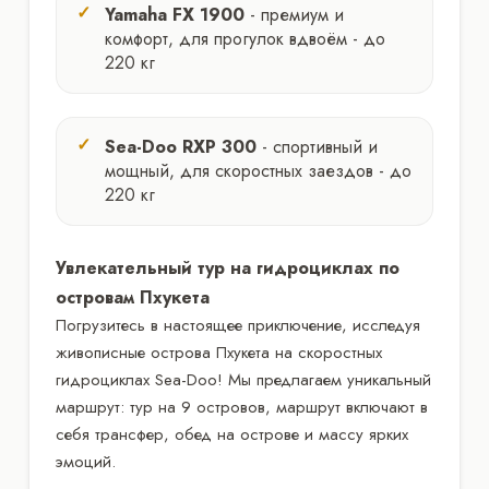
Yamaha FX 1900
- премиум и
комфорт, для прогулок вдвоём - до
220 кг
Sea-Doo RXP 300
- спортивный и
мощный, для скоростных заездов - до
220 кг
Увлекательный тур на гидроциклах по
островам Пхукета
Погрузитесь в настоящее приключение, исследуя
живописные острова Пхукета на скоростных
гидроциклах Sea-Doo! Мы предлагаем уникальный
маршрут: тур на 9 островов, маршрут включают в
себя трансфер, обед на острове и массу ярких
эмоций.