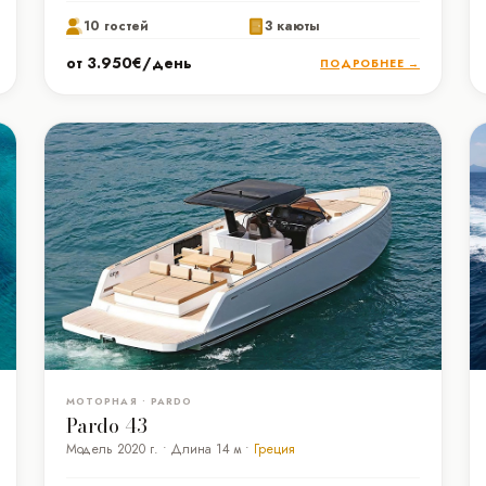
10 гостей
3 каюты
от 3.950€/день
ПОДРОБНЕЕ →
МОТОРНАЯ • PARDO
Pardo 43
Модель 2020 г. • Длина 14 м •
Греция