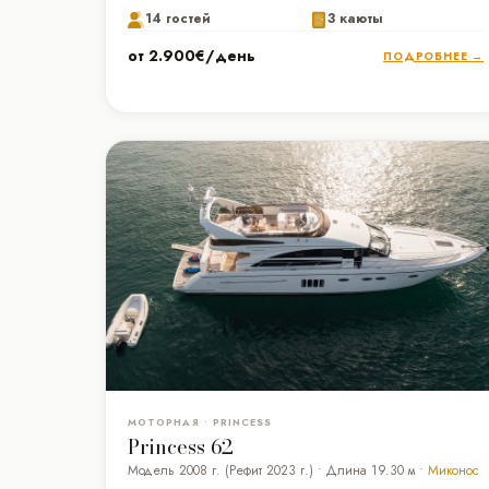
14 гостей
3 каюты
от 2.900€/день
ПОДРОБНЕЕ →
МОТОРНАЯ • PRINCESS
Princess 62
Модель 2008 г. (Рефит 2023 г.) • Длина 19.30 м •
Миконос