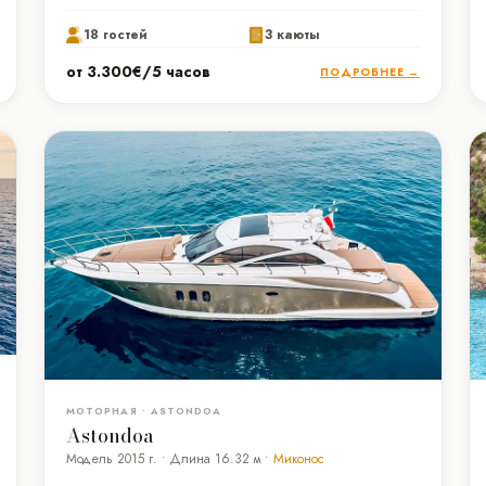
18 гостей
3 каюты
от 3.300€/5 часов
ПОДРОБНЕЕ →
МОТОРНАЯ • ASTONDOA
Astondoa
Модель 2015 г. • Длина 16.32 м •
Миконос