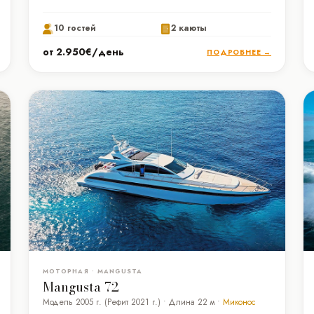
10 гостей
2 каюты
от 2.950€/день
ПОДРОБНЕЕ →
МОТОРНАЯ • MANGUSTA
Mangusta 72
Модель 2005 г. (Рефит 2021 г.) • Длина 22 м •
Миконос