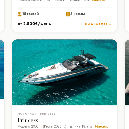
15 гостей
3 каюты
от 2.800€/день
ПОДРОБНЕЕ →
МОТОРНАЯ • PRINCESS
Princess
Модель 2000 г. (Рефит 2023 г.) • Длина 18.9 м •
Миконос