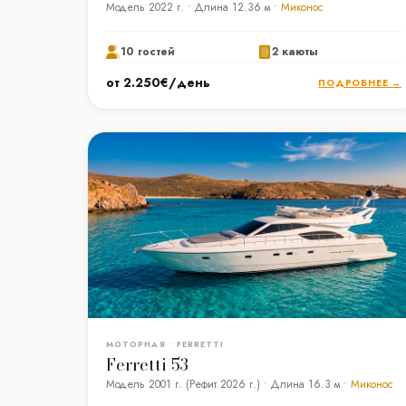
Модель 2022 г. • Длина 12.36 м •
Миконос
10 гостей
2 каюты
от 2.250€/день
ПОДРОБНЕЕ →
МОТОРНАЯ • FERRETTI
Ferretti 53
Модель 2001 г. (Рефит 2026 г.) • Длина 16.3 м •
Миконос