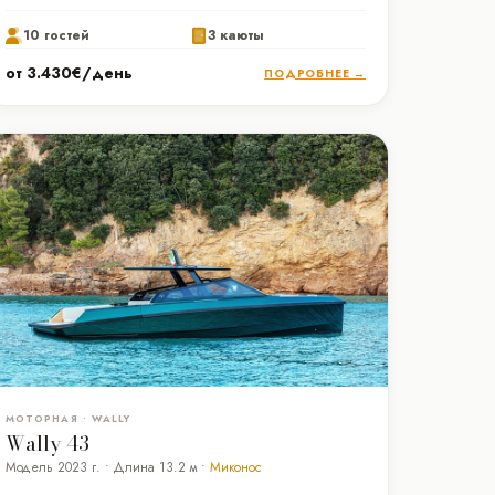
10 гостей
3 каюты
от 3.430€/день
ПОДРОБНЕЕ →
МОТОРНАЯ • WALLY
Wally 43
Модель 2023 г. • Длина 13.2 м •
Миконос