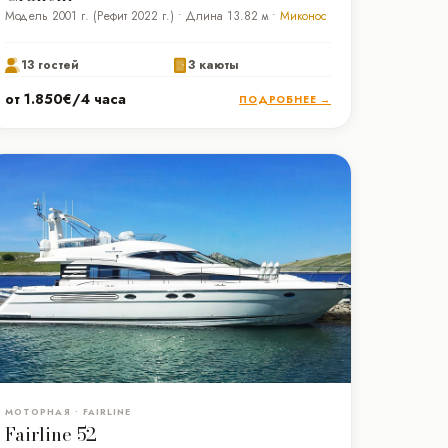
Модель 2001 г. (Рефит 2022 г.) • Длина 13.82 м •
Миконос
13 гостей
3 каюты
от 1.850€/4 часа
ПОДРОБНЕЕ →
МОТОРНАЯ • FAIRLINE
Fairline 52