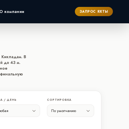
О компании
ЗАПРОС ЯХТЫ
ербург
о Кикладам. В
й до 43 м.
жное
и финальную
А / ДЕНЬ
СОРТИРОВКА