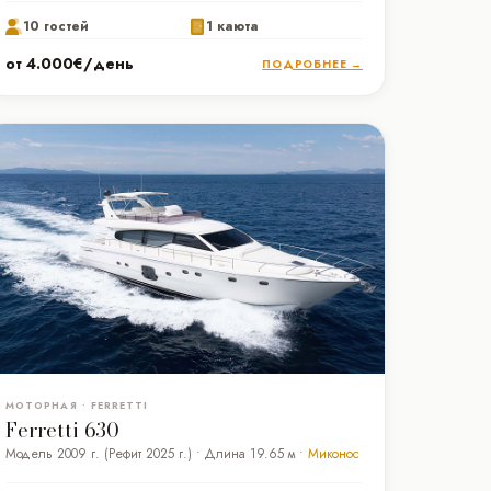
10 гостей
1 каюта
от 4.000€/день
ПОДРОБНЕЕ →
МОТОРНАЯ • FERRETTI
Ferretti 630
Модель 2009 г. (Рефит 2025 г.) • Длина 19.65 м •
Миконос