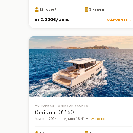
12 гостей
3 каюты
от 3.000€/день
ПОДРОБНЕЕ →
МОТОРНАЯ • OMIKRON YACHTS
Omikron OT-60
Модель 2024 г. • Длина 18.41 м •
Миконос