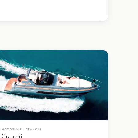
МОТОРНАЯ • CRANCHI
Cranchi