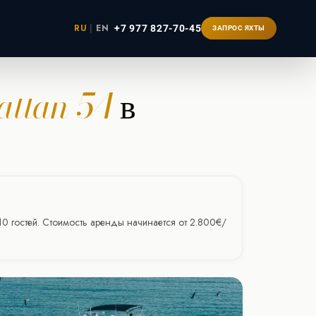
RU
|
EN
+7 977 827-70-45
ЗАПРОС ЯХТЫ
attan 54
в
ербург
 10 гостей. Стоимость аренды начинается от 2.800€/