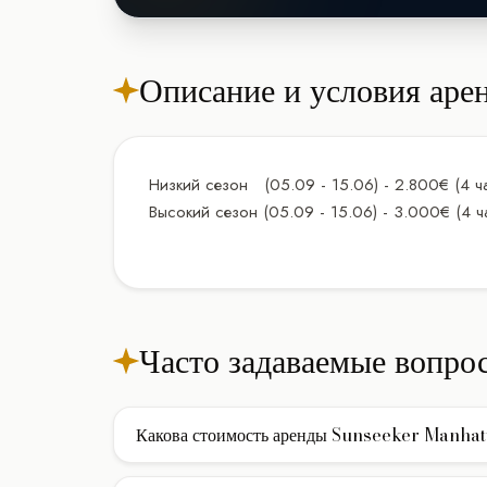
Описание и условия аре
Низкий сезон (05.09 - 15.06) - 2.800€ (4 ча
Высокий сезон (05.09 - 15.06) - 3.000€ (4 ч
Часто задаваемые вопро
Какова стоимость аренды Sunseeker Manhat
Стоимость аренды моторной яхты Sunseeker Manhatt