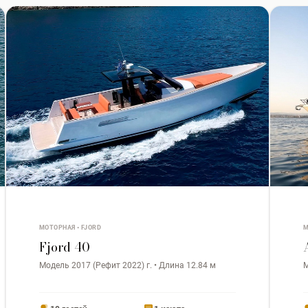
МОТОРНАЯ • FJORD
М
Fjord 40
Модель 2017 (Рефит 2022) г. • Длина 12.84 м
М