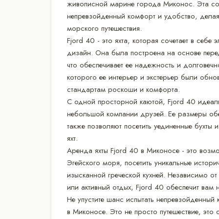
живописной марине города Миконос. Эта сов
непревзойденный комфорт и удобство, дела
морского путешествия.
Fjord 40 - это яхта, которая сочетает в себ
дизайн. Она была построена на основе пере
что обеспечивает ее надежность и долговечно
которого ее интерьер и экстерьер были обн
стандартам роскоши и комфорта.
С одной просторной каютой, Fjord 40 идеал
небольшой компании друзей. Ее размеры обе
также позволяют посетить уединенные бухты 
яхт.
Аренда яхты Fjord 40 в Миконосе - это воз
Эгейского моря, посетить уникальные истори
изысканной греческой кухней. Независимо от 
или активный отдых, Fjord 40 обеспечит вам 
Не упустите шанс испытать непревзойденный 
в Миконосе. Это не просто путешествие, это 