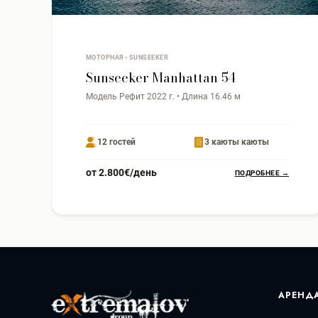
МОТОРНАЯ • SUNSEEKER
Sunseeker Manhattan 54
Модель Рефит 2022 г. • Длина 16.46 м
12 гостей
3 каюты каюты
от 2.800€/день
ПОДРОБНЕЕ →
АРЕНД