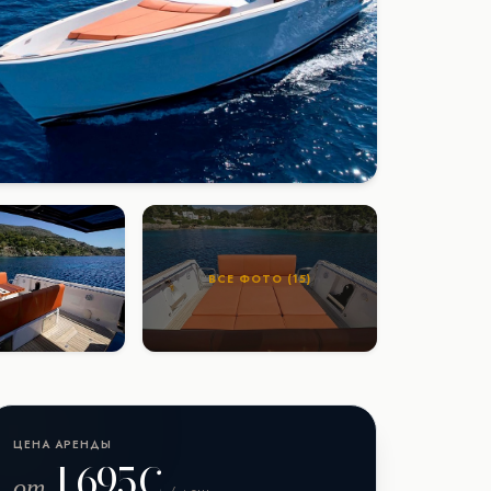
ВСЕ ФОТО (15)
ЦЕНА АРЕНДЫ
1.695€
от