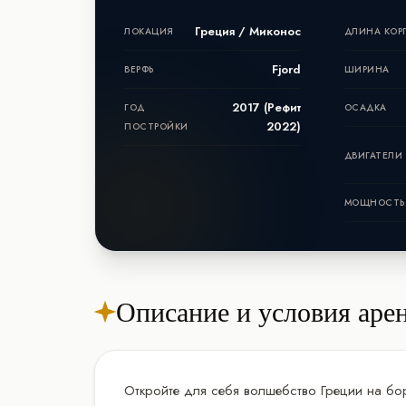
Греция / Миконос
ЛОКАЦИЯ
ДЛИНА КОР
Fjord
ВЕРФЬ
ШИРИНА
2017 (Рефит
ГОД
ОСАДКА
2022)
ПОСТРОЙКИ
ДВИГАТЕЛИ
МОЩНОСТЬ
Описание и условия аре
Откройте для себя волшебство Греции на бо