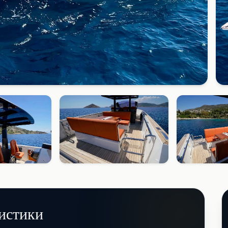
истики