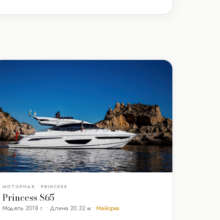
МОТОРНАЯ • PRINCESS
Princess S65
Модель 2018 г. • Длина 20.32 м •
Майорка