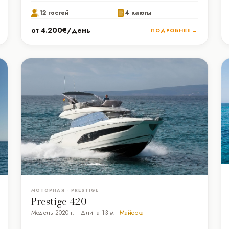
12 гостей
4 каюты
от 4.200€/день
ПОДРОБНЕЕ →
МОТОРНАЯ • PRESTIGE
Prestige 420
Модель 2020 г. • Длина 13 м •
Майорка