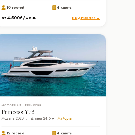
10 гостей
4 каюты
от 4.500€/день
ПОДРОБНЕЕ →
МОТОРНАЯ • PRINCESS
Princess Y78
Модель 2020 г. • Длина 24.6 м •
Майорка
12 гостей
4 каюты