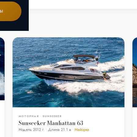
ТЫ
МОТОРНАЯ • SUNSEEKER
Sunseeker Manhattan 63
Модель 2012 г. • Длина 21.1 м •
Майорка