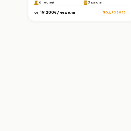
6 гостей
3 каюты
от 19.200€/неделя
ПОДРОБНЕЕ →