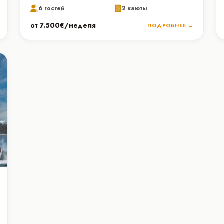
6 гостей
2 каюты
от 7.500€/неделя
ПОДРОБНЕЕ →