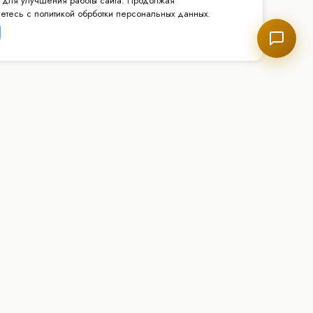
 для улучшения работы сайта. Продолжая
аетесь с политикой обрботки персональных данных.
КОНТАКТЫ
+7 977 827-70-45
ние
WhatsApp