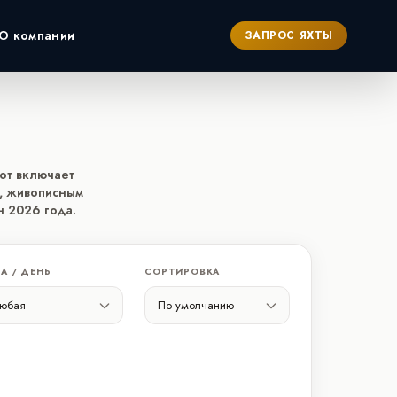
О компании
ЗАПРОС ЯХТЫ
ербург
лот включает
а, живописным
н 2026 года.
А / ДЕНЬ
СОРТИРОВКА