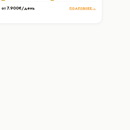
от 7.900€/день
ПОДРОБНЕЕ →