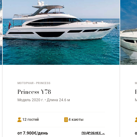
МОТОРНАЯ • PRINCESS
М
Princess Y78
Модель 2020 г. • Длина 24.6 м
М
12 гостей
4 каюты
от 7.900€/день
ПОДРОБНЕЕ →