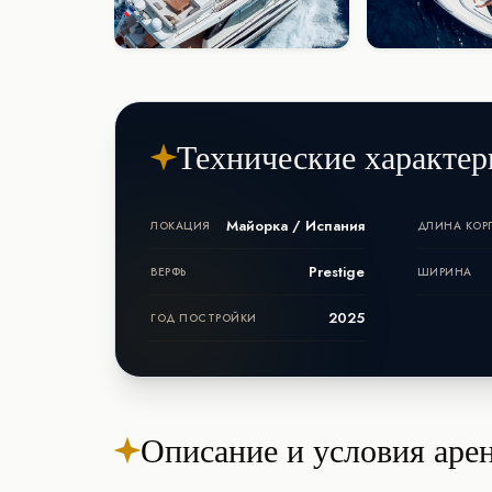
Технические характер
Майорка / Испания
ЛОКАЦИЯ
ДЛИНА КОР
Prestige
ВЕРФЬ
ШИРИНА
2025
ГОД ПОСТРОЙКИ
Описание и условия аре