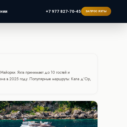
ании
+7 977 827-70-45
ЗАПРОС ЯХТЫ
ербург
 Майорки. Яхта принимает до 10 гостей и
ена в 2025 году. Популярные маршруты: Кала д'Ор,