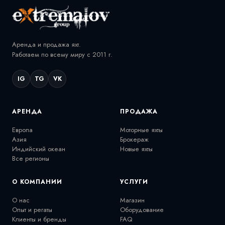
Аренда и продажа яхт.
Работаем по всему миру с 2011 г.
IG
TG
VK
АРЕНДА
ПРОДАЖА
Европа
Моторные яхты
Азия
Брокераж
Индийский океан
Новые яхты
Все регионы
О КОМПАНИИ
УСЛУГИ
О нас
Магазин
Опыт и регаты
Оборудование
Клиенты и бренды
FAQ