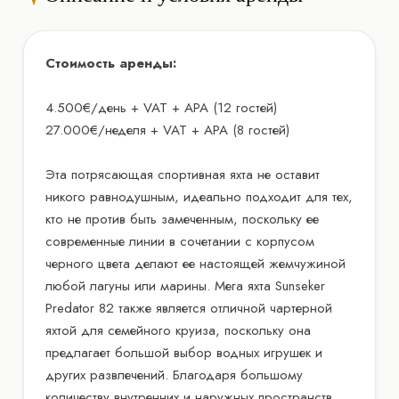
Стоимость аренды:
4.500€/день + VAT + APA (12 гостей)
27.000€/неделя + VAT + APA (8 гостей)
Эта потрясающая спортивная яхта не оставит
никого равнодушным, идеально подходит для тех,
кто не против быть замеченным, поскольку ее
современные линии в сочетании с корпусом
черного цвета делают ее настоящей жемчужиной
любой лагуны или марины. Мега яхта Sunseker
Predator 82 также является отличной чартерной
яхтой для семейного круиза, поскольку она
предлагает большой выбор водных игрушек и
других развлечений. Благодаря большому
количеству внутренних и наружных пространств,