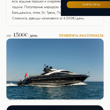
Сейшелы
есть водные игрушки и снаряжение для активного
САНКТ-ПЕТЕРБУРГ
Ибица
ЗАПРОС ЯХТЫ
отдыха. Популярные маршруты: Кала д'Ор,
ИТАЛИЯ
Майорка
СОЧИ
Вальдемоса, пляж Эс Тренк, Порт-Андратч и Пальма.
Сардиния
Стоимость аренды начинается от 4.500€/день.
Франция
Хорватия
4.500€
от
/день
ПРОВЕРИТЬ ДОСТУПНОСТЬ