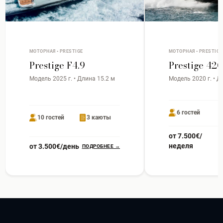
МОТОРНАЯ • PRESTIGE
МОТОРНАЯ • PRESTIGE
Prestige F4.9
Prestige 420
Модель 2025 г. • Длина 15.2 м
Модель 2020 г. • Д
6 гостей
10 гостей
3 каюты
от 7.500€/
неделя
от 3.500€/день
ПОДРОБНЕЕ →