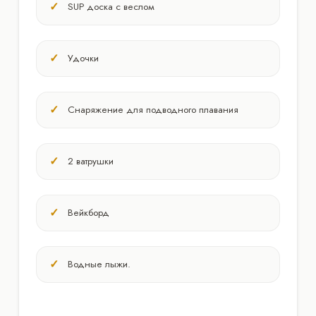
SUP доска с веслом
Удочки
Снаряжение для подводного плавания
2 ватрушки
Вейкборд
Водные лыжи.