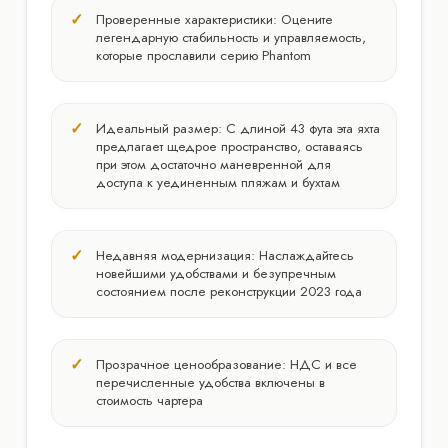
Проверенные характеристики: Оцените
легендарную стабильность и управляемость,
которые прославили серию Phantom
Идеальный размер: С длиной 43 фута эта яхта
предлагает щедрое пространство, оставаясь
при этом достаточно маневренной для
доступа к уединенным пляжам и бухтам
Недавняя модернизация: Наслаждайтесь
новейшими удобствами и безупречным
состоянием после реконструкции 2023 года
Прозрачное ценообразование: НДС и все
перечисленные удобства включены в
стоимость чартера