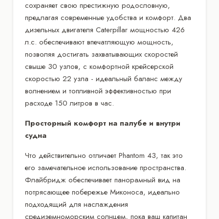
сохраняет свою престижную родословную,
предлагая современные удобства и комфорт. Два
дизельных двигателя Caterpillar мощностью 426
л.с. обеспечивают впечатляющую мощность,
позволяя достигать захватывающих скоростей
свыше 30 узлов, с комфортной крейсерской
скоростью 22 узла - идеальный баланс между
волнением и топливной эффективностью при
расходе 150 литров в час.
Просторный комфорт на палубе и внутри
судна
Что действительно отличает Phantom 43, так это
его замечательное использование пространства.
Флайбридж обеспечивает панорамный вид на
потрясающее побережье Миконоса, идеально
подходящий для наслаждения
средиземноморским солнцем, пока ваш капитан