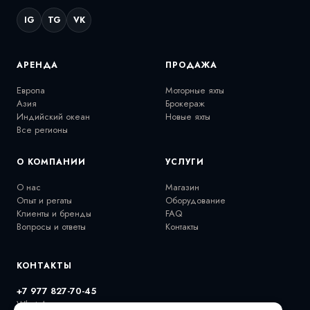
IG
TG
VK
АРЕНДА
ПРОДАЖА
Европа
Моторные яхты
Азия
Брокераж
Индийский океан
Новые яхты
Все регионы
О КОМПАНИИ
УСЛУГИ
О нас
Магазин
Опыт и регаты
Оборудование
Клиенты и бренды
FAQ
Вопросы и ответы
Контакты
КОНТАКТЫ
+7 977 827-70-45
WhatsApp