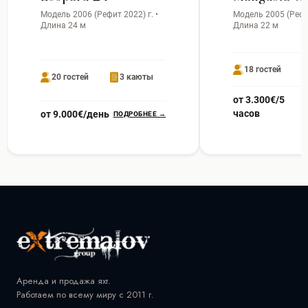
Модель 2006 (Рефит 2022) г. •
Модель 2005 (Рефит
Длина 24 м
Длина 22 м
18 гостей
20 гостей
3 каюты
от 3.300€/5
часов
от 9.000€/день
ПОДРОБНЕЕ →
Аренда и продажа яхт.
Работаем по всему миру с 2011 г.