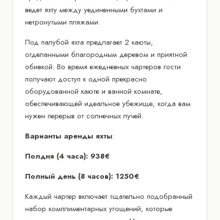
ведет яхту между уединенными бухтами и
нетронутыми пляжами.
Под палубой яхта предлагает 2 каюты,
отделанными благородным деревом и приятной
обивкой. Во время ежедневных чартеров гости
получают доступ к одной прекрасно
оборудованной каюте и ванной комнате,
обеспечивающей идеальное убежище, когда вам
нужен перерыв от солнечных лучей.
Варианты аренды яхты
:
Полдня (4 часа): 938€
Полный день (8 часов): 1250€
Каждый чартер включает тщательно подобранный
набор комплиментарных угощений, которые