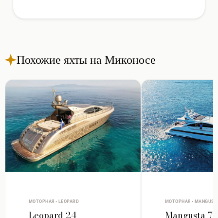
Похожие яхты на Миконосе
МОТОРНАЯ • LEOPARD
МОТОРНАЯ • MANGUST
Leopard 24
Mangusta 72