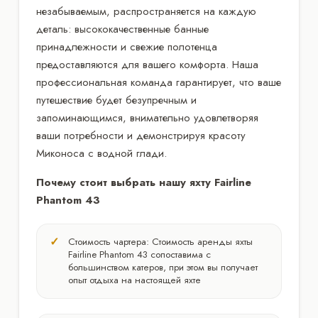
незабываемым, распространяется на каждую
деталь: высококачественные банные
принадлежности и свежие полотенца
предоставляются для вашего комфорта. Наша
профессиональная команда гарантирует, что ваше
путешествие будет безупречным и
запоминающимся, внимательно удовлетворяя
ваши потребности и демонстрируя красоту
Миконоса с водной глади.
Почему стоит выбрать нашу яхту Fairline
Phantom 43
Стоимость чартера: Стоимость аренды яхты
Fairline Phantom 43 сопоставима с
большинством катеров, при этом вы получает
опыт отдыха на настоящей яхте