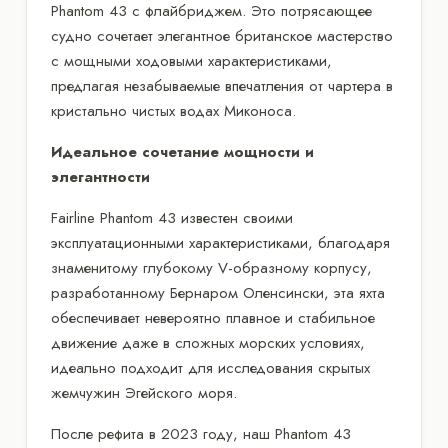
Phantom 43 с флайбриджем. Это потрясающее
судно сочетает элегантное британское мастерство
с мощными ходовыми характеристиками,
предлагая незабываемые впечатления от чартера в
кристально чистых водах Миконоса.
Идеальное сочетание мощности и
элегантности
Fairline Phantom 43 известен своими
эксплуатационными характеристиками, благодаря
знаменитому глубокому V-образному корпусу,
разработанному Бернаром Оленсински, эта яхта
обеспечивает невероятно плавное и стабильное
движение даже в сложных морских условиях,
идеально подходит для исследования скрытых
жемчужин Эгейского моря.
После рефита в 2023 году, наш Phantom 43