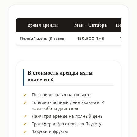
Время аренды
Май - Октябрь
Ноябрь -
Полный день (8 часов)
150,500 THB
170,00
В стоимость аренды яхты
включено:
Полное использование яхты
Топливо - полный день включает 4
часа работы двигателя
Ланч при аренде на полный день
Трансфер из/до отеля, по Пхукету
Закуски и фрукты