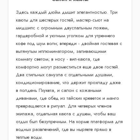
Здесь каждый дюйм дышит элегантностью. Три
каюты для шестерых гостей, мастер-сьют на
мидшипс с огромным двуспальным ложем,
гардеробной и уютным уголком для утреннего
кофе под шум волн; впереди - двойная гостевая с
вытянутым иллюминатором, заливающими
комнату светом; в носу - вип-каюта, где
комфортно могут разместиться еще двое гостей.
Два стильных санузла с отдельными душами,
кондиционирование, что держит прохладу даже
в полдень Пхукета, и салон с кожаными
диванами, где обед из тайских креветок и манго
превращается в ритуал. Для четверых членов
экипажа, отдельная каюта с душем, чтобы ваш
отдых был безупречным. На корме платформа для
водных развлечений, где вы ныряете прямо в
теплые воды.