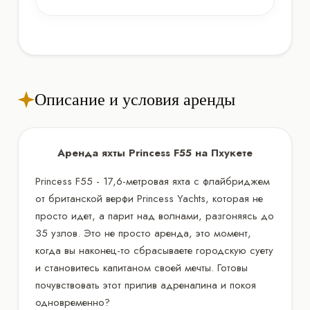
Описание и условия аренды
Аренда яхты Princess F55 на Пхукете
Princess F55 - 17,6-метровая яхта с флайбриджем
от британской верфи Princess Yachts, которая не
просто идет, а парит над волнами, разгоняясь до
35 узлов. Это не просто аренда, это момент,
когда вы наконец-то сбрасываете городскую суету
и становитесь капитаном своей мечты. Готовы
почувствовать этот прилив адреналина и покоя
одновременно?