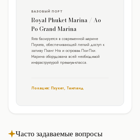
БАЗОВЫЙ ПОРТ
Royal Phuket Marina / Ao
Po Grand Marina
Яхта базируется в современной марине
Пхукета, обеспечивающей легкий доступ к
заливу Пханг Нга и островам Пхи-Пхи.
Марина оборудована всей необходимой
инфраструктурой премиум-класса.
Локация: Пхукет, Таиланд
Часто задаваемые вопросы