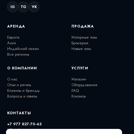
IG
TG
VK
АРЕНДА
ПРОДАЖА
Европа
Моторные яхты
Азия
Брокераж
Индийский океан
Новые яхты
Все регионы
О КОМПАНИИ
УСЛУГИ
О нас
Магазин
Опыт и регаты
Оборудование
Клиенты и бренды
FAQ
Вопросы и ответы
Контакты
КОНТАКТЫ
+7 977 827-70-45
WhatsApp