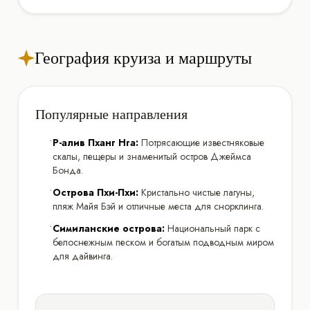
География круиза и маршруты
Популярные направления
•
Р-алив Пханг Нга:
Потрясающие известняковые
скалы, пещеры и знаменитый остров Джеймса
Бонда.
•
Острова Пхи-Пхи:
Кристально чистые лагуны,
пляж Майя Бэй и отличные места для снорклинга.
•
Симиланские острова:
Национальный парк с
белоснежным песком и богатым подводным миром
для дайвинга.