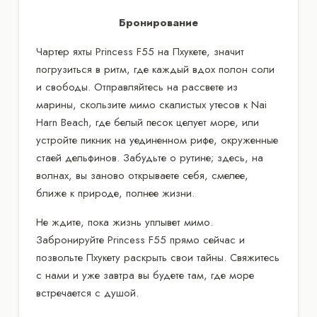
Бронирование
Чартер яхты Princess F55 на Пхукете, значит
погрузиться в ритм, где каждый вдох полон соли
и свободы. Отправляйтесь на рассвете из
марины, скользите мимо скалистых утесов к Nai
Harn Beach, где белый песок целует море, или
устройте пикник на уединенном рифе, окруженные
стаей дельфинов. Забудьте о рутине; здесь, на
волнах, вы заново открываете себя, смелее,
ближе к природе, полнее жизни.
Не ждите, пока жизнь уплывет мимо.
Забронируйте Princess F55 прямо сейчас и
позвольте Пхукету раскрыть свои тайны. Свяжитесь
с нами и уже завтра вы будете там, где море
встречается с душой.