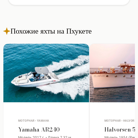
Похожие яхты на Пхукете
МОТОРНАЯ • YAMAHA
МОТОРНАЯ • HALVORS
Yamaha AR240
Halvorsen 5
Модель 2017 г. • Длина 7.32 м
Модель 1954 (Рефит