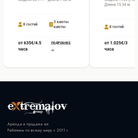
Длина 15.34 м
3 каюты
8 гостей
каюты
8 гостей
от 635€/4.5
от 1.025€/3
ПОДРОБНЕЕ
часа
часа
→
Аренда и продажа яхт.
Работаем по всему миру с 2011 г.