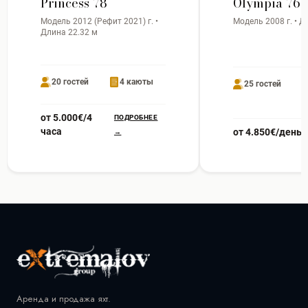
Princess 78
Olympia 76
Модель 2012 (Рефит 2021) г. •
Модель 2008 г. • Д
Длина 22.32 м
20 гостей
4 каюты
25 гостей
от 5.000€/4
ПОДРОБНЕЕ
часа
от 4.850€/день
→
Аренда и продажа яхт.