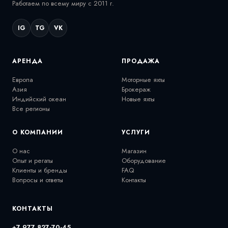
Работаем по всему миру с 2011 г.
IG
TG
VK
АРЕНДА
ПРОДАЖА
Европа
Моторные яхты
Азия
Брокераж
Индийский океан
Новые яхты
Все регионы
О КОМПАНИИ
УСЛУГИ
О нас
Магазин
Опыт и регаты
Оборудование
Клиенты и бренды
FAQ
Вопросы и ответы
Контакты
КОНТАКТЫ
+7 977 827-70-45