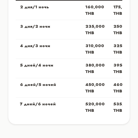
2 дня/1 ночь
160,000
175,000
THB
THB
3 дня/2 ночи
235,000
250,000
THB
THB
4 дня/3 ночи
310,000
325,000
THB
THB
5 дней/4 ночи
380,000
395,000
THB
THB
6 дней/5 ночей
450,000
460,000
THB
THB
7 дней/6 ночей
520,000
535,000
THB
THB