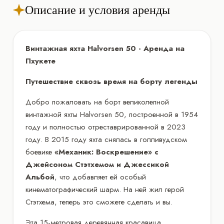
Описание и условия аренды
Винтажная яхта Halvorsen 50 - Аренда на
Пхукете
Путешествие сквозь время на борту легенды
Добро пожаловать на борт великолепной
винтажной яхты Halvorsen 50, построенной в 1954
году и полностью отреставрированной в 2023
году. В 2015 году яхта снялась в голливудском
боевике
«Механик: Воскрешение» с
Джейсоном Стэтхемом и Джессикой
Альбой
, что добавляет ей особый
кинематографический шарм. На ней жил герой
Стэтхема, теперь это сможете сделать и вы.
Эта 15-метровая деревянная красавица