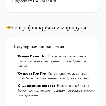
Видеообзор: Halvorsen 50
География круиза и маршруты
Популярные направления
•
Р-алив Пханг Нга:
Потрясающие известняковые
скалы, пещеры и знаменитый остров Джеймса
Бонда.
•
Острова Пхи-Пхи:
Кристально чистые лагуны,
пляж Майя Бэй и отличные места для снорклинга.
•
Симиланские острова:
Национальный парк с
белоснежным песком и богатым подводным миром
для дайвинга.