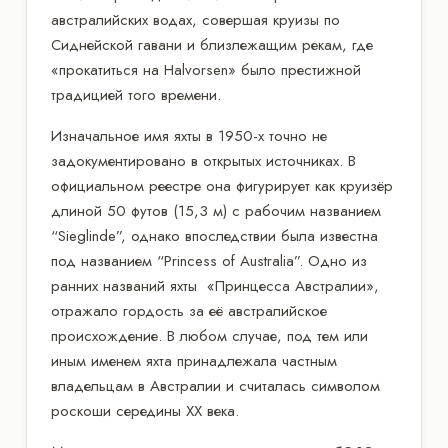
австралийских водах, совершая круизы по
Сиднейской гавани и близлежащим рекам, где
«прокатиться на Halvorsen» было престижной
традицией того времени.
Изначальное имя яхты в 1950-х точно не
задокументировано в открытых источниках. В
официальном реестре она фигурирует как круизёр
длиной 50 футов (15,3 м) с рабочим названием
“Sieglinde”, однако впоследствии была известна
под названием “Princess of Australia”. Одно из
ранних названий яхты «Принцесса Австралии»,
отражало гордость за её австралийское
происхождение. В любом случае, под тем или
иным именем яхта принадлежала частным
владельцам в Австралии и считалась символом
роскоши середины XX века.