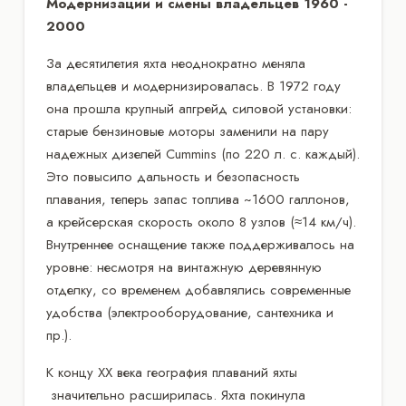
Модернизации и смены владельцев 1960 -
2000
За десятилетия яхта неоднократно меняла
владельцев и модернизировалась. В 1972 году
она прошла крупный апгрейд силовой установки:
старые бензиновые моторы заменили на пару
надежных дизелей Cummins (по 220 л. с. каждый).
Это повысило дальность и безопасность
плавания, теперь запас топлива ~1600 галлонов,
а крейсерская скорость около 8 узлов (≈14 км/ч).
Внутреннее оснащение также поддерживалось на
уровне: несмотря на винтажную деревянную
отделку, со временем добавлялись современные
удобства (электрооборудование, сантехника и
пр.).
К концу XX века география плаваний яхты
значительно расширилась. Яхта покинула