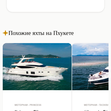
Похожие яхты на Пхукете
МОТОРНАЯ • PRINCESS
МОТОРНАЯ • TACHOU