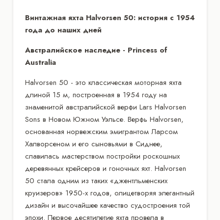
Винтажная яхта Halvorsen 50: история с 1954
года до наших дней
Австралийское наследие - Princess of
Australia
Halvorsen 50 - это классическая моторная яхта
длиной 15 м, построенная в 1954 году на
знаменитой австралийской верфи Lars Halvorsen
Sons в Новом Южном Уэльсе. Верфь Halvorsen,
основанная норвежским эмигрантом Ларсом
Халворсеном и его сыновьями в Сиднее,
славилась мастерством постройки роскошных
деревянных крейсеров и гоночных яхт. Halvorsen
50 стала одним из таких «джентльменских
круизеров» 1950-х годов, олицетворяя элегантный
дизайн и высочайшее качество судостроения той
эпохи. Первое десятилетие яхта провела в