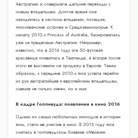
Австралию и совершала дальние переходы с
новым владельцем. Долгое время она
находилась в частном владении, посещая,
тихоокеанские острова и Средиземноморье. К
началу 2010-х Princess of Australia, базировалась
уже за пределами Австралии. Например,
известно, что в 2016 году эта 50-футовая
красавица появилась в Таиланде, а вскоре после
этого ее выставили на продажу в Европе. Таким
образом, к середине 2010-х яхта успела перейти
из рук австралийцев к европейским владельцам,
сменив не только океан, но и имя.
В кадре Голливуда: появление в кино 2016
Одним из самых любопытных эпизодов в истории
яхты, стало её участие в кино. В 2015 году яхта
снялась в голливудском боевике «Механик: