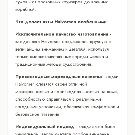
судов - от роскошных круизеров до военных
кораблей.
Что делает яхты Halvorsen особенными
:
Исключительное качество изготовления
-
каждая яхта Halvorsen создавалась вручную с
величайшим вниманием к деталям, используя
только высококачественные породы дерева и
традиционные методы судостроения.
Превосходные мореходные качества
- лодки
Halvorsen славятся своей отличной
маневренностью и производительностью на воде,
способностью справляться с различными
погодными условиями, обеспечивая комфортное и
безопасное плавание.
Индивидуальный подход
- каждая яхта была
уникальной, верфь уделяла особое внимание