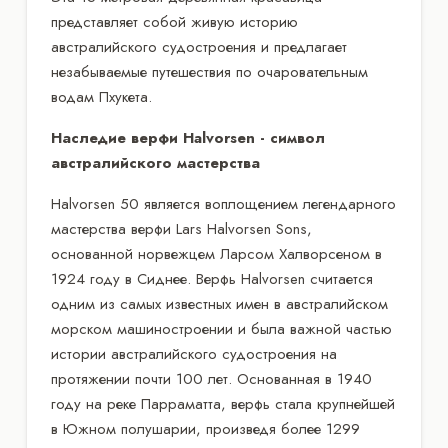
представляет собой живую историю
австралийского судостроения и предлагает
незабываемые путешествия по очаровательным
водам Пхукета.
Наследие верфи Halvorsen - символ
австралийского мастерства
Halvorsen 50 является воплощением легендарного
мастерства верфи Lars Halvorsen Sons,
основанной норвежцем Ларсом Халворсеном в
1924 году в Сиднее. Верфь Halvorsen считается
одним из самых известных имен в австралийском
морском машиностроении и была важной частью
истории австралийского судостроения на
протяжении почти 100 лет. Основанная в 1940
году на реке Парраматта, верфь стала крупнейшей
в Южном полушарии, произведя более 1299