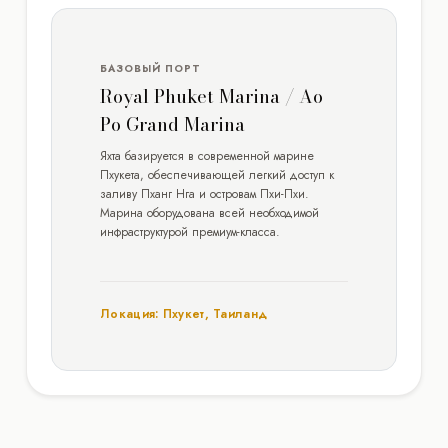
БАЗОВЫЙ ПОРТ
Royal Phuket Marina / Ao
Po Grand Marina
Яхта базируется в современной марине
Пхукета, обеспечивающей легкий доступ к
заливу Пханг Нга и островам Пхи-Пхи.
Марина оборудована всей необходимой
инфраструктурой премиум-класса.
Локация: Пхукет, Таиланд