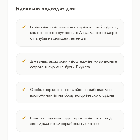
Идеально подходит для
:
Романтических закатных круизов - наблюдайте,
как солнце погружается в Андаманское море
с палубы настоящей легенды
Дневных экскурсий - исследуйте живописные
острова и скрытые бухты Пхукета
Особых торжеств - создайте незабываемые
воспоминания на борту исторического судна
Ночных приключений - проведите ночь под
звездами в комфортабельных каютах