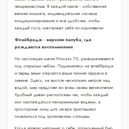
четырехместные. В каждой каюте - собственная
ванная комната, индивидуальная система
кондиционирования и все удобства, чтобы
каждый гость чувствовал себя по-королевски.
Флайбридж - верхняя палуба, где
рождаются воспоминания
Но настоящая магия Princess 75, разворачивается
под открытым небом. Поднимитесь на флайбридж
и перед вами откроется ваша личная терраса в
океане. Здесь, на высоте нескольких метров над
водой, мир предстает во всем своем великолепии.
Удобный диван расположен так, чтобы каждый
мог наслаждаться панорамными видами, а
просторные зоны для загара приглашают
понежиться под тропическим солнцем.
Когда аппетит напомнит о себе, полноценный бар