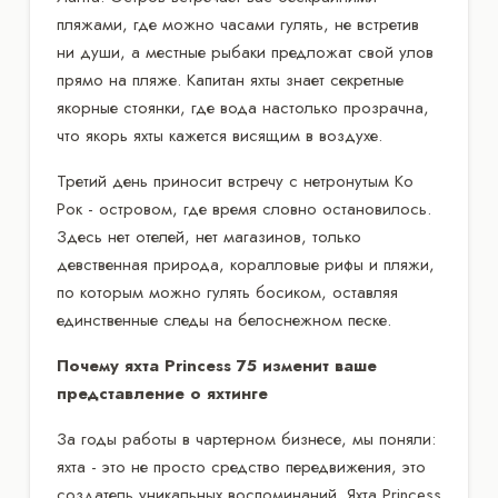
пляжами, где можно часами гулять, не встретив
ни души, а местные рыбаки предложат свой улов
прямо на пляже. Капитан яхты знает секретные
якорные стоянки, где вода настолько прозрачна,
что якорь яхты кажется висящим в воздухе.
Третий день приносит встречу с нетронутым Ко
Рок - островом, где время словно остановилось.
Здесь нет отелей, нет магазинов, только
девственная природа, коралловые рифы и пляжи,
по которым можно гулять босиком, оставляя
единственные следы на белоснежном песке.
Почему яхта Princess 75 изменит ваше
представление о яхтинге
За годы работы в чартерном бизнесе, мы поняли:
яхта - это не просто средство передвижения, это
создатель уникальных воспоминаний. Яхта Princess