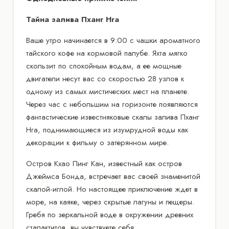
Тайна залива Пханг Нга
Ваше утро начинается в 9:00 с чашки ароматного
тайского кофе на кормовой палубе. Яхта мягко
скользит по спокойным водам, а ее мощные
двигатели несут вас со скоростью 28 узлов к
одному из самых мистических мест на планете.
Через час с небольшим на горизонте появляются
фантастические известняковые скалы залива Пханг
Нга, поднимающиеся из изумрудной воды как
декорации к фильму о затерянном мире.
Остров Кхао Пинг Кан, известный как остров
Джеймса Бонда, встречает вас своей знаменитой
скалой-иглой. Но настоящее приключение ждет в
море, на каяке, через скрытые лагуны и пещеры.
Гребя по зеркальной воде в окружении древних
сталактитов, вы чувствуете себя