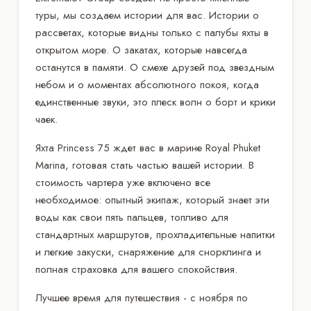
туры, мы создаем истории для вас. Истории о
рассветах, которые видны только с палубы яхты в
открытом море. О закатах, которые навсегда
останутся в памяти. О смехе друзей под звездным
небом и о моментах абсолютного покоя, когда
единственные звуки, это плеск волн о борт и крики
чаек.
Яхта Princess 75 ждет вас в марине Royal Phuket
Marina, готовая стать частью вашей истории. В
стоимость чартера уже включено все
необходимое: опытный экипаж, который знает эти
воды как свои пять пальцев, топливо для
стандартных маршрутов, прохладительные напитки
и легкие закуски, снаряжение для снорклинга и
полная страховка для вашего спокойствия.
Лучшее время для путешествия - с ноября по