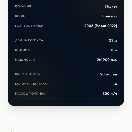
Пхукет
ЛОКАЦИЯ
Princess
ВЕРФЬ
2006 (Рефит 2022)
ГОД ПОСТРОЙКИ
23 м
ДЛИНА КОРПУСА
6 м
ШИРИНА
2x1900 л.с.
МОЩНОСТЬ
20 гостей
ВМЕСТИМОСТЬ
4
КОЛИЧЕСТВО КАЮТ
300 л/ч
РАСХОД ТОПЛИВА