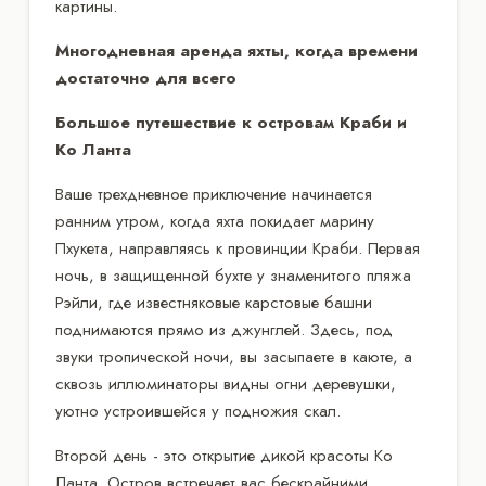
картины.
Многодневная аренда яхты, когда времени
достаточно для всего
Большое путешествие к островам Краби и
Ко Ланта
Ваше трехдневное приключение начинается
ранним утром, когда яхта покидает марину
Пхукета, направляясь к провинции Краби. Первая
ночь, в защищенной бухте у знаменитого пляжа
Рэйли, где известняковые карстовые башни
поднимаются прямо из джунглей. Здесь, под
звуки тропической ночи, вы засыпаете в каюте, а
сквозь иллюминаторы видны огни деревушки,
уютно устроившейся у подножия скал.
Второй день - это открытие дикой красоты Ко
Ланта. Остров встречает вас бескрайними