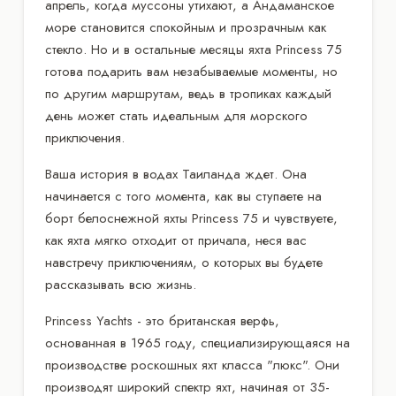
апрель, когда муссоны утихают, а Андаманское
море становится спокойным и прозрачным как
стекло. Но и в остальные месяцы яхта Princess 75
готова подарить вам незабываемые моменты, но
по другим маршрутам, ведь в тропиках каждый
день может стать идеальным для морского
приключения.
Ваша история в водах Таиланда ждет. Она
начинается с того момента, как вы ступаете на
борт белоснежной яхты Princess 75 и чувствуете,
как яхта мягко отходит от причала, неся вас
навстречу приключениям, о которых вы будете
рассказывать всю жизнь.
Princess Yachts - это британская верфь,
основанная в 1965 году, специализирующаяся на
производстве роскошных яхт класса "люкс". Они
производят широкий спектр яхт, начиная от 35-