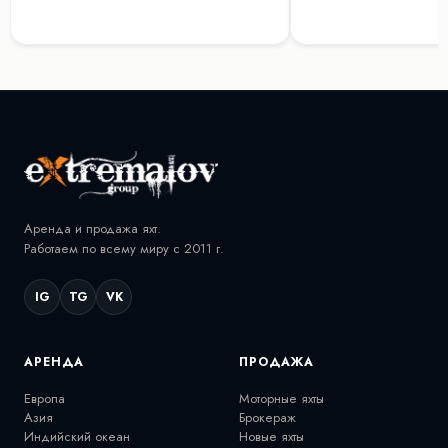
Аренда и продажа яхт.
Работаем по всему миру с 2011 г.
IG
TG
VK
АРЕНДА
ПРОДАЖА
Европа
Моторные яхты
Азия
Брокераж
Индийский океан
Новые яхты