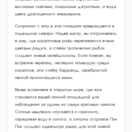
высокими скалами, покрытыми джунглями, и вода
цвета драгоценного аквамарина.
Снорклинг с яхты в этих локациях превращается в
подводное сафари. Надев маску, вы погружаетесь
в мир, где коралловые рифы переливаются всеми
цветами радуги, а стайки тропических рыбок
создают живые калейдоскопы. Если повезет, вы
встретите черепаху, неспешно плывущую среди
кораллов, или стайку барракуд, серебристой
лентой проносящуюся мимо.
Вечер встречаете в открытом море, где яхта
становится вашей личной площадкой для
наблюдения за одним из самых красивых закатов.
Солнце медленно опускается к горизонту,
окрашивая воду в золото, а силуэты островов Пхи
Пхи создают идеальную рамку для этой живой