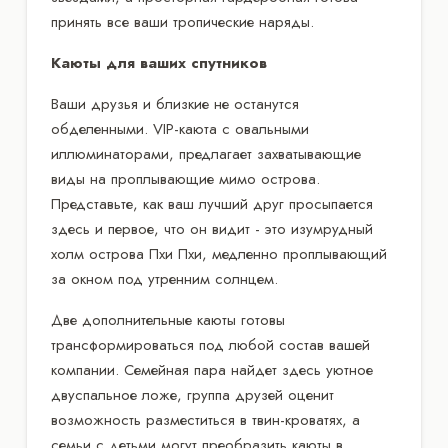
принять все ваши тропические наряды.
Каюты для ваших спутников
Ваши друзья и близкие не останутся
обделенными. VIP-каюта с овальными
иллюминаторами, предлагает захватывающие
виды на проплывающие мимо острова.
Представьте, как ваш лучший друг просыпается
здесь и первое, что он видит - это изумрудный
холм острова Пхи Пхи, медленно проплывающий
за окном под утренним солнцем.
Две дополнительные каюты готовы
трансформироваться под любой состав вашей
компании. Семейная пара найдет здесь уютное
двуспальное ложе, группа друзей оценит
возможность разместиться в твин-кроватях, а
семьи с детьми могут преобразить каюты в