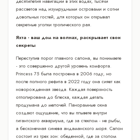
десятилетия навигации в этих водах, тысячи
рассветов над изумрудными островами и сотни
довольных гостей, для которых он открывал
секретные уголки тропического рая.
Яхта - ваш дом на волнах, раскрывает свои
секреты
Переступив порог главного салона, вы понимаете
- это совершенно другой уровень комфорта.
Princess 75 была построена в 2006 году, но
после полного рефита в 2022 году она сияет как
новорожденная звезда. Каждая поверхность
отполирована до блеска, каждая деталь
продумана до мелочей. Панорамные окна
создают ощущение, что вы плывете внутри
гигантского аквариума, где за стеклом - не рыбы,
а бесконечная синева андаманского моря. Салон
состоит из трех зон: обеденной, где за столом