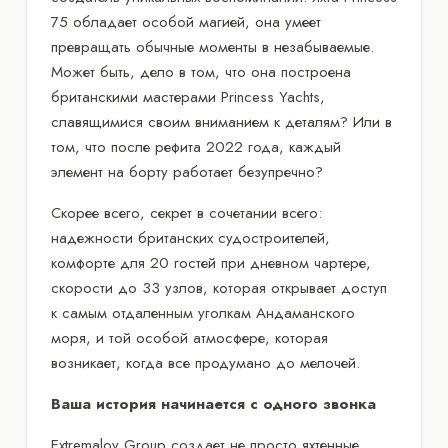
75 обладает особой магией, она умеет
превращать обычные моменты в незабываемые.
Может быть, дело в том, что она построена
британскими мастерами Princess Yachts,
славящимися своим вниманием к деталям? Или в
том, что после рефита 2022 года, каждый
элемент на борту работает безупречно?
Скорее всего, секрет в сочетании всего:
надежности британских судостроителей,
комфорте для 20 гостей при дневном чартере,
скорости до 33 узлов, которая открывает доступ
к самым отдаленным уголкам Андаманского
моря, и той особой атмосфере, которая
возникает, когда все продумано до мелочей.
Ваша история начинается с одного звонка
Extremalov Group создает не просто яхтенные