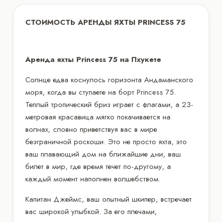
СТОИМОСТЬ АРЕНДЫ ЯХТЫ PRINCESS 75
Аренда яхты Princess 75 на Пхукете
Солнце едва коснулось горизонта Андаманского
моря, когда вы ступаете на борт Princess 75.
Теплый тропический бриз играет с флагами, а 23-
метровая красавица мягко покачивается на
волнах, словно приветствуя вас в мире
безграничной роскоши. Это не просто яхта, это
ваш плавающий дом на ближайшие дни, ваш
билет в мир, где время течет по-другому, а
каждый момент наполнен волшебством.
Капитан Джеймс, ваш опытный шкипер, встречает
вас широкой улыбкой. За его плечами,