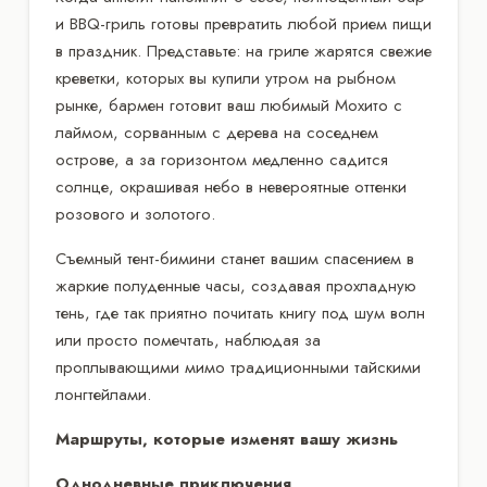
и BBQ-гриль готовы превратить любой прием пищи
в праздник. Представьте: на гриле жарятся свежие
креветки, которых вы купили утром на рыбном
рынке, бармен готовит ваш любимый Мохито с
лаймом, сорванным с дерева на соседнем
острове, а за горизонтом медленно садится
солнце, окрашивая небо в невероятные оттенки
розового и золотого.
Съемный тент-бимини станет вашим спасением в
жаркие полуденные часы, создавая прохладную
тень, где так приятно почитать книгу под шум волн
или просто помечтать, наблюдая за
проплывающими мимо традиционными тайскими
лонгтейлами.
Маршруты, которые изменят вашу жизнь
Однодневные приключения