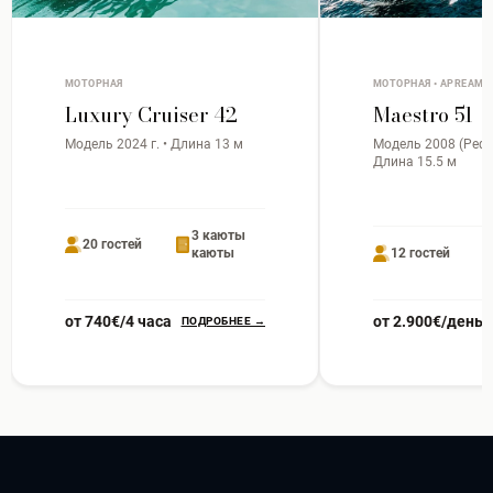
МОТОРНАЯ
МОТОРНАЯ • APREAMA
Luxury Cruiser 42
Maestro 51
Модель 2024 г. • Длина 13 м
Модель 2008 (Рефит
Длина 15.5 м
3 каюты
20 гостей
каюты
12 гостей
от 740€/4 часа
от 2.900€/день
ПОДРОБНЕЕ →