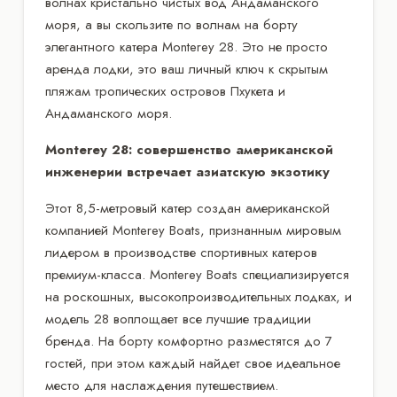
волнах кристально чистых вод Андаманского
моря, а вы скользите по волнам на борту
элегантного катера Monterey 28. Это не просто
аренда лодки, это ваш личный ключ к скрытым
пляжам тропических островов Пхукета и
Андаманского моря.
Monterey 28: совершенство американской
инженерии встречает азиатскую экзотику
Этот 8,5-метровый катер создан американской
компанией Monterey Boats, признанным мировым
лидером в производстве спортивных катеров
премиум-класса. Monterey Boats специализируется
на роскошных, высокопроизводительных лодках, и
модель 28 воплощает все лучшие традиции
бренда. На борту комфортно разместятся до 7
гостей, при этом каждый найдет свое идеальное
место для наслаждения путешествием.