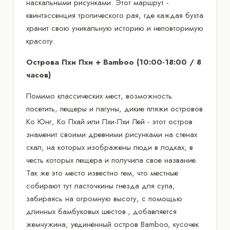
наскальными рисунками. Этот маршрут -
квинтэссенция тропического рая, где каждая бухта
хранит свою уникальную историю и неповторимую
красоту.
Острова Пхи Пхи + Bamboo (10:00-18:00 / 8
часов)
Помимо классических мест, возможность
посетить, пещеры и лагуны, дикие пляжи островов
Ко Юнг, Ко Пхай или Пхи-Пхи Лей - этот остров
знаменит своими древними рисунками на стенах
скал, на которых изображены люди в лодках, в
честь которых пещера и получила свое название.
Так же это место известно тем, что местные
собирают тут ласточкины гнезда для супа,
забираясь на огромную высоту, с помощью
длинных бамбуковых шестов., добавляется
жемчужина, уединённый остров Bamboo, кусочек