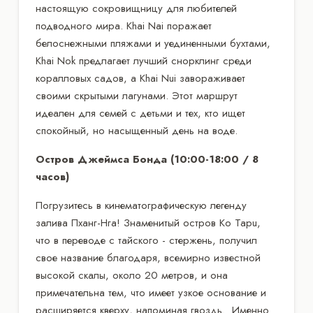
настоящую сокровищницу для любителей
подводного мира. Khai Nai поражает
белоснежными пляжами и уединенными бухтами,
Khai Nok предлагает лучший снорклинг среди
коралловых садов, а Khai Nui завораживает
своими скрытыми лагунами. Этот маршрут
идеален для семей с детьми и тех, кто ищет
спокойный, но насыщенный день на воде.
Остров Джеймса Бонда (10:00-18:00 / 8
часов)
Погрузитесь в кинематографическую легенду
залива Пханг-Нга! Знаменитый остров Ko Tapu,
что в переводе с тайского - стержень, получил
свое название благодаря, всемирно известной
высокой скалы, около 20 метров, и она
примечательна тем, что имеет узкое основание и
расширяется кверху, напоминая гвоздь. Именно