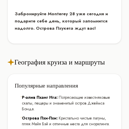
Забронируйте Monterey 28 уже сегодня и
подарите себе день, который запомнится
надолго. Острова Пхукета ждут вас!
География круиза и маршруты
Популярные направления
•
Р-алив Пханг Нга:
Потрясающие известняковые
скалы, пещеры и знаменитый остров Джеймса
Бонда.
•
Острова Пхи-Пхи:
Кристально чистые лагуны,
пляж Майя Бэй и отличные места для снорклинга.