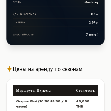
Monterey
ВЕРФЬ
8.5 м
ДЛИНА КОРПУСА
2.59 м
ШИРИНА
7 гостей
ВМЕСТИМОСТЬ
Цены на аренду по сезонам
Маршруты Пхукета
Стоимость
Остров Khai (10:00-18:00 / 8
40,000
часов)
THB