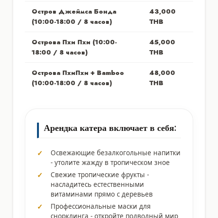
Остров Джеймса Бонда
43,000
(10:00-18:00 / 8 часов)
THB
Острова Пхи Пхи (10:00-
45,000
18:00 / 8 часов)
THB
Острова ПхиПхи + Bamboo
48,000
(10:00-18:00 / 8 часов)
THB
Арендка катера включает в себя:
Освежающие безалкогольные напитки
- утолите жажду в тропическом зное
Свежие тропические фрукты -
насладитесь естественными
витаминами прямо с деревьев
Профессиональные маски для
снорклинга - откройте подводный мир