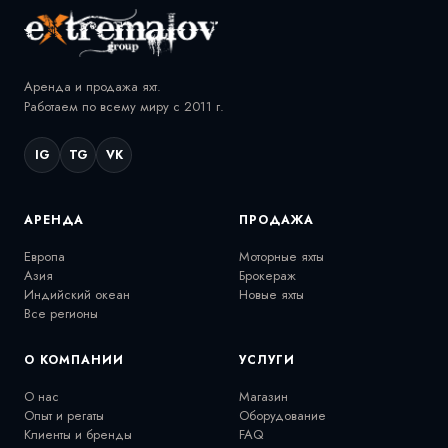
Аренда и продажа яхт.
Работаем по всему миру с 2011 г.
IG
TG
VK
АРЕНДА
ПРОДАЖА
Европа
Моторные яхты
Азия
Брокераж
Индийский океан
Новые яхты
Все регионы
О КОМПАНИИ
УСЛУГИ
О нас
Магазин
Опыт и регаты
Оборудование
Клиенты и бренды
FAQ