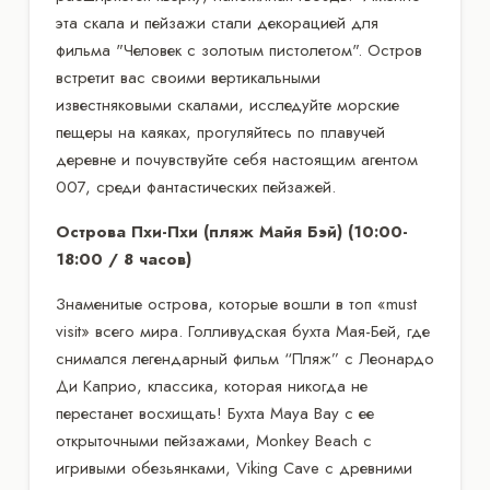
эта скала и пейзажи стали декорацией для
фильма "Человек с золотым пистолетом". Остров
встретит вас своими вертикальными
известняковыми скалами, исследуйте морские
пещеры на каяках, прогуляйтесь по плавучей
деревне и почувствуйте себя настоящим агентом
007, среди фантастических пейзажей.
Острова Пхи-Пхи (пляж Майя Бэй) (10:00-
18:00 / 8 часов)
Знаменитые острова, которые вошли в топ «must
visit» всего мира. Голливудская бухта Мая-Бей, где
снимался легендарный фильм “Пляж” с Леонардо
Ди Каприо, классика, которая никогда не
перестанет восхищать! Бухта Maya Bay с ее
открыточными пейзажами, Monkey Beach с
игривыми обезьянками, Viking Cave с древними