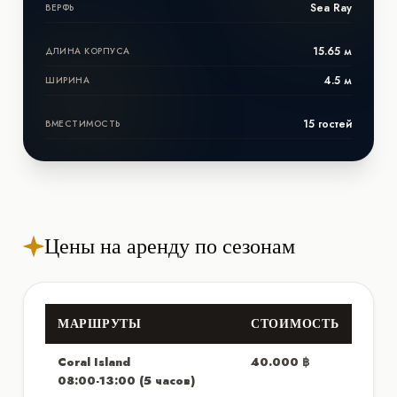
Sea Ray
ВЕРФЬ
15.65 м
ДЛИНА КОРПУСА
4.5 м
ШИРИНА
15 гостей
ВМЕСТИМОСТЬ
Цены на аренду по сезонам
МАРШРУТЫ
СТОИМОСТЬ
Coral Island
40.000
฿
08:00-13:00 (5 часов)