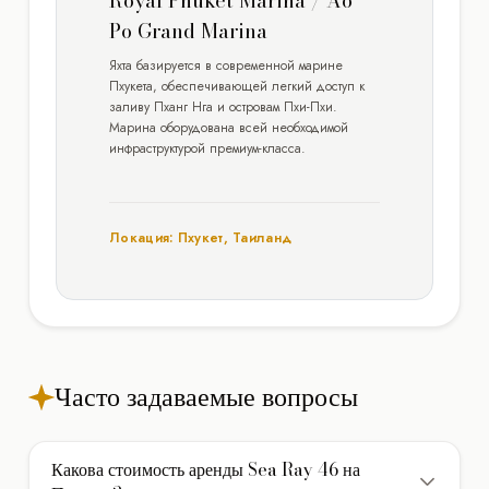
Royal Phuket Marina / Ao
Po Grand Marina
Яхта базируется в современной марине
Пхукета, обеспечивающей легкий доступ к
заливу Пханг Нга и островам Пхи-Пхи.
Марина оборудована всей необходимой
инфраструктурой премиум-класса.
Локация: Пхукет, Таиланд
Часто задаваемые вопросы
Какова стоимость аренды Sea Ray 46 на