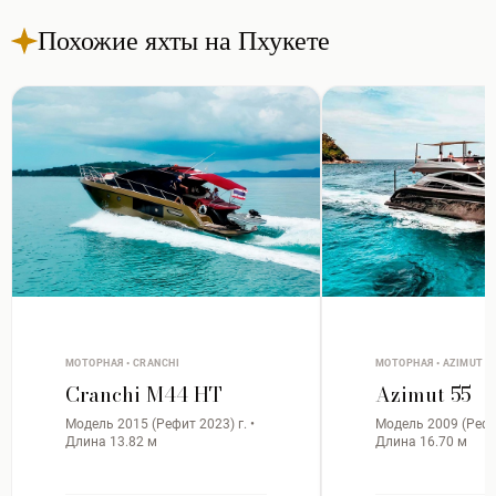
Похожие яхты на Пхукете
МОТОРНАЯ • CRANCHI
МОТОРНАЯ • AZIMUT
Cranchi M44 HT
Azimut 55
Модель 2015 (Рефит 2023) г. •
Модель 2009 (Рефит
Длина 13.82 м
Длина 16.70 м