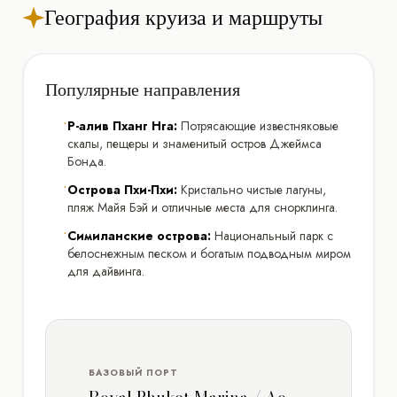
География круиза и маршруты
Популярные направления
•
Р-алив Пханг Нга:
Потрясающие известняковые
скалы, пещеры и знаменитый остров Джеймса
Бонда.
•
Острова Пхи-Пхи:
Кристально чистые лагуны,
пляж Майя Бэй и отличные места для снорклинга.
•
Симиланские острова:
Национальный парк с
белоснежным песком и богатым подводным миром
для дайвинга.
БАЗОВЫЙ ПОРТ