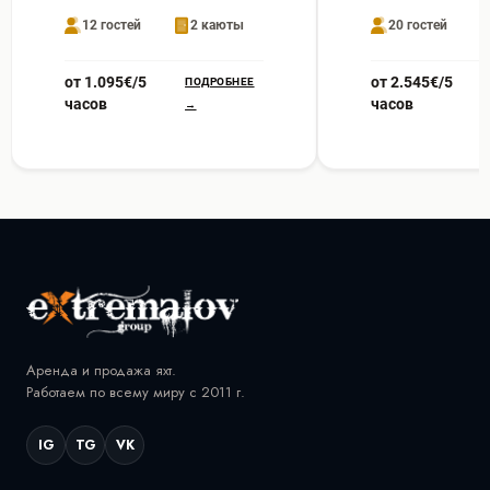
12 гостей
2 каюты
20 гостей
от 1.095€/5
от 2.545€/5
ПОДРОБНЕЕ
часов
часов
→
Аренда и продажа яхт.
Работаем по всему миру с 2011 г.
IG
TG
VK