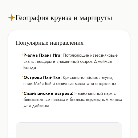
География круиза и маршруты
Популярные направления
•
Р-алив Пханг Нга:
Потрясающие известняковые
скалы, пещеры и знаменитый остров Джеймса
Бонда.
•
Острова Пхи-Пхи:
Кристально чистые лагуны,
пляж Майя Бэй и отличные места для снорклинга.
•
Симиланские острова:
Национальный парк с
белоснежным песком и богатым подводным миром
для дайвинга.