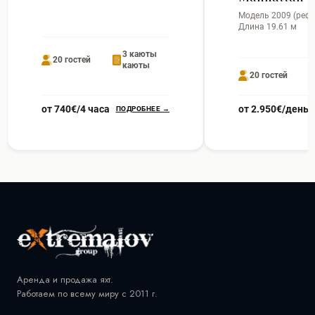
Модель 2009 (рефит
Длина 19.61 м
3 каюты
20 гостей
каюты
20 гостей
от 740€/4 часа
от 2.950€/день
ПОДРОБНЕЕ →
Аренда и продажа яхт.
Работаем по всему миру с 2011 г.