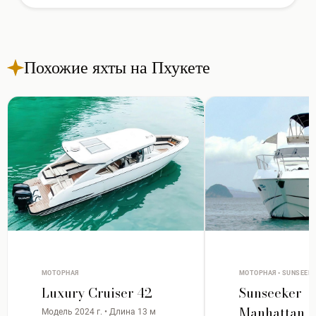
Похожие яхты на Пхукете
МОТОРНАЯ
МОТОРНАЯ • SUNSEEK
Luxury Cruiser 42
Sunseeker
Manhattan 
Модель 2024 г. • Длина 13 м