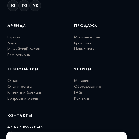
IG
TG
VK
АРЕНДА
ПРОДАЖА
Европа
Моторные яхты
Азия
Брокераж
Индийский океан
Новые яхты
Все регионы
О КОМПАНИИ
УСЛУГИ
О нас
Магазин
Опыт и регаты
Оборудование
Клиенты и бренды
FAQ
Вопросы и ответы
Контакты
КОНТАКТЫ
+7 977 827-70-45
WhatsApp
extremalov@gmail.com