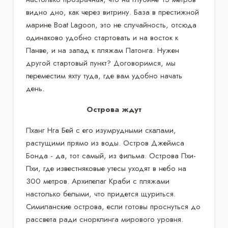
видно дно, как через витрину. База в престижной
марине Boat Lagoon, это не случайность, отсюда
одинаково удобно стартовать и на восток к
Панве, и на запад к пляжам Патонга. Нужен
другой стартовый пункт? Договоримся, мы
переместим яхту туда, где вам удобно начать
день.
Острова ждут
Пханг Нга Бей с его изумрудными скалами,
растущими прямо из воды. Остров Джеймса
Бонда - да, тот самый, из фильма. Острова Пхи-
Пхи, где известняковые утесы уходят в небо на
300 метров. Архипелаг Краби с пляжами
настолько белыми, что придется щуриться.
Симиланские острова, если готовы проснуться до
рассвета ради снорклинга мирового уровня.