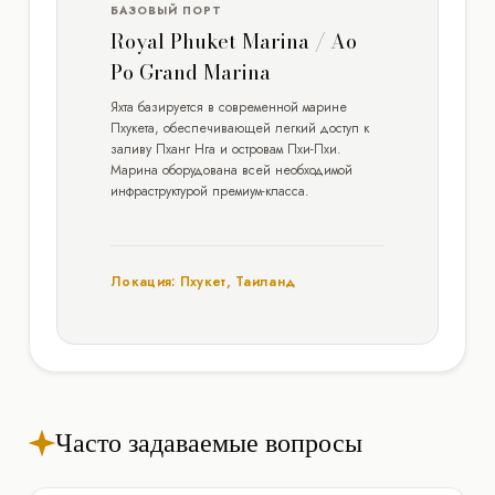
БАЗОВЫЙ ПОРТ
Royal Phuket Marina / Ao
Po Grand Marina
Яхта базируется в современной марине
Пхукета, обеспечивающей легкий доступ к
заливу Пханг Нга и островам Пхи-Пхи.
Марина оборудована всей необходимой
инфраструктурой премиум-класса.
Локация: Пхукет, Таиланд
Часто задаваемые вопросы