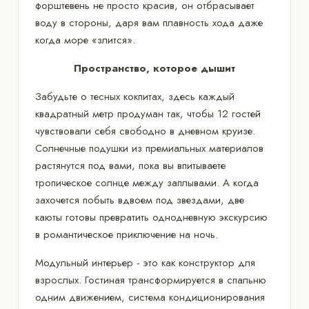
форштевень не просто красив, он отбрасывает
воду в стороны, даря вам плавность хода даже
когда море «злится».
Пространство, которое дышит
Забудьте о тесных кокпитах, здесь каждый
квадратный метр продуман так, чтобы 12 гостей
чувствовали себя свободно в дневном круизе.
Солнечные подушки из премиальных материалов
растянутся под вами, пока вы впитываете
тропическое солнце между заплывами. А когда
захочется побыть вдвоем под звездами, две
каюты готовы превратить однодневную экскурсию
в романтическое приключение на ночь.
Модульный интерьер - это как конструктор для
взрослых. Гостиная трансформируется в спальню
одним движением, система кондиционирования