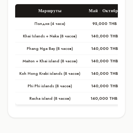
Маршруты
Май - Октябрь
Н
Полдня (4 часа)
95,000 THB
Khai Islands + Naka (8 часов)
140,000 THB
Phang Nga Bay (8 часов)
140,000 THB
Maiton + Khai island (8 часов)
140,000 THB
Koh Hong Krabi islands (8 часов)
140,000 THB
Phi Phi islands (8 часов)
140,000 THB
Racha island (8 часов)
140,000 THB