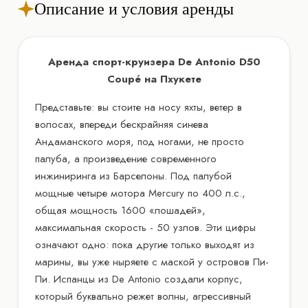
Описание и условия аренды
Аренда спорт-круизера De Antonio D50
Coupé на Пхукете
Представьте: вы стоите на носу яхты, ветер в
волосах, впереди бескрайняя синева
Андаманского моря, под ногами, не просто
палуба, а произведение современного
инжиниринга из Барселоны. Под палубой
мощные четыре мотора Mercury по 400 л.с.,
общая мощность 1600 «лошадей»,
максимальная скорость - 50 узлов. Эти цифры
означают одно: пока другие только выходят из
марины, вы уже ныряете с маской у островов Пи-
Пи. Испанцы из De Antonio создали корпус,
который буквально режет волны, агрессивный