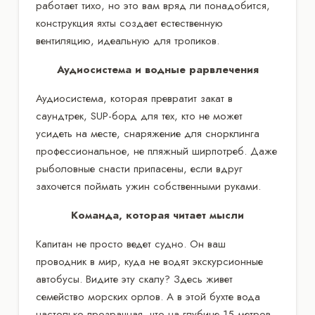
работает тихо, но это вам вряд ли понадобится,
конструкция яхты создает естественную
вентиляцию, идеальную для тропиков.
Аудиосистема и водные раpвлечения
Аудиосистема, которая превратит закат в
саундтрек, SUP-борд для тех, кто не может
усидеть на месте, снаряжение для снорклинга
профессиональное, не пляжный ширпотреб. Даже
рыболовные снасти припасены, если вдруг
захочется поймать ужин собственными руками.
Команда, которая читает мысли
Капитан не просто ведет судно. Он ваш
проводник в мир, куда не водят экскурсионные
автобусы. Видите эту скалу? Здесь живет
семейство морских орлов. А в этой бухте вода
настолько прозрачная, что на глубине 15 метров