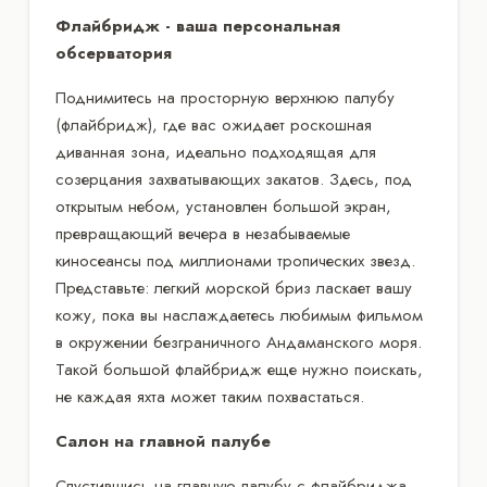
Флайбридж - ваша персональная
обсерватория
Поднимитесь на просторную верхнюю палубу
(флайбридж), где вас ожидает роскошная
диванная зона, идеально подходящая для
созерцания захватывающих закатов. Здесь, под
открытым небом, установлен большой экран,
превращающий вечера в незабываемые
киносеансы под миллионами тропических звезд.
Представьте: легкий морской бриз ласкает вашу
кожу, пока вы наслаждаетесь любимым фильмом
в окружении безграничного Андаманского моря.
Такой большой флайбридж еще нужно поискать,
не каждая яхта может таким похвастаться.
Салон на главной палубе
Спустившись на главную палубу с флайбриджа,