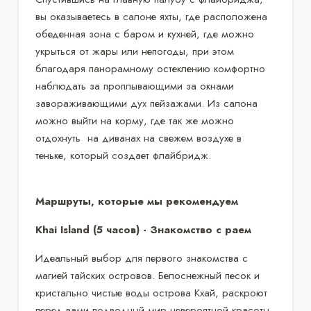
вы оказываетесь в салоне яхты, где расположена
обеденная зона с баром и кухней, где можно
укрыться от жары или непогоды, при этом
благодаря панорамному остеклению комфортно
наблюдать за проплывающими за окнами
завораживающими дух пейзажами. Из салона
можно выйти на корму, где так же можно
отдохнуть на диванах на свежем воздухе в
теньке, который создает флайбридж.
Маршруты, которые мы рекомендуем
Khai Island (5 часов) - Знакомство с раем
Идеальный выбор для первого знакомства с
магией тайских островов. Белоснежный песок и
кристально чистые воды острова Кхай, раскроют
перед вами подводный мир невероятной красоты.