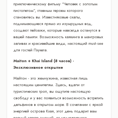
приключенческому фильму “Человек с золотым
пистолетом”, главным героем которого
становитесь вы. Известняковые скалы,
поднимающиеся прямо из изумрудных вод,
создают пейзажи, которые навсегда останутся в
вашей памяти. Возможность каякинга в мангровых
заливах и красивейшие виды, настоящий must-see
для гостей Пхукета.
Maiton + Khai Island (8 часов) -
Эксклюзивное открытие
Майтон - это жемчужина, известная лишь
настоящим ценителям. Здесь, вдали от
туристических троп, вы ощутите настоящую
свободу и у вас появиться возможность встретить
дельфинов в открытом море. В сочетании с яркой
энергией острова Кхая, этот день подарит вам
полный спектр эмоций, от медитативного