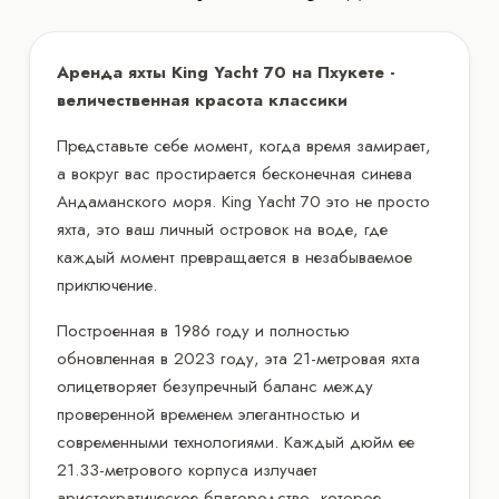
Аренда яхты King Yacht 70 на Пхукете -
величественная красота классики
Представьте себе момент, когда время замирает,
а вокруг вас простирается бесконечная синева
Андаманского моря. King Yacht 70 это не просто
яхта, это ваш личный островок на воде, где
каждый момент превращается в незабываемое
приключение.
Построенная в 1986 году и полностью
обновленная в 2023 году, эта 21-метровая яхта
олицетворяет безупречный баланс между
проверенной временем элегантностью и
современными технологиями. Каждый дюйм ее
21.33-метрового корпуса излучает
аристократическое благородство, которое