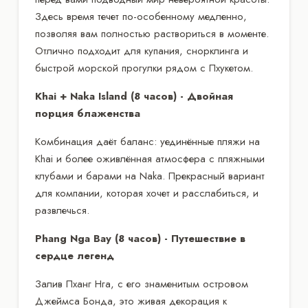
Здесь время течет по-особенному медленно,
позволяя вам полностью раствориться в моменте.
Отлично подходит для купания, снорклинга и
быстрой морской прогулки рядом с Пхукетом.
Khai + Naka Island (8 часов) - Двойная
порция блаженства
Комбинация даёт баланс: уединённые пляжи на
Khai и более оживлённая атмосфера с пляжными
клубами и барами на Naka. Прекрасный вариант
для компании, которая хочет и расслабиться, и
развлечься.
Phang Nga Bay (8 часов) - Путешествие в
сердце легенд
Залив Пханг Нга, с его знаменитым островом
Джеймса Бонда, это живая декорация к