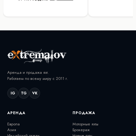
Аренда и продажа яхт.
Работаем по всему миру с 2011 г.
IG
TG
VK
АРЕНДА
ПРОДАЖА
Европа
Моторные яхты
Азия
Брокераж
Индийский океан
Новые яхты