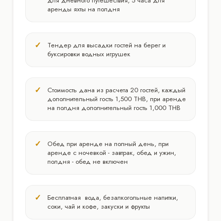
для дневного путешествия, 5 часа для
аренды яхты на полдня
Тендер для высадки гостей на берег и
буксировки водных игрушек
Стоимость дана из расчета 20 гостей, каждый
дополнительный гость 1,500 THB, при аренде
на полдня дополнительный гость 1,000 THB
Обед при аренде на полный день, при
аренде с ночевкой - завтрак, обед и ужин,
полдня - обед не включен
Бесплатная вода, безалкогольные напитки,
соки, чай и кофе, закуски и фрукты