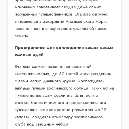
мгновенно завоевывает сердца даже самых
искушенных путешественников. Эта яхта отлично
вписывается в декорации Андаманского моря,
перенося вас в эпоху первооткрывателей новых
земель.
Пространство для воплощения ваших самых
смелых идей
Эта яхта может похвастаться серьезной
вместительностью, до 50 гостей могут разделить
с вами магию дневного круиза, наслаждаясь
теплыми лучами тропического солнца. Таких яхт на
Пхукете по пальцам сосчитать. Для тех, кто
жаждет более интимного и продолжительного
путешествия, яхта комфортно размещает до 12
человек, создавая атмосферу эксклюзивного
клуба под звездным небом.