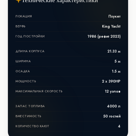
Пхукет
ЛОКАЦИЯ
King Yacht
ВЕРФЬ
1986 (рефит 2023)
ГОД ПОСТРОЙКИ
21.33 м
ДЛИНА КОРПУСА
5 м
ШИРИНА
1.5 м
ОСАДКА
2 x 390HP
МОЩНОСТЬ
12 узлов
МАКСИМАЛЬНАЯ СКОРОСТЬ
4000 л
ЗАПАС ТОПЛИВА
50 гостей
ВМЕСТИМОСТЬ
4
КОЛИЧЕСТВО КАЮТ