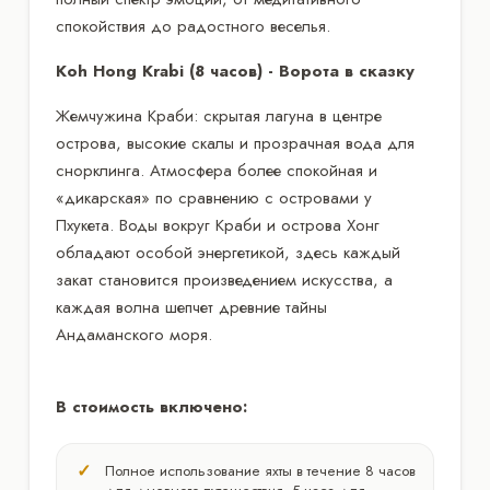
спокойствия до радостного веселья.
Koh Hong Krabi (8 часов) - Ворота в сказку
Жемчужина Краби: скрытая лагуна в центре
острова, высокие скалы и прозрачная вода для
снорклинга. Атмосфера более спокойная и
«дикарская» по сравнению с островами у
Пхукета. Воды вокруг Краби и острова Хонг
обладают особой энергетикой, здесь каждый
закат становится произведением искусства, а
каждая волна шепчет древние тайны
Андаманского моря.
В стоимость включено:
Полное использование яхты в течение 8 часов