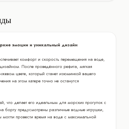
нды
 Яркие эмоции и уникальный дизайн
беспечивает комфорт и скорость перемещения на воде,
дизайном. После проведённого рефита, мягкая
нжевом цвете, который станет изюминкой вашего
ения на этом катере точно не останутся
ей, что делает его идеальным для морских прогулок с
 на борту предусмотрены различные водные игрушки,
ы могли провести время на воде с максимальной