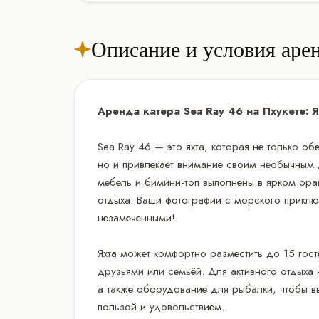
Описание и условия аре
Аренда катера Sea Ray 46 на Пхукете:
Sea Ray 46 — это яхта, которая не только о
но и привлекает внимание своим необычным 
мебель и бимини-топ выполнены в ярком ора
отдыха. Ваши фотографии с морского приключ
незамеченными!
Яхта может комфортно разместить до 15 гост
друзьями или семьёй. Для активного отдыха
а также оборудование для рыбалки, чтобы в
пользой и удовольствием.