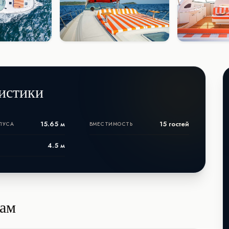
истики
15.65 м
15 гостей
ПУСА
ВМЕСТИМОСТЬ
4.5 м
нам