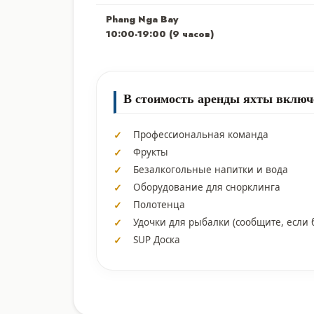
Phang Nga Bay
10:00-19:00 (9 часов)
В стоимость аренды яхты включ
Профессиональная команда
Фрукты
Безалкогольные напитки и вода
Оборудование для снорклинга
Полотенца
Удочки для рыбалки (сообщите, если 
SUP Доска