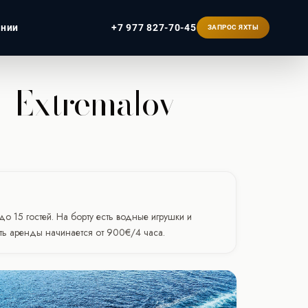
ании
+7 977 827-70-45
ЗАПРОС ЯХТЫ
| Extremalov
ербург
о 15 гостей. На борту есть водные игрушки и
ость аренды начинается от 900€/4 часа.