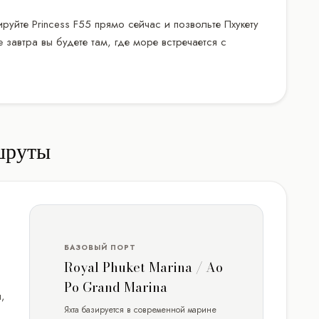
руйте Princess F55 прямо сейчас и позвольте Пхукету
 завтра вы будете там, где море встречается с
шруты
БАЗОВЫЙ ПОРТ
Royal Phuket Marina / Ao
Po Grand Marina
,
Яхта базируется в современной марине