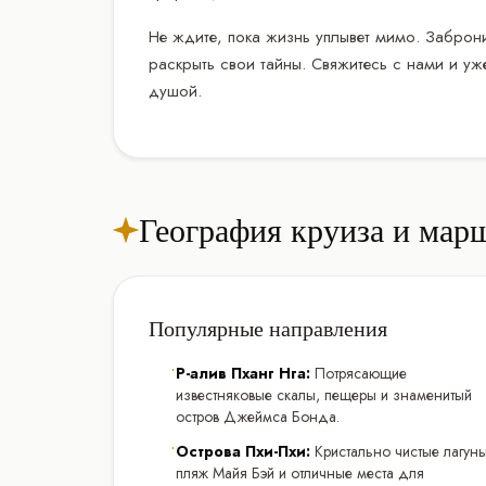
Не ждите, пока жизнь уплывет мимо. Заброни
раскрыть свои тайны. Свяжитесь с нами и уже
душой.
География круиза и мар
Популярные направления
•
Р-алив Пханг Нга:
Потрясающие
известняковые скалы, пещеры и знаменитый
остров Джеймса Бонда.
•
Острова Пхи-Пхи:
Кристально чистые лагуны
пляж Майя Бэй и отличные места для