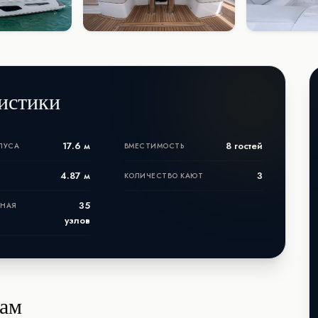
истики
17.6 м
8 гостей
ПУСА
ВМЕСТИМОСТЬ
4.87 м
3
КОЛИЧЕСТВО КАЮТ
35
ЬНАЯ
узлов
нам