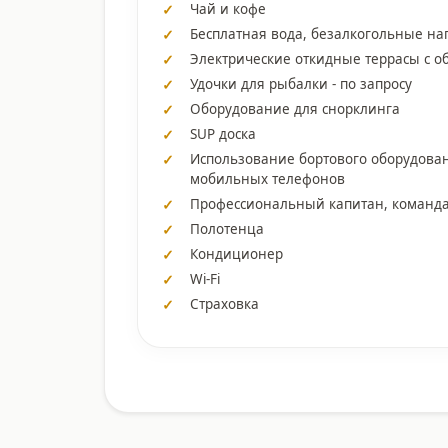
Чай и кофе
Бесплатная вода, безалкогольные на
Электрические откидные террасы с о
Удочки для рыбалки - по запросу
Оборудование для снорклинга
SUP доска
Использование бортового оборудован
мобильных телефонов
Профессиональный капитан, команда
Полотенца
Кондиционер
Wi-Fi
Страховка