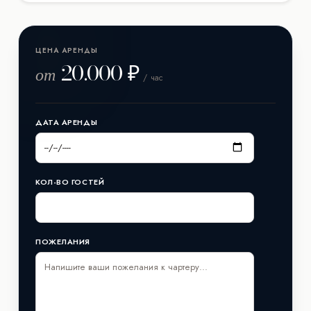
Яхта построена верфью Yacht, её длина составляет 17
метров. Год постройки/рефита: уточняйте у менеджера.
ЦЕНА АРЕНДЫ
20.000 ₽
от
/ час
ДАТА АРЕНДЫ
КОЛ-ВО ГОСТЕЙ
ПОЖЕЛАНИЯ