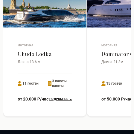
МОТОРНАЯ
МОТОРНАЯ
Chudo Lodka
Dominator 6
Длина 13.6 м
Длина 21.3м
3 каюты
11 гостей
15 гостей
каюты
от 20.000 ₽/час
от 50.000 ₽/час
ПОДРОБНЕЕ →