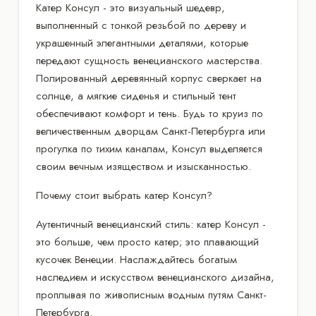
Катер Консул - это визуальный шедевр,
выполненный с тонкой резьбой по дереву и
украшенный элегантными деталями, которые
передают сущность венецианского мастерства.
Полированный деревянный корпус сверкает на
солнце, а мягкие сиденья и стильный тент
обеспечивают комфорт и тень. Будь то круиз по
величественным дворцам Санкт-Петербурга или
прогулка по тихим каналам, Консул выделяется
своим вечным изяществом и изысканностью.
Почему стоит выбрать катер Консул?
Аутентичный венецианский стиль: катер Консул -
это больше, чем просто катер; это плавающий
кусочек Венеции. Наслаждайтесь богатым
наследием и искусством венецианского дизайна,
проплывая по живописным водным путям Санкт-
Петербурга.