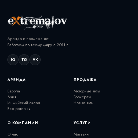
Аренда и продажа яхт.
Работаем по всему миру с 2011 г.
IG
TG
VK
АРЕНДА
ПРОДАЖА
Европа
Моторные яхты
Азия
Брокераж
Индийский океан
Новые яхты
Все регионы
О КОМПАНИИ
УСЛУГИ
О нас
Магазин