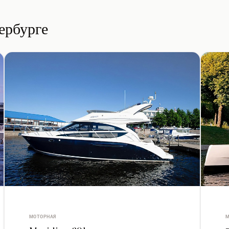
ербурге
МОТОРНАЯ
М