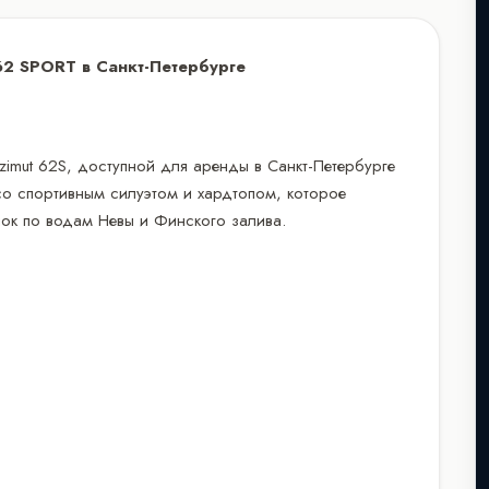
62 SPORT в Санкт-Петербурге
imut 62S, доступной для аренды в Санкт-Петербурге
со спортивным силуэтом и хардтопом, которое
ок по водам Невы и Финского залива.