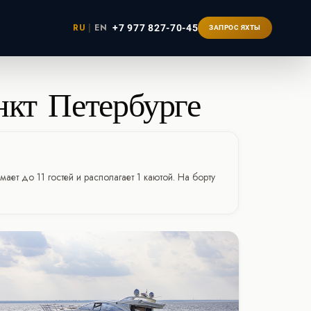
RU
|
EN
+7 977 827-70-45
ЗАПРОС ЯХТЫ
нкт-Петербурге
ербург
ает до 11 гостей и располагает 1 каютой. На борту