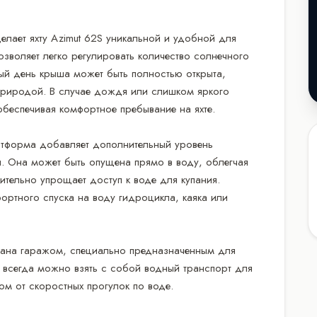
елает яхту Azimut 62S уникальной и удобной для
зволяет легко регулировать количество солнечного
ный день крыша может быть полностью открыта,
риродой. В случае дождя или слишком яркого
обеспечивая комфортное пребывание на яхте.
латформа добавляет дополнительный уровень
ы. Она может быть опущена прямо в воду, облегчая
ительно упрощает доступ к воде для купания.
ортного спуска на воду гидроцикла, каяка или
вана гаражом, специально предназначенным для
те всегда можно взять с собой водный транспорт для
ом от скоростных прогулок по воде.