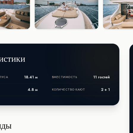
истики
18.41 м
11 гостей
ПУСА
ВМЕСТИМОСТЬ
4.8 м
2 + 1
КОЛИЧЕСТВО КАЮТ
нды