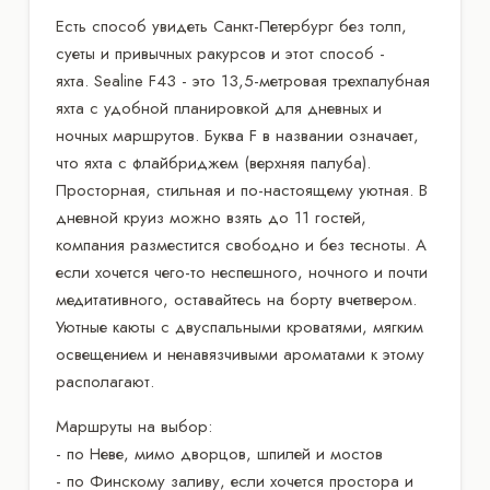
Есть способ увидеть Санкт-Петербург без толп,
суеты и привычных ракурсов и этот способ -
яхта. Sealine F43 - это 13,5-метровая трехпалубная
яхта с удобной планировкой для дневных и
ночных маршрутов. Буква F в названии означает,
что яхта с флайбриджем (верхняя палуба).
Просторная, стильная и по-настоящему уютная. В
дневной круиз можно взять до 11 гостей,
компания разместится свободно и без тесноты. А
если хочется чего-то неспешного, ночного и почти
медитативного, оставайтесь на борту вчетвером.
Уютные каюты с двуспальными кроватями, мягким
освещением и ненавязчивыми ароматами к этому
располагают.
Маршруты на выбор:
- по Неве, мимо дворцов, шпилей и мостов
- по Финскому заливу, если хочется простора и