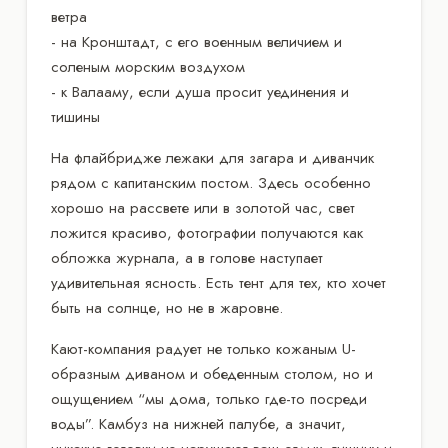
ветра
- на Кронштадт, с его военным величием и
соленым морским воздухом
- к Валааму, если душа просит уединения и
тишины
На флайбридже лежаки для загара и диванчик
рядом с капитанским постом. Здесь особенно
хорошо на рассвете или в золотой час, свет
ложится красиво, фотографии получаются как
обложка журнала, а в голове наступает
удивительная ясность. Есть тент для тех, кто хочет
быть на солнце, но не в жаровне.
Кают-компания радует не только кожаным U-
образным диваном и обеденным столом, но и
ощущением “мы дома, только где-то посреди
воды”. Камбуз на нижней палубе, а значит,