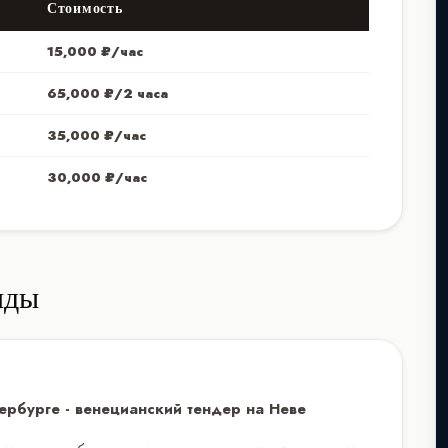
Стоимость
15,000 ₽/час
65,000 ₽/2 часа
35,000 ₽/час
30,000 ₽/час
нды
ербурге - венецианский тендер на Неве