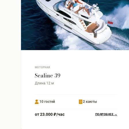
МОТОРНАЯ
Sealine 39
Длина 12 м
10 гостей
2 каюты
от 23.000 ₽/час
ПОДРОБНЕЕ →