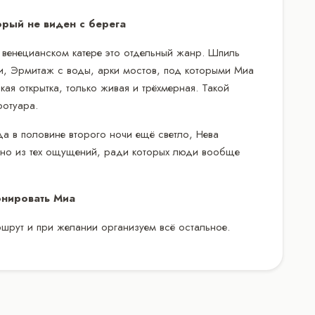
орый не виден с берега
венецианском катере это отдельный жанр. Шпиль
и, Эрмитаж с воды, арки мостов, под которыми Миа
кая открытка, только живая и трёхмерная. Такой
ротуара.
да в половине второго ночи ещё светло, Нева
одно из тех ощущений, ради которых люди вообще
нировать Миа
шрут и при желании организуем всё остальное.