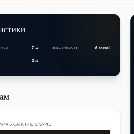
истики
7 м
6 гостей
ПУСА
ВМЕСТИМОСТЬ
2 м
нам
МИА В САНКТ-ПЕТЕРБУРГЕ