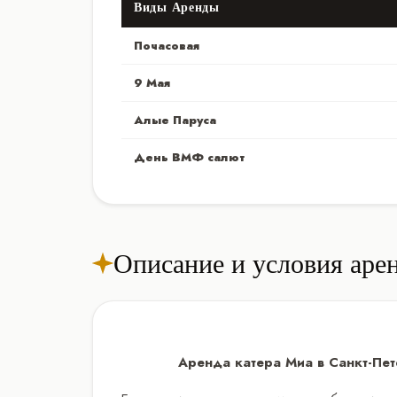
Виды Аренды
Почасовая
9 Мая
Алые Паруса
День ВМФ салют
Описание и условия аре
Аренда катера Миа в Санкт-Пет