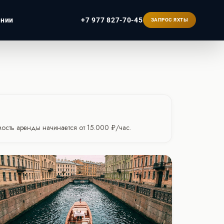
ании
+7 977 827-70-45
ЗАПРОС ЯХТЫ
ербург
имость аренды начинается от 15.000 ₽/час.