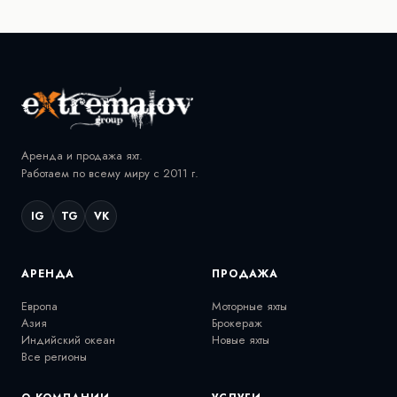
Аренда и продажа яхт.
Работаем по всему миру с 2011 г.
IG
TG
VK
АРЕНДА
ПРОДАЖА
Европа
Моторные яхты
Азия
Брокераж
Индийский океан
Новые яхты
Все регионы