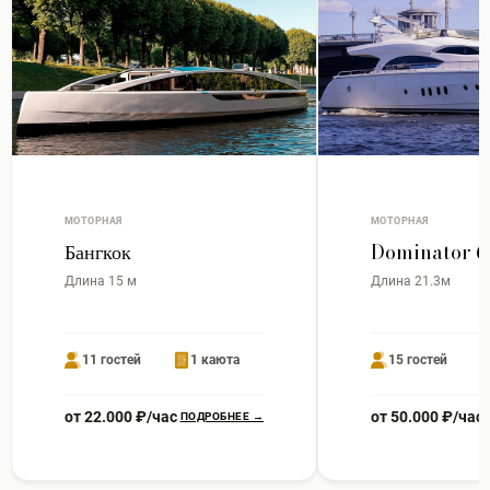
МОТОРНАЯ
МОТОРНАЯ
Бангкок
Dominator 6
Длина 15 м
Длина 21.3м
11 гостей
1 каюта
15 гостей
от 22.000 ₽/час
от 50.000 ₽/час
ПОДРОБНЕЕ →