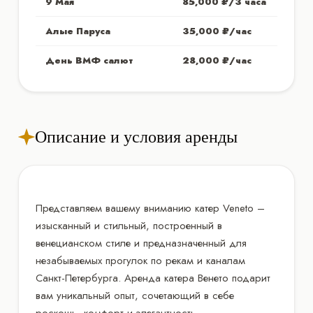
9 Мая
85,000 ₽/3 часа
Алые Паруса
35,000 ₽/час
День ВМФ салют
28,000 ₽/час
Описание и условия аренды
Представляем вашему вниманию катер Veneto –
изысканный и стильный, построенный в
венецианском стиле и предназначенный для
незабываемых прогулок по рекам и каналам
Санкт-Петербурга. Аренда катера Венето подарит
вам уникальный опыт, сочетающий в себе
роскошь, комфорт и элегантность.