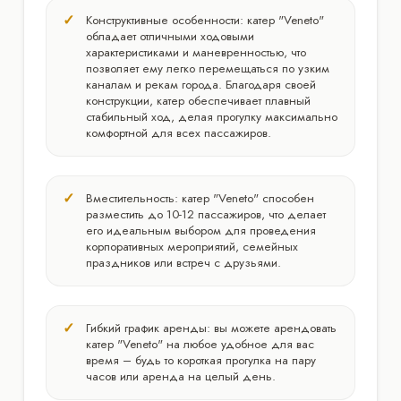
Конструктивные особенности: катер "Veneto"
обладает отличными ходовыми
характеристиками и маневренностью, что
позволяет ему легко перемещаться по узким
каналам и рекам города. Благодаря своей
конструкции, катер обеспечивает плавный
стабильный ход, делая прогулку максимально
комфортной для всех пассажиров.
Вместительность: катер "Veneto" способен
разместить до 10-12 пассажиров, что делает
его идеальным выбором для проведения
корпоративных мероприятий, семейных
праздников или встреч с друзьями.
Гибкий график аренды: вы можете арендовать
катер "Veneto" на любое удобное для вас
время – будь то короткая прогулка на пару
часов или аренда на целый день.