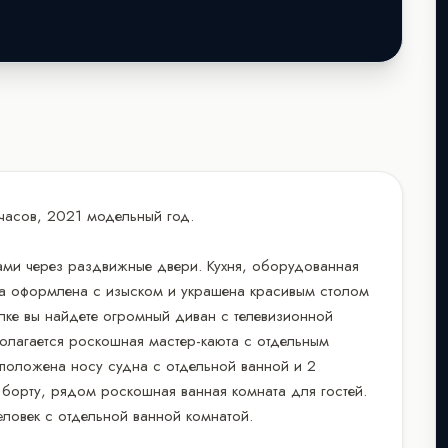
очасов, 2021 модельный год.
вами через раздвижные двери. Кухня, оборудованная
на оформлена с изыском и украшена красивым столом
лке вы найдете огромный диван с телевизионной
олагается роскошная мастер-каюта с отдельным
сположена носу судна с отдельной ванной и 2
 борту, рядом роскошная ванная комната для гостей.
еловек с отдельной ванной комнатой.