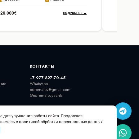
220.000€
320.000€
ПОДРОБНЕЕ →
КОНТАКТЫ
+7 977 827-70-45
ние
WhatsApp
extremalov@gmail.com
@extremalovyachts
e для улучшения работы сайта. Продолжая
шаетесь с политикой обрботки персональных данных.