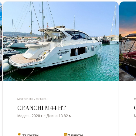
МОТОРНАЯ • CRANCHI
М
CRANCHI M44 HT
Модель 2020 г. • Длина 13.82 м
М
12 гостей
2 каюты