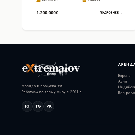
1.200.000€
ПОДРОБНЕЕ →
АРЕНД
Европа
Азия
Аренда и продажа яхт.
Индийск
Работаем по всему миру с 2011 г.
Все реги
IG
TG
VK