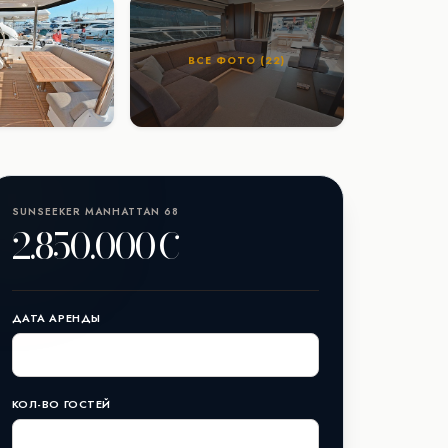
ВСЕ ФОТО (22)
SUNSEEKER MANHATTAN 68
2.850.000€
ДАТА АРЕНДЫ
КОЛ-ВО ГОСТЕЙ