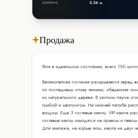
5.26 м
ШИРИНА
Продажа
Яхта в идеальном состоянии, всего 150 мот
Великолепная гостиная раскрывается перед 
по последнему слову техники, обеденная зо
из натурального дерева. В уютном лаунж-уго
тумбой и шезлонгом. На нижней палубе расп
входом. Еще 3 гостевые каюты: VIP-каюта ра
гостевые каюты находятся на правом и левом
Для экипажа, на корме яхты, каюта на двух ч