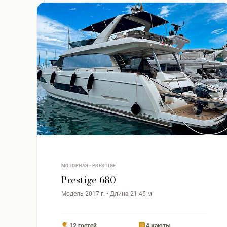
МОТОРНАЯ • PRESTIGE
Prestige 680
Модель 2017 г. • Длина 21.45 м
12 гостей
4 каюты