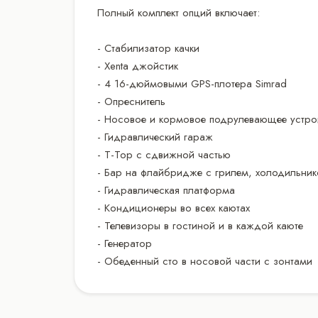
Полный комплект опций включает:
- Стабилизатор качки
- Xenta джойстик
- 4 16-дюймовыми GPS-плотера Simrad
- Опреснитель
- Носовое и кормовое подрулевающее устро
- Гидравлический гараж
- T-Top с сдвижной частью
- Бар на флайбридже с грилем, холодильни
- Гидравлическая платформа
- Кондиционеры во всех каютах
- Телевизоры в гостиной и в каждой каюте
- Генератор
- Обеденный сто в носовой части с зонтами