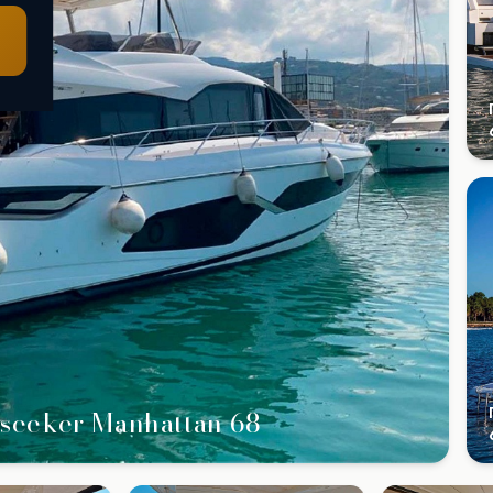
nseeker Manhattan 68