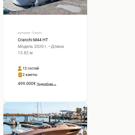
моторная • Cranchi
Cranchi M44 HT
Модель 2020 г. • Длина
13.82 м
12 гостей
2 каюты
499.000€
Подробнее →