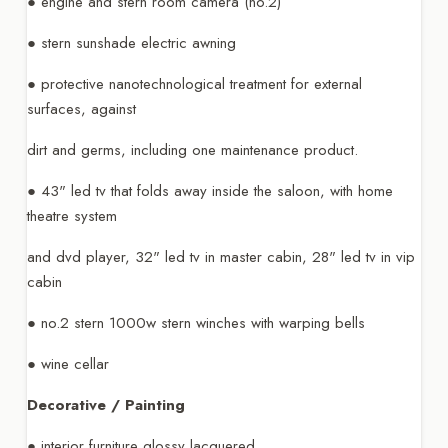
● engine and stern room camera (no.2)
● stern sunshade electric awning
● protective nanotechnological treatment for external
surfaces, against
dirt and germs, including one maintenance product.
● 43" led tv that folds away inside the saloon, with home
theatre system
and dvd player, 32" led tv in master cabin, 28" led tv in vip
cabin
● no.2 stern 1000w stern winches with warping bells
● wine cellar
Decorative / Painting
● interior furniture glossy lacquered