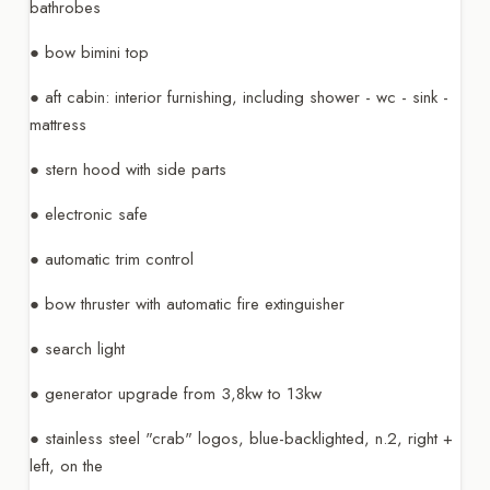
bathrobes
● bow bimini top
● aft cabin: interior furnishing, including shower - wc - sink -
mattress
● stern hood with side parts
● electronic safe
● automatic trim control
● bow thruster with automatic fire extinguisher
● search light
● generator upgrade from 3,8kw to 13kw
● stainless steel "crab" logos, blue-backlighted, n.2, right +
left, on the