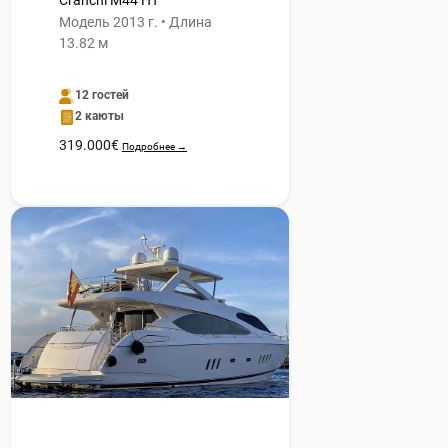
Cranchi M44 HT
Модель 2013 г. • Длина
13.82 м
12 гостей
2 каюты
319.000€
Подробнее →