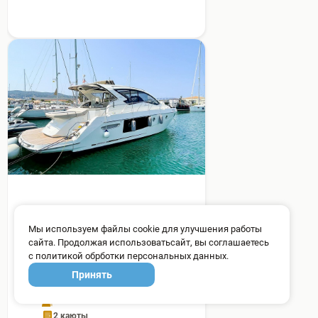
моторная • Cranchi
Мы используем файлы cookie для улучшения работы
CRANCHI M44 HT
сайта. Продолжая использоватьсайт, вы соглашаетесь
Модель 2020 г. • Длина
с политикой обрботки персональных данных.
13.82 м
Принять
12 гостей
2 каюты