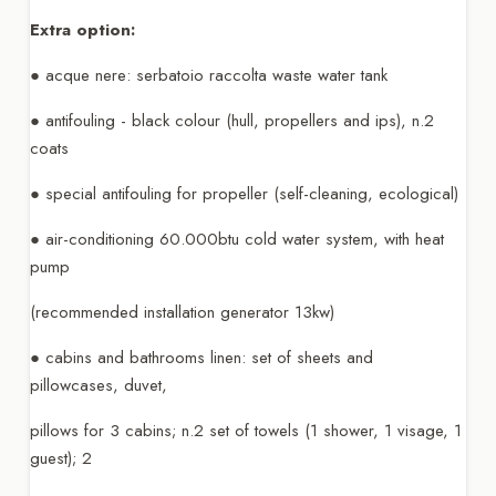
Extra option:
● acque nere: serbatoio raccolta waste water tank
● antifouling - black colour (hull, propellers and ips), n.2
coats
● special antifouling for propeller (self-cleaning, ecological)
● air-conditioning 60.000btu cold water system, with heat
pump
(recommended installation generator 13kw)
● cabins and bathrooms linen: set of sheets and
pillowcases, duvet,
pillows for 3 cabins; n.2 set of towels (1 shower, 1 visage, 1
guest); 2