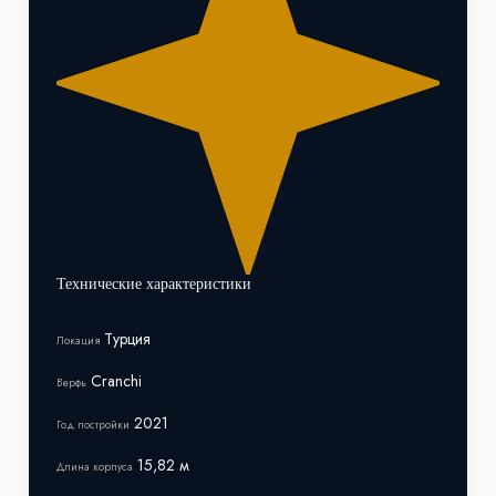
Технические характеристики
Турция
Локация
Cranchi
Верфь
2021
Год постройки
15,82 м
Длина корпуса