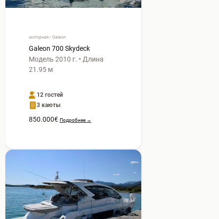
моторная • Galeon
Galeon 700 Skydeck
Модель 2010 г. • Длина
21.95 м
12 гостей
3 каюты
850.000€
Подробнее →