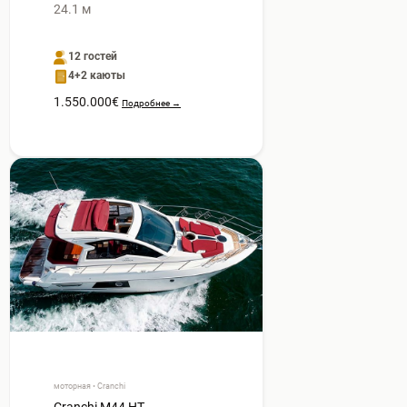
24.1 м
12 гостей
4+2 каюты
1.550.000€
Подробнее →
моторная • Cranchi