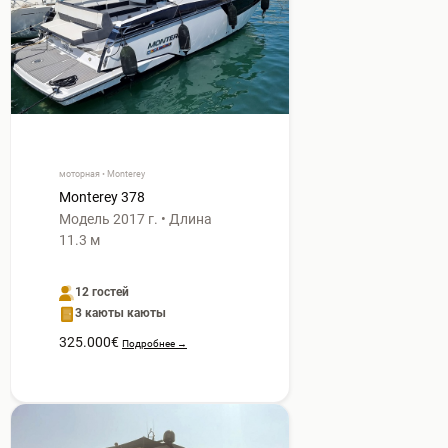
моторная • Monterey
Monterey 378
Модель 2017 г. • Длина
11.3 м
12 гостей
3 каюты каюты
325.000€
Подробнее →