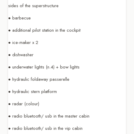
sides of the superstructure
● barbecue
● additional pilot station in the cockpit
● ice-maker x 2
● dishwasher
● underwater lights (n.4) + bow lights
● hydraulic foldaway passerelle
● hydraulic stern platform
● radar (colour)
● radio bluetooth/ usb in the master cabin
● radio bluetooth/ usb in the vip cabin