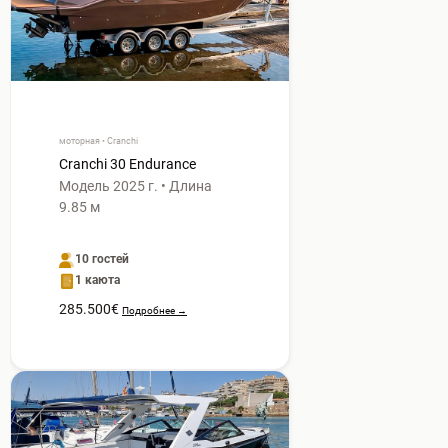
моторная • Cranchi
Cranchi 30 Endurance
Модель 2025 г. • Длина
9.85 м
10 гостей
1 каюта
285.500€
Подробнее →