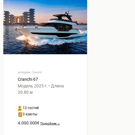
моторная • Cranchi
Cranchi 67
Модель 2025 г. • Длина
20.80 м
12 гостей
3 каюты
4.000.000€
Подробнее →