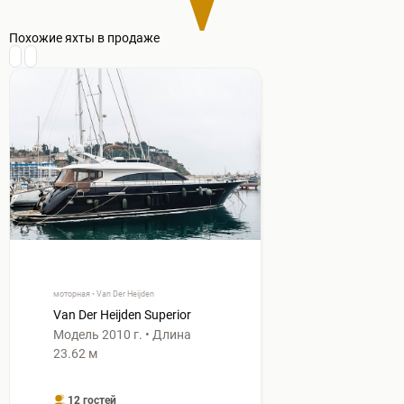
Похожие яхты в продаже
моторная • Van Der Heijden
Van Der Heijden Superior
Модель 2010 г. • Длина
23.62 м
12 гостей