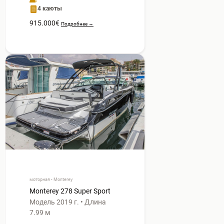
4 каюты
915.000€
Подробнее →
моторная • Monterey
Monterey 278 Super Sport
Модель 2019 г. • Длина
7.99 м