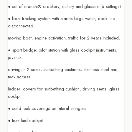
● set of cranchi® crockery, cutlery and glasses (6 settings)
● boat tracking system with alarms bilge water, dock line
disconnected,
moving boat, engine activation. traffic for 2 years included.
● sport bridge: pilot station with glass cockpit instruments,
joystick
driving, n.2 seats; sunbathing cushions; stainless steel and
teak access
ladder; covers for sunbathing cushion, driving seats, glass
cockpit
● solid teak coverings on lateral stringers
● teak laid cockpit