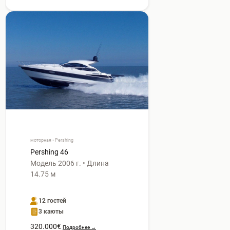
моторная • Pershing
Pershing 46
Модель 2006 г. • Длина
14.75 м
12 гостей
3 каюты
320.000€
Подробнее →