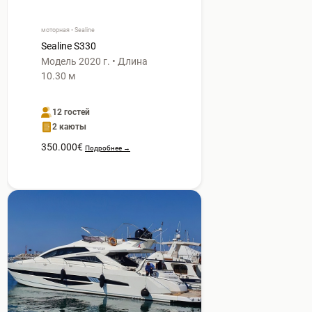
моторная • Sealine
Sealine S330
Модель 2020 г. • Длина
10.30 м
12 гостей
2 каюты
350.000€
Подробнее →