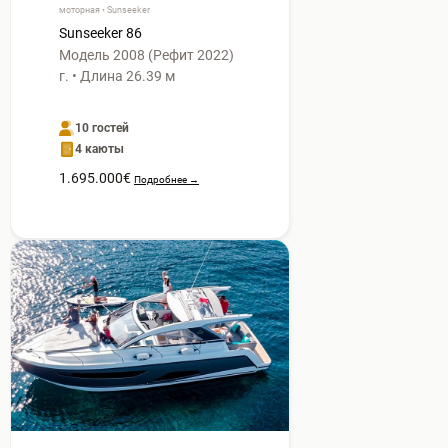
моторная • Sunseeker
Sunseeker 86
Модель 2008 (Рефит 2022)
г. • Длина 26.39 м
10 гостей
4 каюты
1.695.000€
Подробнее →