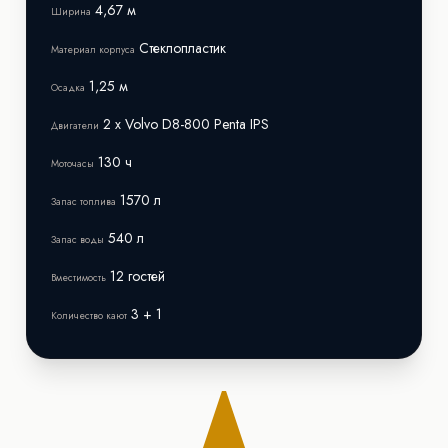
4,67 м
Ширина
Стеклопластик
Материал корпуса
1,25 м
Осадка
2 x Volvo D8-800 Penta IPS
Двигатели
130 ч
Моточасы
1570 л
Запас топлива
540 л
Запас воды
12 гостей
Вместимость
3 + 1
Количество кают