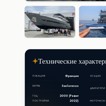
Технические характер
Франция
ЛОКАЦИЯ
ОСАДКА
Sanlorenzo
ВЕРФЬ
ДВИГАТЕЛИ
2000 (Рефит
ГОД
2022)
ПОСТРОЙКИ
МОТОЧАСЫ