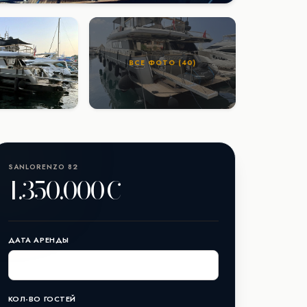
ВСЕ ФОТО (40)
SANLORENZO 82
1.350.000€
ДАТА АРЕНДЫ
КОЛ-ВО ГОСТЕЙ