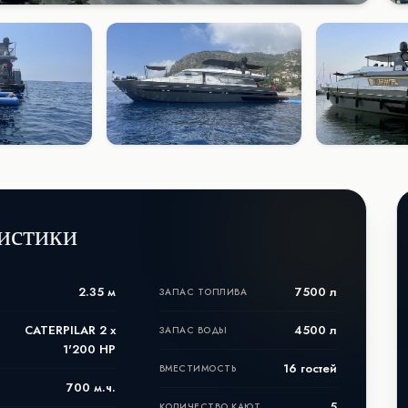
истики
2.35 м
7500 л
ЗАПАС ТОПЛИВА
CATERPILAR 2 x
4500 л
ЗАПАС ВОДЫ
1'200 HP
16 гостей
ВМЕСТИМОСТЬ
700 м.ч.
5
КОЛИЧЕСТВО КАЮТ