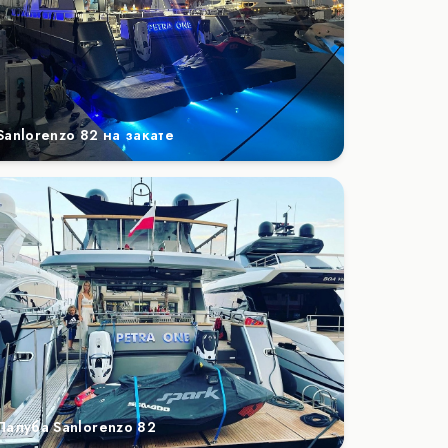
Sanlorenzo 82 на закате
Палуба Sanlorenzo 82