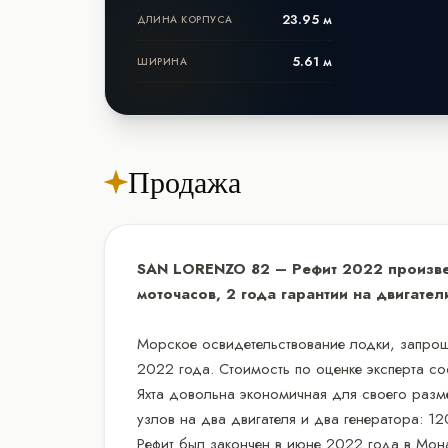
23.95 м
ДЛИНА КОРПУСА
5.61 м
ШИРИНА
Продажа
SAN LORENZO 82 – Рефит 2022 произве
моточасов, 2 года гарантии на двигател
Морское освидетельствование лодки, запро
2022 года. Стоимость по оценке эксперта со
Яхта довольна экономичная для своего разме
узлов на два двигателя и два генератора: 12
Рефит был закончен в июне 2022 года в Мон