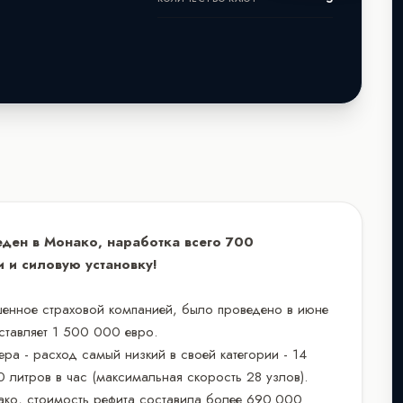
ден в Монако, наработка всего 700
и и силовую установку!
шенное страховой компанией, было проведено в июне
ставляет 1 500 000 евро.
ра - расход самый низкий в своей категории - 14
0 литров в час (максимальная скорость 28 узлов).
ако, стоимость рефита составила более 690.000