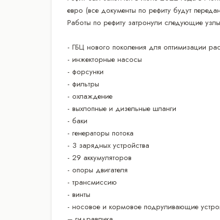
евро (все документы по рефиту будут переда
Работы по рефиту затронули следующие узл
- ГБЦ нового поколения для оптимизации ра
- инжекторные насосы
- форсунки
- фильтры
- охлаждение
- выхлопные и дизельные шланги
- баки
- генераторы потока
- 3 зарядных устройства
- 29 аккумуляторов
- опоры двигателя
- трансмиссию
- винты
- носовое и кормовое подруливающие устро
– гидравлика