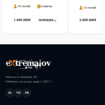
10 гостей
4 каюты
12 гостей
1.695.000€
2.850.000€
ПОДРОБНЕЕ →
Аренда и продажа яхт.
Работаем по всему миру с 2011 г.
IG
TG
VK