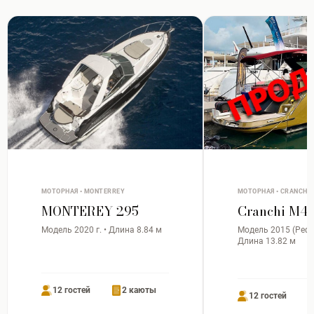
МОТОРНАЯ • MONTERREY
МОТОРНАЯ • CRANCHI
MONTEREY 295
Cranchi M4
Модель 2020 г. • Длина 8.84 м
Модель 2015 (Рефит
Длина 13.82 м
12 гостей
2 каюты
12 гостей