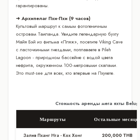
гарантированы.
➜ Архипелаг Пхи-Пхи (9 часов)
Культовый маршрут к самым фотогеничным
островам Таиланда. Увидите легендарную бухту
Майя Бэй из фильма «Пляж», посетите Viking Cave
с ласточкиными гнездами, поплаваете в Pileh
Lagoon - природном бассейне с водой цвета
нефрита, окруженном 100-метровыми скалами.
Это must-see для всех, кто впервые на Пхукете.
Стоимость аренды мега яхты Belug
Маршруты
Остальные месяцы
Залив Пханг Нга - Кох Хонг
200,000 THB