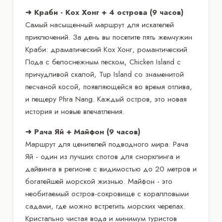
➜ Краби - Кох Хонг + 4 острова (9 часов)
Самый насыщенный маршрут для искателей
приключений. За день вы посетите пять жемчужин
Краби: драматический Кох Хонг, романтический
Пода с белоснежным песком, Chicken Island с
причудливой скалой, Tup Island со знаменитой
песчаной косой, появляющейся во время отлива,
и пещеру Phra Nang. Каждый остров, это новая
история и новые впечатления.
➜ Рача Яй + Майфон (9 часов)
Маршрут для ценителей подводного мира. Рача
Яй - один из лучших спотов для снорклинга и
дайвинга в регионе с видимостью до 20 метров и
богатейшей морской жизнью. Майфон - это
необитаемый остров-сокровище с коралловыми
садами, где можно встретить морских черепах.
Кристально чистая вода и минимум туристов