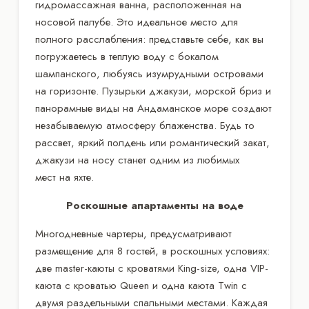
гидромассажная ванна, расположенная на
носовой палубе. Это идеальное место для
полного расслабления: представьте себе, как вы
погружаетесь в теплую воду с бокалом
шампанского, любуясь изумрудными островами
на горизонте. Пузырьки джакузи, морской бриз и
панорамные виды на Андаманское море создают
незабываемую атмосферу блаженства. Будь то
рассвет, яркий полдень или романтический закат,
джакузи на носу станет одним из любимых
мест на яхте.
Роскошные апартаменты на воде
Многодневные чартеры, предусматривают
размещение для 8 гостей, в роскошных условиях:
две master-каюты с кроватями King-size, одна VIP-
каюта с кроватью Queen и одна каюта Twin с
двумя раздельными спальными местами. Каждая