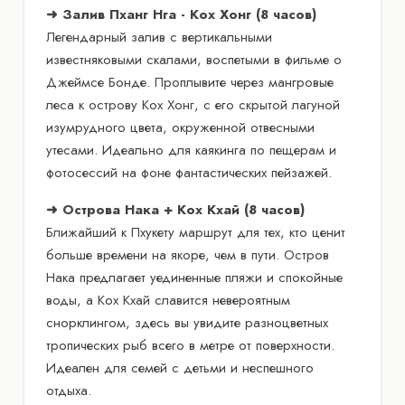
➜ Залив Пханг Нга - Кох Хонг (8 часов)
Легендарный залив с вертикальными
известняковыми скалами, воспетыми в фильме о
Джеймсе Бонде. Проплывите через мангровые
леса к острову Кох Хонг, с его скрытой лагуной
изумрудного цвета, окруженной отвесными
утесами. Идеально для каякинга по пещерам и
фотосессий на фоне фантастических пейзажей.
➜ Острова Нака + Кох Кхай (8 часов)
Ближайший к Пхукету маршрут для тех, кто ценит
больше времени на якоре, чем в пути. Остров
Нака предлагает уединенные пляжи и спокойные
воды, а Кох Кхай славится невероятным
снорклингом, здесь вы увидите разноцветных
тропических рыб всего в метре от поверхности.
Идеален для семей с детьми и неспешного
отдыха.