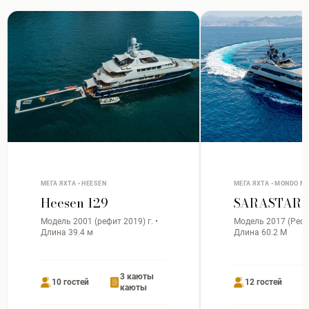
МЕГА ЯХТА • HEESEN
МЕГА ЯХТА • MONDO M
Heesen 129
SARASTAR
Модель 2001 (рефит 2019) г. •
Модель 2017 (Рефит
Длина 39.4 м
Длина 60.2 М
3 каюты
10 гостей
12 гостей
каюты