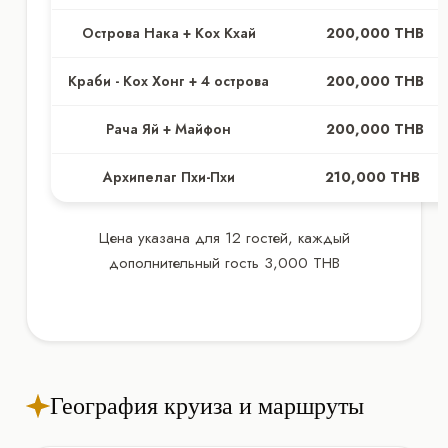
Острова Нака + Кох Кхай
200,000 THB
Краби - Кох Хонг + 4 острова
200,000 THB
Рача Яй + Майфон
200,000 THB
Архипелаг Пхи-Пхи
210,000 THB
Цена указана для 12 гостей, каждый
дополнительный гость 3,000 THB
География круиза и маршруты