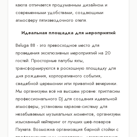
каюта отличается продуманным дизайном и
современными удобствами, создающими
атмосферу пятизвездочного отеля.
Идеальная площадка для мероприятий
Beluga 88 - это превосходное место для
проведения эксклюзивных мероприятий на 20
гостей. Просторные палубы яхты,
трансформируются в роскошную площадку для
дня рождения, корпоративного события,
свадебной церемонии или приватной вечеринки.
Мы организуем всё на высшем уровне: пригласим
профессионального DJ для создания идеальной
атмосферы, установим караоке-систему для
незабываемых музыкальных моментов, организуем
изысканный кейтеринг от лучших шеф-поваров
Пхукета. Возможна организация барной стойки с
профессиональным миксологом, декорирование