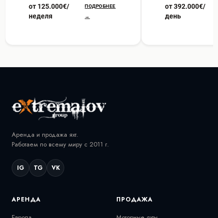
от 125.000€/
от 392.000€/
ПОДРОБНЕЕ
неделя
день
→
Аренда и продажа яхт.
Работаем по всему миру с 2011 г.
IG
TG
VK
АРЕНДА
ПРОДАЖА
Европа
Моторные яхты