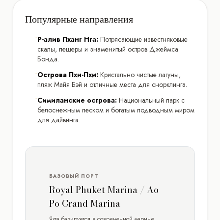
Популярные направления
•
Р-алив Пханг Нга:
Потрясающие известняковые
скалы, пещеры и знаменитый остров Джеймса
Бонда.
•
Острова Пхи-Пхи:
Кристально чистые лагуны,
пляж Майя Бэй и отличные места для снорклинга.
•
Симиланские острова:
Национальный парк с
белоснежным песком и богатым подводным миром
для дайвинга.
БАЗОВЫЙ ПОРТ
Royal Phuket Marina / Ao
Po Grand Marina
Яхта базируется в современной марине