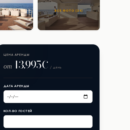
ВСЕ ФОТО (24)
ЦЕНА АРЕНДЫ
13.995€
от
/ день
ДАТА АРЕНДЫ
КОЛ-ВО ГОСТЕЙ