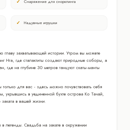
Снаряжение для снорклинга
Надувные игрушки
ю главу захватывающей истории. Утром вы можете
нг Нга, где сталактиты создают природные соборы, а
н, где на глубине 30 метров танцуют скаты-манты
 только для вас - здесь можно почувствовать себя
м, укрывшись в уединенной бухте острова Ко Тачай,
 заката в вашей жизни.
 в легенды. Свадьба на закате в окружении