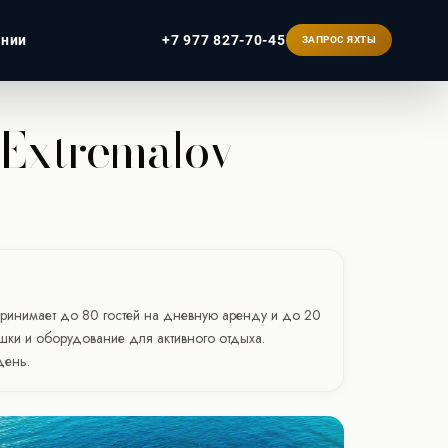
ании
+7 977 827-70-45
ЗАПРОС ЯХТЫ
 Extremalov
ербург
 принимает до 80 гостей на дневную аренду и до 20
ушки и оборудование для активного отдыха.
день.