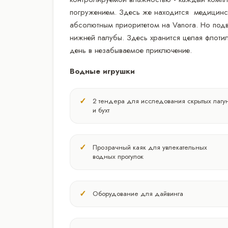
погружением. Здесь же находится медицинск
абсолютным приоритетом на Vanora. Но подв
нижней палубы. Здесь хранится целая флотил
день в незабываемое приключение.
Водные игрушки
2 тендера для исследования скрытых лагу
и бухт
Прозрачный каяк для увлекательных
водных прогулок
Оборудование для дайвинга