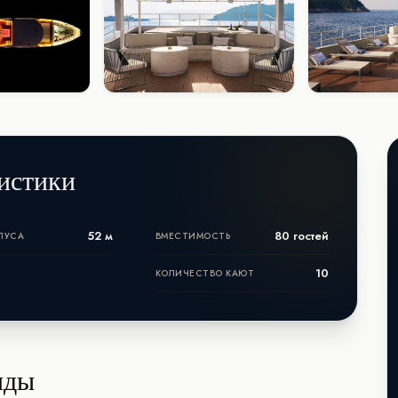
истики
52 м
80 гостей
ПУСА
ВМЕСТИМОСТЬ
10
КОЛИЧЕСТВО КАЮТ
нды