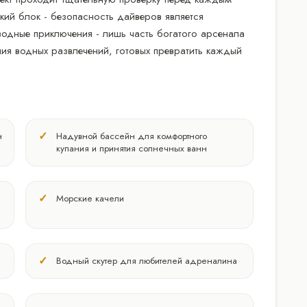
ий блок - безопасность дайверов является
одные приключения - лишь часть богатого арсенала
ия водных развлечений, готовых превратить каждый
н
Надувной бассейн для комфортного
купания и принятия солнечных ванн
Морские качели
Водный скутер для любителей адреналина