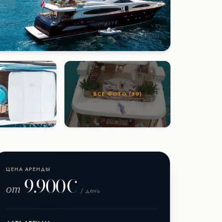
ВСЕ ФОТО (30)
ЦЕНА АРЕНДЫ
9.900€
от
/ день