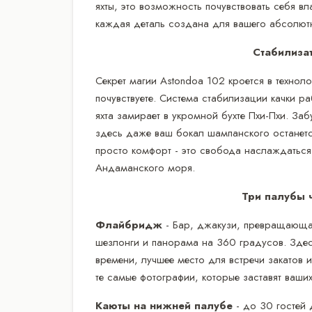
яхты, это возможность почувствовать себя в
каждая деталь создана для вашего абсолют
Стабилизат
Секрет магии Astondoa 102 кроется в техноло
почувствуете. Система стабилизации качки р
яхта замирает в укромной бухте Пхи-Пхи. За
здесь даже ваш бокал шампанского останетс
просто комфорт - это свобода наслаждаться
Андаманского моря.
Три палубы ч
Флайбридж
- Бар, джакузи, превращающая
шезлонги и панорама на 360 градусов. Здес
времени, лучшее место для встречи закатов
те самые фотографии, которые заставят ваши
Каюты на нижней палубе
- до 30 гостей 