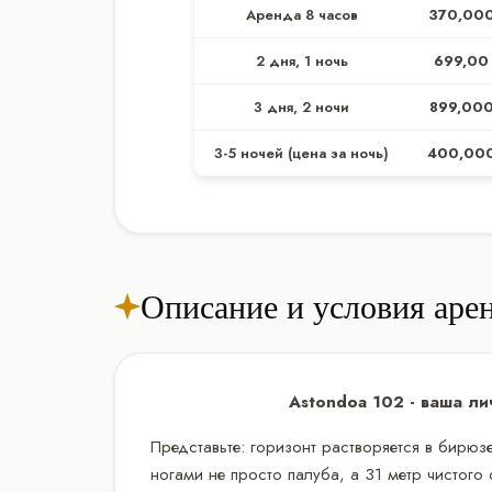
Аренда 8 часов
370,00
2 дня, 1 ночь
699,00
3 дня, 2 ночи
899,00
3-5 ночей (цена за ночь)
400,00
Описание и условия аре
Astondoa 102 - ваша ли
Представьте: горизонт растворяется в бирюз
ногами не просто палуба, а 31 метр чистого