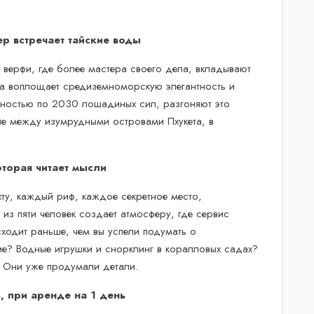
ер встречает тайские воды
 верфи, где более мастера своего дела, вкладывают
хта воплощает средиземноморскую элегантность и
ностью по 2030 лошадиных сил, разгоняют это
ие между изумрудными островами Пхукета, в
торая читает мысли
ту, каждый риф, каждое секретное место,
из пяти человек создает атмосферу, где сервис
сходит раньше, чем вы успели подумать о
ие? Водные игрушки и снорклинг в коралловых садах?
 Они уже продумали детали.
, при аренде на 1 день