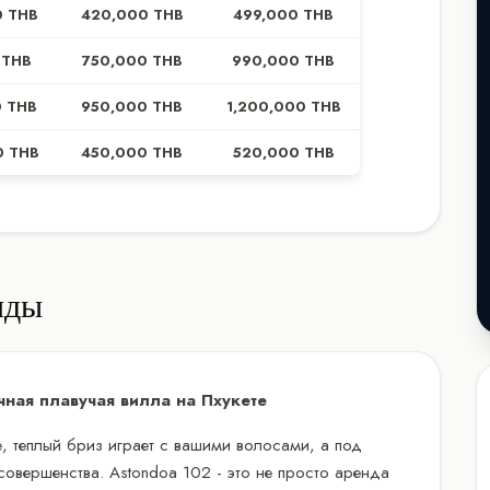
0 THB
420,000 THB
499,000 THB
 THB
750,000 THB
990,000 THB
0 THB
950,000 THB
1,200,000 THB
0 THB
450,000 THB
520,000 THB
нды
чная плавучая вилла на Пхукете
е, теплый бриз играет с вашими волосами, а под
 совершенства. Astondoa 102 - это не просто аренда