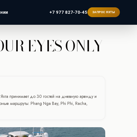
ании
+7 977 827-70-45
ЗАПРОС ЯХТЫ
OUR EYES ONLY
ербург
 Яхта принимает до 30 гостей на дневную аренду и
рные маршруты: Phang Nga Bay, Phi Phi, Racha,