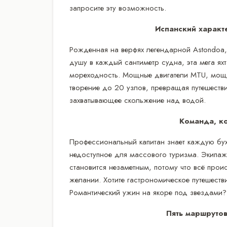
запросите эту возможность.
Испанский характ
Рожденная на верфях легендарной Astondoa,
душу в каждый сантиметр судна, эта мега я
мореходность. Мощные двигатели MTU, мощ
творение до 20 узлов, превращая путешеств
захватывающее скольжение над водой.
Команда, ко
Профессиональный капитан знает каждую бух
недоступное для массового туризма. Экипаж 
становится незаметным, потому что всё прои
желании. Хотите гастрономическое путешеств
Романтический ужин на якоре под звездами?
Пять маршрутов