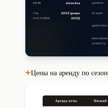
Astondoa
ВЕРФЬ
ШИРИНА
2005 (рефит
ГОД
ОСАДКА
2022)
ПОСТРОЙКИ
ДВИГАТЕЛИ
МАКСИМАЛ
СКОРОСТЬ
Цены на аренду по сезо
Аренда яхты
Низкий 