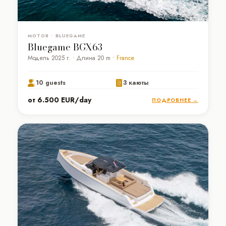
MOTOR • BLUEGAME
Bluegame BGX63
Модель 2025 г. • Длина 20 m •
France
10 guests
3 каюты
от 6.500 EUR/day
ПОДРОБНЕЕ →