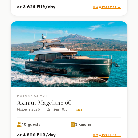
от 3.625 EUR/day
ПОДРОБНЕЕ →
MOTOR • AZIMUT
Azimut Magelano 60
Модель 2026 г. • Длина 18.5 m •
Ibiza
10 guests
3 каюты
от 4.800 EUR/day
ПОДРОБНЕЕ →