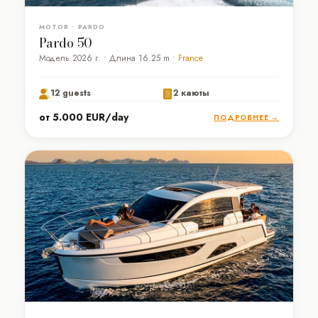
MOTOR • PARDO
Pardo 50
Модель 2026 г. • Длина 16.25 m •
France
12 guests
2 каюты
от 5.000 EUR/day
ПОДРОБНЕЕ →