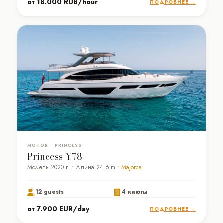
от 18.000 RUB/hour
ПОДРОБНЕЕ →
MOTOR • PRINCESS
Princess Y78
Модель 2020 г. • Длина 24.6 m •
Majorca
12 guests
4 каюты
от 7.900 EUR/day
ПОДРОБНЕЕ →