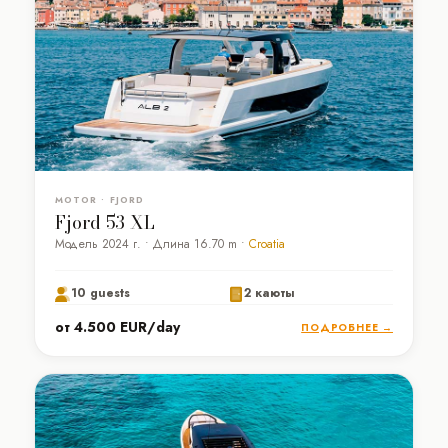
MOTOR • FJORD
Fjord 53 XL
Модель 2024 г. • Длина 16.70 m •
Croatia
10 guests
2 каюты
от 4.500 EUR/day
ПОДРОБНЕЕ →