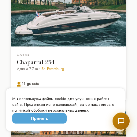
MOTOR
Chaparral 254
Длина 7.7 m •
St. Petersburg
11 guests
от 11.000 RUB/hour
ПОДРОБНЕЕ →
Мы используем файлы cookie для улучшения работы
сайта. Продолжая использоватьсайт, вы соглашаетесь с
политикой обрботки персональных данных.
Принять