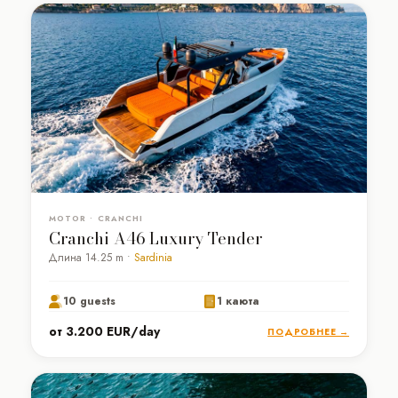
MOTOR • CRANCHI
Cranchi A46 Luxury Tender
Длина 14.25 m •
Sardinia
10 guests
1 каюта
от 3.200 EUR/day
ПОДРОБНЕЕ →