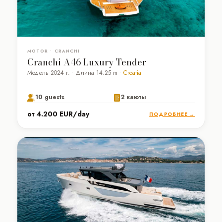
MOTOR • CRANCHI
Cranchi A46 Luxury Tender
Модель 2024 г. • Длина 14.25 m •
Croatia
10 guests
2 каюты
от 4.200 EUR/day
ПОДРОБНЕЕ →