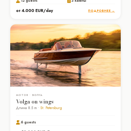
12 guests
3 каюты
от 4.000 EUR/day
ПОДРОБНЕЕ →
MOTOR • ВОЛГА
Volga on wings
Длина 8.5 m •
St. Petersburg
6 guests