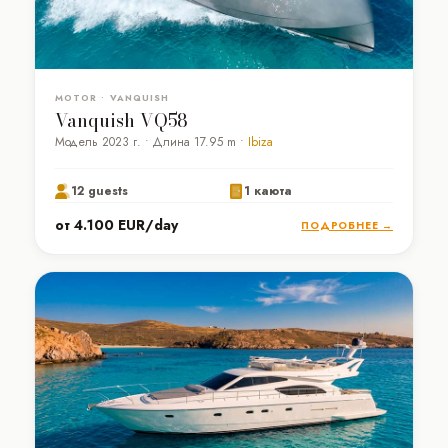
MOTOR • VANQUISH
Vanquish VQ58
Модель 2023 г. • Длина 17.95 m •
Ibiza
12 guests
1 каюта
от 4.100 EUR/day
ПОДРОБНЕЕ →