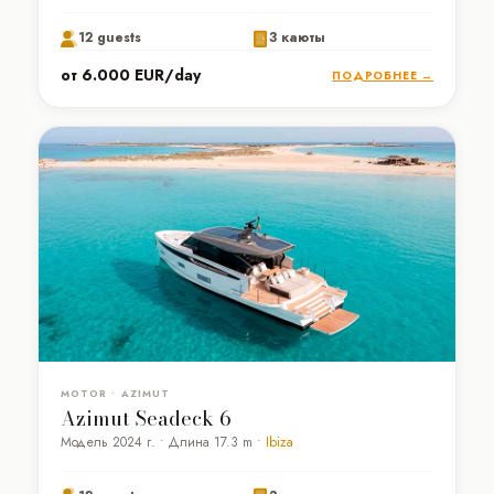
12 guests
3 каюты
от 6.000 EUR/day
ПОДРОБНЕЕ →
MOTOR • AZIMUT
Azimut Seadeck 6
Модель 2024 г. • Длина 17.3 m •
Ibiza