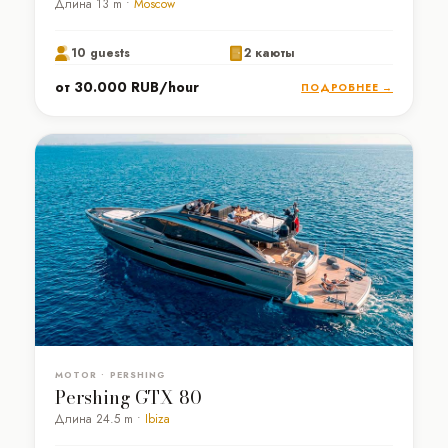
Длина 13 m •
Moscow
10 guests
2 каюты
от 30.000 RUB/hour
ПОДРОБНЕЕ →
MOTOR • PERSHING
Pershing GTX 80
Длина 24.5 m •
Ibiza