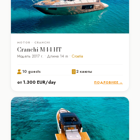
MOTOR • CRANCHI
Cranchi M44 HT
Модель 2017 г. • Длина 14 m •
Croatia
10 guests
2 каюты
от 1.300 EUR/day
ПОДРОБНЕЕ →