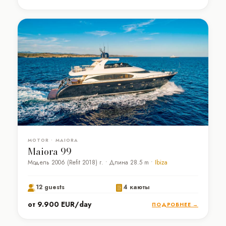
MOTOR • MAIORA
Maiora 99
Модель 2006 (Refit 2018) г. • Длина 28.5 m •
Ibiza
12 guests
4 каюты
от 9.900 EUR/day
ПОДРОБНЕЕ →