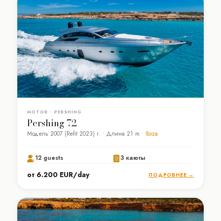
MOTOR • PERSHING
Pershing 72
Модель 2007 (Refit 2023) г. • Длина 21 m •
Ibiza
12 guests
3 каюты
от 6.200 EUR/day
ПОДРОБНЕЕ →