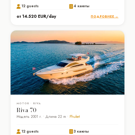
12 guests
4 каюты
от 14.520 EUR/day
ПОДРОБНЕЕ →
MOTOR • RIVA
Riva 70
Модель 2001 г. • Длина 22 m •
Phuket
12 guests
3 каюты