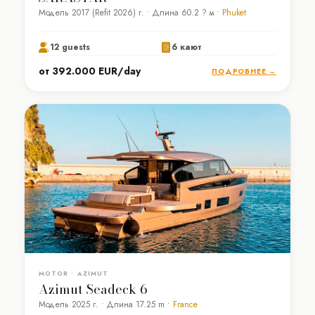
Модель 2017 (Refit 2026) г. • Длина 60.2 ? м •
Phuket
12 guests
6 кают
от 392.000 EUR/day
ПОДРОБНЕЕ →
MOTOR • AZIMUT
Azimut Seadeck 6
Модель 2025 г. • Длина 17.25 m •
France