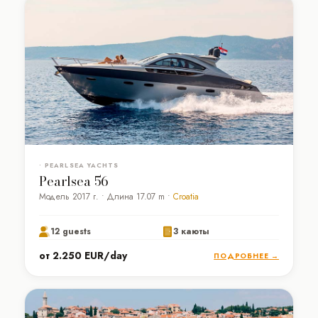
• PEARLSEA YACHTS
Pearlsea 56
Модель 2017 г. • Длина 17.07 m •
Croatia
12 guests
3 каюты
от 2.250 EUR/day
ПОДРОБНЕЕ →