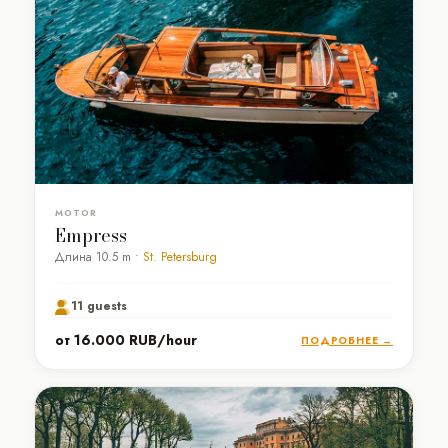
MOTOR
Empress
Длина 10.5 m •
St. Petersburg
11 guests
от 16.000 RUB/hour
ПОДРОБНЕЕ →