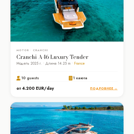
MOTOR • CRANCHI
Cranchi A46 Luxury Tender
Модель 2025 г. • Длина 14.25 m •
France
10 guests
1 каюта
от 4.200 EUR/day
ПОДРОБНЕЕ →