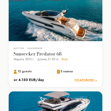
MOTOR • SUNSEEKER
Sunseeker Predator 68
Модель 2015 г. • Длина 21.60 m •
Ibiza
12 guests
3 каюты
от 4.150 EUR/day
ПОДРОБНЕЕ →