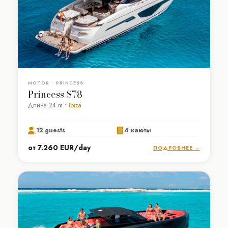
MOTOR • PRINCESS
Princess S78
Длина 24 m •
Ibiza
12 guests
4 каюты
от 7.260 EUR/day
ПОДРОБНЕЕ →