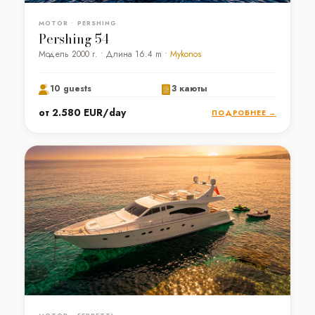
MOTOR • PERSHING
Pershing 54
Модель 2000 г. • Длина 16.4 m •
Mykonos
10 guests
3 каюты
от 2.580 EUR/day
ПОДРОБНЕЕ →