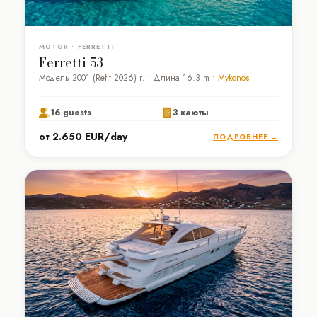
MOTOR • FERRETTI
Ferretti 53
Модель 2001 (Refit 2026) г. • Длина 16.3 m •
Mykonos
16 guests
3 каюты
от 2.650 EUR/day
ПОДРОБНЕЕ →