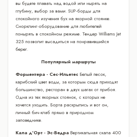
вы будете плавать над водой или нырять на
глубину, выбор за вами. SUP-борды для
спокойного изучения бух на якорной стоянке.
Снорклинг-оборудование для любителей
понырять в спокойном режиме. Тендер Williams Jet
325 позволит высадиться на понравившийся
берег.
Популярный маршруты
Форментера - Сес-Ильетес
Белый песок,
карибский цвет воды, за которым сюда приходят
большинство, ресторан в двух шагах от прибоя.
Одна из тех якорных стоянок, с которых не
хочется уходить. Борта раскрылись и вот он,
личный бич-клаб прямо в природном
заповеднике.
Кала д'Орт - Эс-Ведра
Вертикальная скала 400