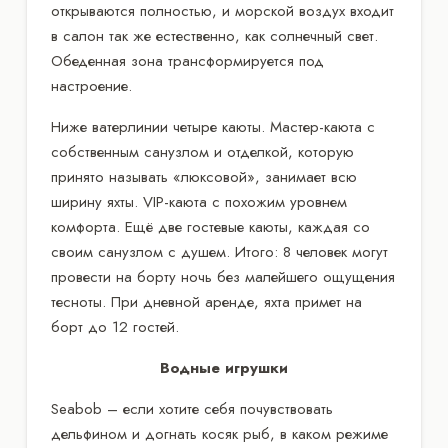
открываются полностью, и морской воздух входит
в салон так же естественно, как солнечный свет.
Обеденная зона трансформируется под
настроение.
Ниже ватерлинии четыре каюты. Мастер-каюта с
собственным санузлом и отделкой, которую
принято называть «люксовой», занимает всю
ширину яхты. VIP-каюта с похожим уровнем
комфорта. Ещё две гостевые каюты, каждая со
своим санузлом с душем. Итого: 8 человек могут
провести на борту ночь без малейшего ощущения
тесноты. При дневной аренде, яхта примет на
борт до 12 гостей.
Водные игрушки
Seabob – если хотите себя почувствовать
дельфином и догнать косяк рыб, в каком режиме