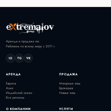
Аренда и продажа яхт.
Работаем по всему миру с 2011 г.
IG
TG
VK
АРЕНДА
ПРОДАЖА
Европа
Моторные яхты
Азия
Брокераж
Индийский океан
Новые яхты
Все регионы
О КОМПАНИИ
УСЛУГИ