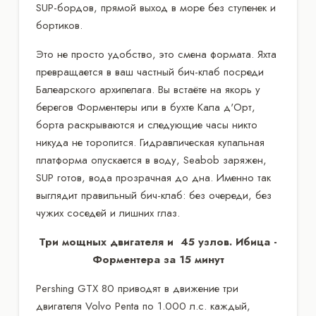
SUP-бордов, прямой выход в море без ступенек и
бортиков.
Это не просто удобство, это смена формата. Яхта
превращается в ваш частный бич-клаб посреди
Балеарского архипелага. Вы встаёте на якорь у
берегов Форментеры или в бухте Кала д'Орт,
борта раскрываются и следующие часы никто
никуда не торопится. Гидравлическая купальная
платформа опускается в воду, Seabob заряжен,
SUP готов, вода прозрачная до дна. Именно так
выглядит правильный бич-клаб: без очереди, без
чужих соседей и лишних глаз.
Три мощных двигателя и 45 узлов. Ибица -
Форментера за 15 минут
Pershing GTX 80 приводят в движение три
двигателя Volvo Penta по 1.000 л.с. каждый,