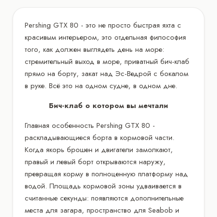
Pershing GTX 80 - это не просто быстрая яхта с
красивым интерьером, это отдельная философия
того, как должен выглядеть день на море:
стремительный выход в море, приватный бич-клаб
прямо на борту, закат над Эс-Ведрой с бокалом
в руке. Всё это на одном судне, в одном дне.
Бич-клаб о котором вы мечтали
Главная особенность Pershing GTX 80 -
раскладывающиеся борта в кормовой части.
Когда якорь брошен и двигатели замолкают,
правый и левый борт открываются наружу,
превращая корму в полноценную платформу над
водой. Площадь кормовой зоны удваивается в
считанные секунды: появляются дополнительные
места для загара, пространство для Seabob и