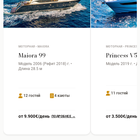
МОТОРНАЯ • MAIORA
МОТОРНАЯ • PRINCESS
Maiora 99
Princess V5
Модель 2006 (Рефит 2018) г. •
Модель 2019 г. • Д
Длина 28.5 м
11 гостей
12 гостей
4 каюты
от 9.900€/день
от 3.500€/день
ПОДРОБНЕЕ →