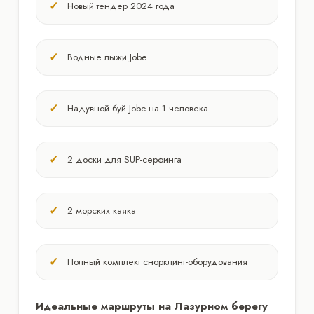
Новый тендер 2024 года
Водные лыжи Jobe
Надувной буй Jobe на 1 человека
2 доски для SUP-серфинга
2 морских каяка
Полный комплект снорклинг-оборудования
Идеальные маршруты на Лазурном берегу