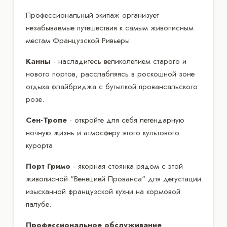
Профессиональный экипаж организует
незабываемые путешествия к самым живописным
местам Французской Ривьеры:
Канны
- насладитесь великолепием старого и
нового портов, расслабляясь в роскошной зоне
отдыха флайбриджа с бутылкой провансальского
розе.
Сен-Тропе
- откройте для себя легендарную
ночную жизнь и атмосферу этого культового
курорта.
Порт Гримо
- якорная стоянка рядом с этой
живописной "Венецией Прованса" для дегустации
изысканной французской кухни на кормовой
палубе.
Профессиональное обслуживание