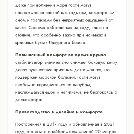
даже при волнении моря гости могут
наслаждаться спокойным отдыхом, комфортным
сном и трапезами без неприятных ощущений от
качки. Система работает как на ходу, так и на
стоянке, что особенно важно при ночевках в
красивых бухтах Лазурного берега.
Повышенный комфорт во время круиза
-
стабилизатор значительно снижает боковую качку,
делая путешествие приятным даже для тех, кто
подвержен морской болезни. Гости могут
свободно передвигаться по палубам,
наслаждаться едой и напитками, не беспокоясь о
дискомфорте.
Превосходство в дизайне и комфорте
Построенная в 2017 году и обновленная в 2021
году, эта яхта с флайбриджем длиной 20 метров,