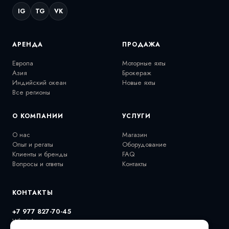
IG
TG
VK
АРЕНДА
ПРОДАЖА
Европа
Моторные яхты
Азия
Брокераж
Индийский океан
Новые яхты
Все регионы
О КОМПАНИИ
УСЛУГИ
О нас
Магазин
Опыт и регаты
Оборудование
Клиенты и бренды
FAQ
Вопросы и ответы
Контакты
КОНТАКТЫ
+7 977 827-70-45
WhatsApp