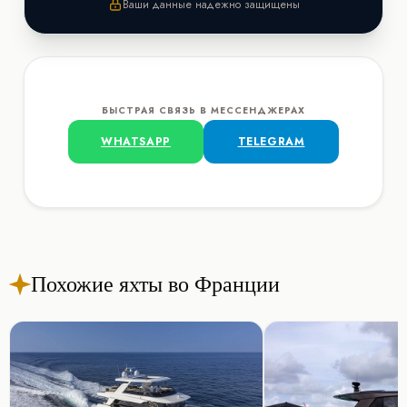
Ваши данные надежно защищены
БЫСТРАЯ СВЯЗЬ В МЕССЕНДЖЕРАХ
WHATSAPP
TELEGRAM
Похожие яхты во Франции