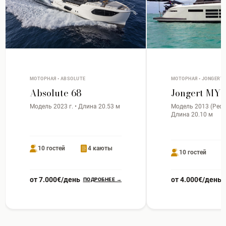
МОТОРНАЯ • ABSOLUTE
МОТОРНАЯ • JONGERT
Absolute 68
Jongert MY 
Модель 2023 г. • Длина 20.53 м
Модель 2013 (Рефит
Длина 20.10 м
10 гостей
4 каюты
10 гостей
от 7.000€/день
от 4.000€/день
ПОДРОБНЕЕ →