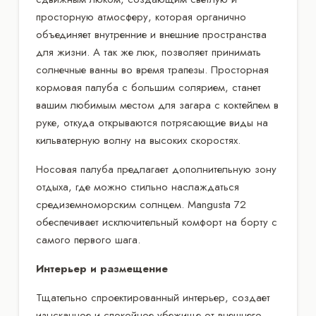
просторную атмосферу, которая органично
объединяет внутренние и внешние пространства
для жизни. А так же люк, позволяет принимать
солнечные ванны во время трапезы. Просторная
кормовая палуба с большим солярием, станет
вашим любимым местом для загара с коктейлем в
руке, откуда открываются потрясающие виды на
кильватерную волну на высоких скоростях.
Носовая палуба предлагает дополнительную зону
отдыха, где можно стильно наслаждаться
средиземноморским солнцем. Mangusta 72
обеспечивает исключительный комфорт на борту с
самого первого шага.
Интерьер и размещение
Тщательно спроектированный интерьер, создает
изысканное и спокойное убежище от внешнего