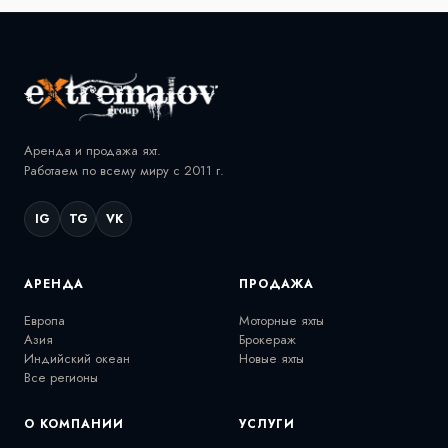
Аренда и продажа яхт.
Работаем по всему миру с 2011 г.
IG
TG
VK
АРЕНДА
ПРОДАЖА
Европа
Моторные яхты
Азия
Брокераж
Индийский океан
Новые яхты
Все регионы
О КОМПАНИИ
УСЛУГИ