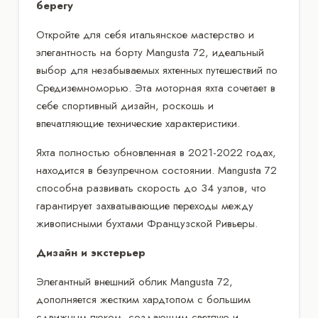
берегу
Откройте для себя итальянское мастерство и
элегантность на борту Mangusta 72, идеальный
выбор для незабываемых яхтенных путешествий по
Средиземноморью. Эта моторная яхта сочетает в
себе спортивный дизайн, роскошь и
впечатляющие технические характеристики.
Яхта полностью обновленная в 2021-2022 годах,
находится в безупречном состоянии. Mangusta 72
способна развивать скорость до 34 узлов, что
гарантирует захватывающие переходы между
живописными бухтами Французской Ривьеры.
Дизайн и экстерьер
Элегантный внешний облик Mangusta 72,
дополняется жестким хардтопом с большим
сдвижным люком, создающим светлую и