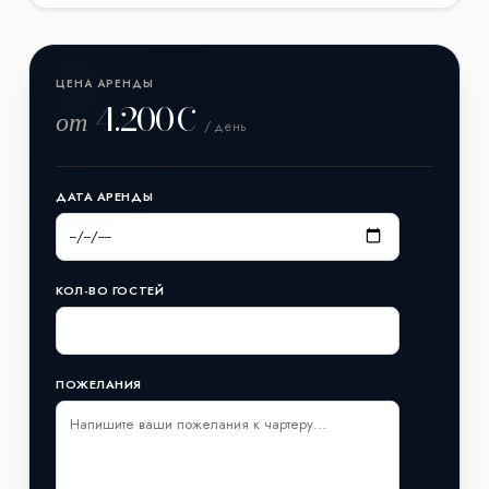
Яхта построена верфью Mangusta, её длина составляет
23 м метров. Год постройки/рефита: 2004 (Рефит 2022).
ЦЕНА АРЕНДЫ
4.200€
от
/ день
ДАТА АРЕНДЫ
КОЛ-ВО ГОСТЕЙ
ПОЖЕЛАНИЯ