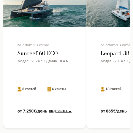
КАТАМАРАН • SUNREEF
КАТАМАРАН • LEOPARD
Sunreef 60 ECO
Leopard 38
Модель 2024 г. • Длина 18.4 м
Модель 2014 г. • Д
8 гостей
4 каюты
18 гостей
от 7.250€/день
от 865€/день
ПОДРОБНЕЕ →