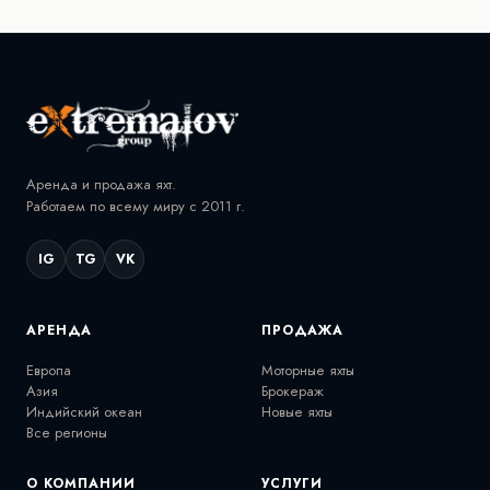
Аренда и продажа яхт.
Работаем по всему миру с 2011 г.
IG
TG
VK
АРЕНДА
ПРОДАЖА
Европа
Моторные яхты
Азия
Брокераж
Индийский океан
Новые яхты
Все регионы
О КОМПАНИИ
УСЛУГИ