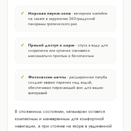
Морская лаунж-зона
- вечерние коктейли
на закате в окружении 360-градусной
панорамы тропического рая
Прямой доступ к морю
- спуск в воду для
снорклинга или купания становится
максимально простым и безопасным
Фотосессии мечты
- расширенная палуба
создает эффект парения над водой,
обеспечивая потрясающий фон для ваших
фотографий
В сложенном состоянии, катамаран остается
компактным и маневренным для комфортной
навигации, а при стоянке на якоре в уединенной