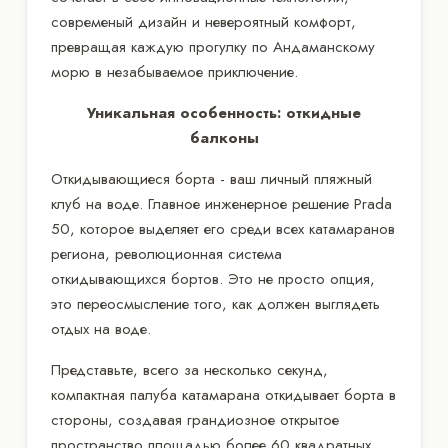
современый дизайн и невероятный комфорт,
превращая каждую прогулку по Андаманскому
морю в незабываемое приключение.
Уникальная особенность: откидные
балконы
Откидывающиеся борта - ваш личный пляжный
клуб на воде. Главное инженерное решение Prada
50, которое выделяет его среди всех катамаранов
региона, революционная система
откидывающихся бортов. Это не просто опция,
это переосмысление того, как должен выглядеть
отдых на воде.
Представьте, всего за несколько секунд,
компактная палуба катамарана откидывает борта в
стороны, создавая грандиозное открытое
пространство площадью более 60 квадратных