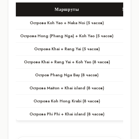
Маршруты
Май - 
Острова Koh Yao + Naka Noi (5 часов)
45,00
Острова Hong (Phang Nga) + Koh Yao (5 часов)
50,00
Острова Khai + Rang Yai (5 часов)
50,00
Острова Khai + Rang Yai + Koh Yao (8 часов)
60,00
Остров Phang Nga Bay (8 часов)
60,00
Острова Maiton + Khai island (8 часов)
65,00
Острова Koh Hong Krabi (8 часов)
65,00
Острова Phi Phi + Khai island (8 часов)
65,00