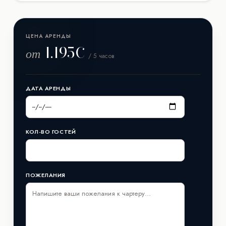
Яхта построена верфью Yacht, её длина составляет 15.25
м метров. Год постройки/рефита: 2025.
ЦЕНА АРЕНДЫ
1.195€
от
/ 5 часов
ДАТА АРЕНДЫ
КОЛ-ВО ГОСТЕЙ
ПОЖЕЛАНИЯ