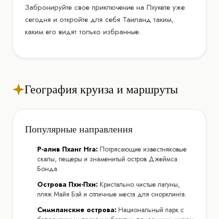
Забронируйте свое приключение на Пхукете уже
сегодня и откройте для себя Таиланд таким,
каким его видят только избранные.
География круиза и маршруты
Популярные направления
•
Р-алив Пханг Нга:
Потрясающие известняковые
скалы, пещеры и знаменитый остров Джеймса
Бонда.
•
Острова Пхи-Пхи:
Кристально чистые лагуны,
пляж Майя Бэй и отличные места для снорклинга.
•
Симиланские острова:
Национальный парк с