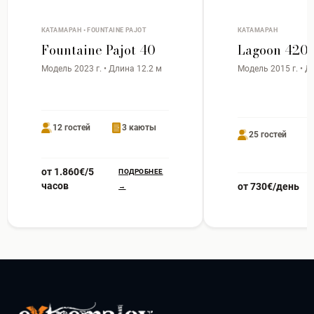
КАТАМАРАН • FOUNTAINE PAJOT
КАТАМАРАН
Fountaine Pajot 40
Lagoon 420
Модель 2023 г. • Длина 12.2 м
Модель 2015 г. • Д
12 гостей
3 каюты
25 гостей
от 1.860€/5
ПОДРОБНЕЕ
часов
от 730€/день
→