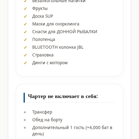
Безалкогольные напитки
Фрукты
Доска SUP
Маски для снорклинга
Снасти для ДОННОЙ РЫБАЛКИ
Полотенца
BLUETOOTH колонка JBL
Страховка
Динги с мотором
Чартер не включает в себя:
Трансфер
Обед на борту
Дополнительный 1 гость (+4,000 бат в
день)