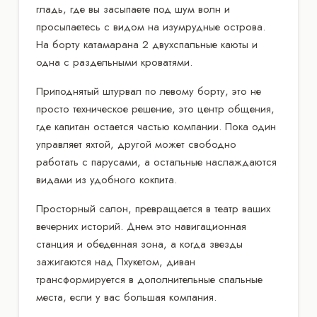
гладь, где вы засыпаете под шум волн и
просыпаетесь с видом на изумрудные острова.
На борту катамарана 2 двухспальные каюты и
одна с раздельными кроватями.
Приподнятый штурвал по левому борту, это не
просто техническое решение, это центр общения,
где капитан остается частью компании. Пока один
управляет яхтой, другой может свободно
работать с парусами, а остальные наслаждаются
видами из удобного кокпита.
Просторный салон, превращается в театр ваших
вечерних историй. Днем это навигационная
станция и обеденная зона, а когда звезды
зажигаются над Пхукетом, диван
трансформируется в дополнительные спальные
места, если у вас большая компания.