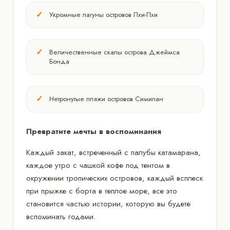
Укромные лагуны островов Пхи-Пхи
Величественные скалы острова Джеймса
Бонда
Нетронутые пляжи островов Симилан
Превратите мечты в воспоминания
Каждый закат, встреченный с палубы катамарана,
каждое утро с чашкой кофе под тентом в
окружении тропических островов, каждый всплеск
при прыжке с борта в теплое море, все это
становится частью истории, которую вы будете
вспоминать годами.