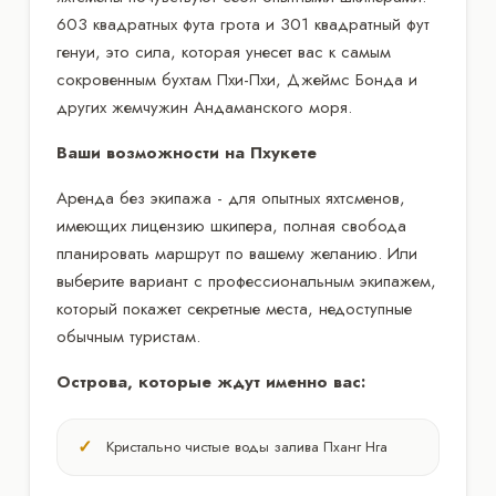
603 квадратных фута грота и 301 квадратный фут
генуи, это сила, которая унесет вас к самым
сокровенным бухтам Пхи-Пхи, Джеймс Бонда и
других жемчужин Андаманского моря.
Ваши возможности на Пхукете
Аренда без экипажа - для опытных яхтсменов,
имеющих лицензию шкипера, полная свобода
планировать маршрут по вашему желанию. Или
выберите вариант с профессиональным экипажем,
который покажет секретные места, недоступные
обычным туристам.
Острова, которые ждут именно вас:
Кристально чистые воды залива Пханг Нга