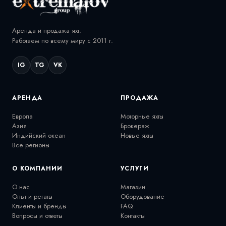
Аренда и продажа яхт.
Работаем по всему миру с 2011 г.
IG
TG
VK
АРЕНДА
ПРОДАЖА
Европа
Моторные яхты
Азия
Брокераж
Индийский океан
Новые яхты
Все регионы
О КОМПАНИИ
УСЛУГИ
О нас
Магазин
Опыт и регаты
Оборудование
Клиенты и бренды
FAQ
Вопросы и ответы
Контакты