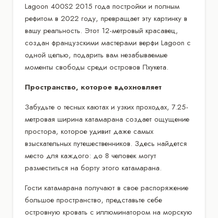
Lagoon 400S2 2015 года постройки и полным
рефитом в 2022 году, превращает эту картинку в
вашу реальность. Этот 12-метровый красавец,
создан французскими мастерами верфи Lagoon с
одной целью, подарить вам незабываемые
моменты свободы среди островов Пхукета.
Пространство, которое вдохновляет
Забудьте о тесных каютах и узких проходах, 7.25-
метровая ширина катамарана создает ощущение
простора, которое удивит даже самых
взыскательных путешественников. Здесь найдется
место для каждого: до 8 человек могут
разместиться на борту этого катамарана.
Гости катамарана получают в свое распоряжение
большое пространство, представьте себе
островную кровать с иллюминатором на морскую