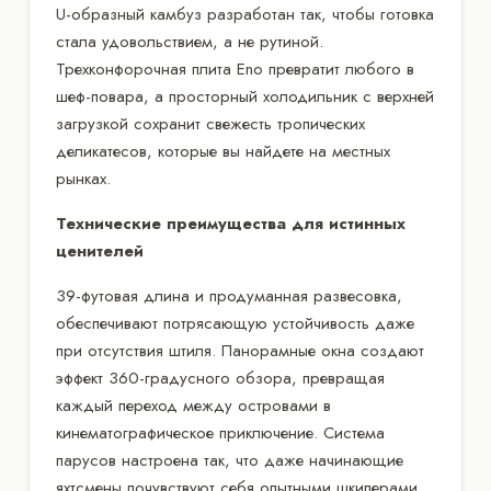
U-образный камбуз разработан так, чтобы готовка
стала удовольствием, а не рутиной.
Трехконфорочная плита Eno превратит любого в
шеф-повара, а просторный холодильник с верхней
загрузкой сохранит свежесть тропических
деликатесов, которые вы найдете на местных
рынках.
Технические преимущества для истинных
ценителей
39-футовая длина и продуманная развесовка,
обеспечивают потрясающую устойчивость даже
при отсутствия штиля. Панорамные окна создают
эффект 360-градусного обзора, превращая
каждый переход между островами в
кинематографическое приключение. Система
парусов настроена так, что даже начинающие
яхтсмены почувствуют себя опытными шкиперами.