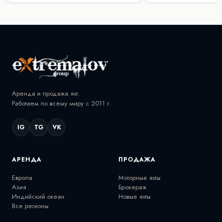
Аренда и продажа яхт.
Работаем по всему миру с 2011 г.
IG
TG
VK
АРЕНДА
ПРОДАЖА
Европа
Моторные яхты
Азия
Брокераж
Индийский океан
Новые яхты
Все регионы