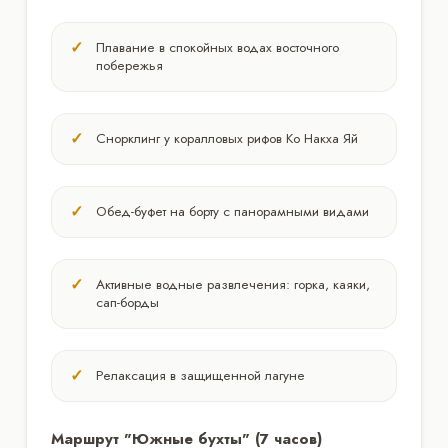
Плавание в спокойных водах восточного
побережья
Снорклинг у коралловых рифов Ко Накха Яй
Обед-буфет на борту с панорамными видами
Активные водные развлечения: горка, каяки,
сап-борды
Релаксация в защищенной лагуне
Маршрут "Южные бухты" (7 часов)