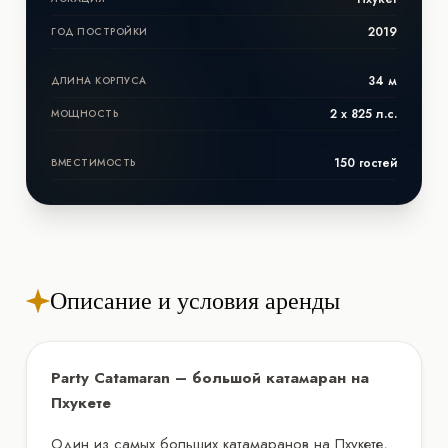
2019
ГОД ПОСТРОЙКИ
34 м
ДЛИНА КОРПУСА
2 х 825 л.с.
МОЩНОСТЬ
150 гостей
ВМЕСТИМОСТЬ
Описание и условия аренды
Party Catamaran – большой катамаран на
Пхукете
Один из самых больших катамаранов на Пхукете,