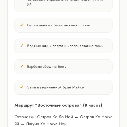
Яй
Релаксация на белоснежных пляжах
Водные виды спорта и использование горки
Барбекю-обед на борту
Закат в уединенной бухте Майтон
Маршрут "Восточные острова" (8 часов)
Остановки: Остров Ко Яо Ной → Остров Ко Накха
Яй → Лагуна Ко Накха Ной