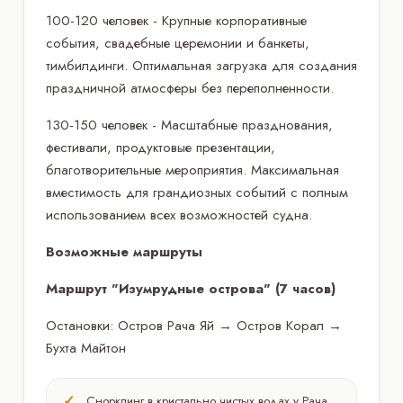
100-120 человек - Крупные корпоративные
события, свадебные церемонии и банкеты,
тимбилдинги. Оптимальная загрузка для создания
праздничной атмосферы без переполненности.
130-150 человек - Масштабные празднования,
фестивали, продуктовые презентации,
благотворительные мероприятия. Максимальная
вместимость для грандиозных событий с полным
использованием всех возможностей судна.
Возможные маршруты
Маршрут "Изумрудные острова" (7 часов)
Остановки: Остров Рача Яй → Остров Корал →
Бухта Майтон
Снорклинг в кристально чистых водах у Рача