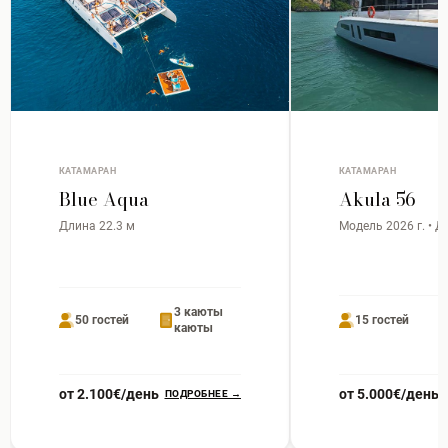
КАТАМАРАН
КАТАМАРАН
Blue Aqua
Akula 56
Длина 22.3 м
Модель 2026 г. • Д
3 каюты
50 гостей
15 гостей
каюты
от 2.100€/день
от 5.000€/день
ПОДРОБНЕЕ →