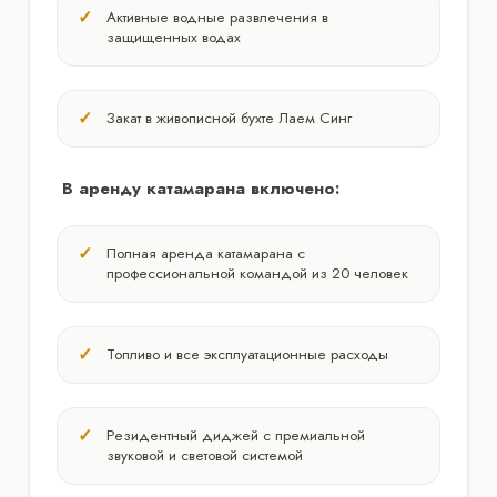
Активные водные развлечения в
защищенных водах
Закат в живописной бухте Лаем Синг
В аренду катамарана включено:
Полная аренда катамарана с
профессиональной командой из 20 человек
Топливо и все эксплуатационные расходы
Резидентный диджей с премиальной
звуковой и световой системой