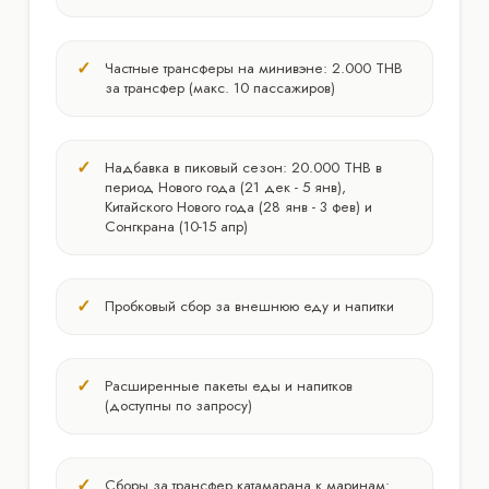
Частные трансферы на минивэне: 2.000 THB
за трансфер (макс. 10 пассажиров)
Надбавка в пиковый сезон: 20.000 THB в
период Нового года (21 дек - 5 янв),
Китайского Нового года (28 янв - 3 фев) и
Сонгкрана (10-15 апр)
Пробковый сбор за внешнюю еду и напитки
Расширенные пакеты еды и напитков
(доступны по запросу)
Сборы за трансфер катамарана к маринам: