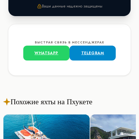
Ваши данные надежно защищены
БЫСТРАЯ СВЯЗЬ В МЕССЕНДЖЕРАХ
WHATSAPP
TELEGRAM
Похожие яхты на Пхукете