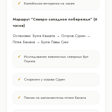
Коктейльная вечеринка на закате
Маршрут "Северо-западное побережье" (6
часов)
Остановки: Бухта Камала → Остров Сурин →
Пляж Банана → Бухта Лаем Синг
Исследование живописных северных бухт
Пхукета
Снорклинг у острова Сурин
Пикник на малоизвестном пляже Банана