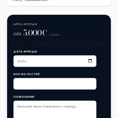
комфортного размещения гостей.
Яхта построена верфью Yacht, её длина составляет 34 м
метров. Год постройки/рефита: 2019.
ЦЕНА АРЕНДЫ
5.000€
от
/ день
ДАТА АРЕНДЫ
КОЛ-ВО ГОСТЕЙ
ПОЖЕЛАНИЯ