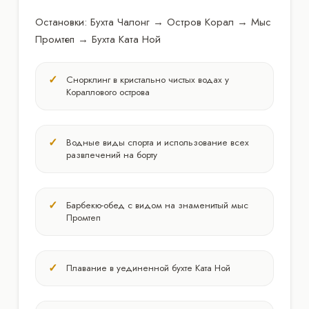
Остановки: Бухта Чалонг → Остров Корал → Мыс
Промтеп → Бухта Ката Ной
Снорклинг в кристально чистых водах у
Кораллового острова
Водные виды спорта и использование всех
развлечений на борту
Барбекю-обед с видом на знаменитый мыс
Промтеп
Плавание в уединенной бухте Ката Ной