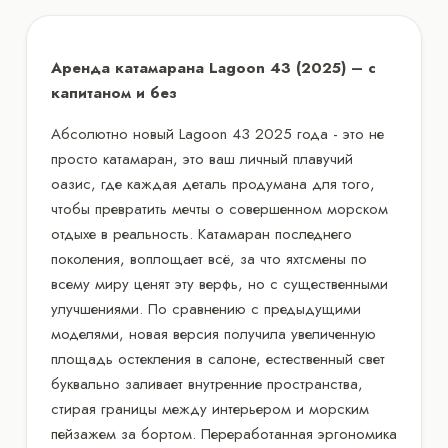
Аренда катамарана Lagoon 43 (2025) – с
капитаном и без
Абсолютно новый Lagoon 43 2025 года - это не
просто катамаран, это ваш личный плавучий
оазис, где каждая деталь продумана для того,
чтобы превратить мечты о совершенном морском
отдыхе в реальность. Катамаран последнего
поколения, воплощает всё, за что яхтсмены по
всему миру ценят эту верфь, но с существенными
улучшениями. По сравнению с предыдущими
моделями, новая версия получила увеличенную
площадь остекления в салоне, естественный свет
буквально заливает внутренние пространства,
стирая границы между интерьером и морским
пейзажем за бортом. Переработанная эргономика