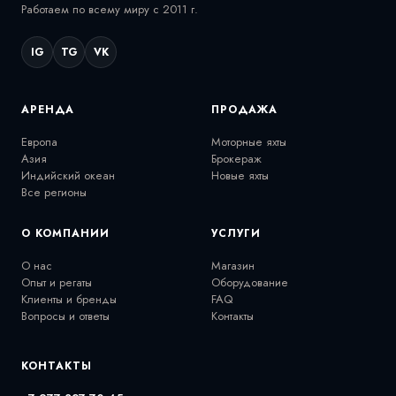
Работаем по всему миру с 2011 г.
IG
TG
VK
АРЕНДА
ПРОДАЖА
Европа
Моторные яхты
Азия
Брокераж
Индийский океан
Новые яхты
Все регионы
О КОМПАНИИ
УСЛУГИ
О нас
Магазин
Опыт и регаты
Оборудование
Клиенты и бренды
FAQ
Вопросы и ответы
Контакты
КОНТАКТЫ