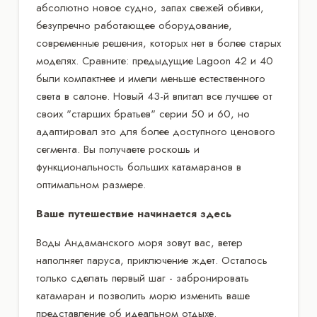
абсолютно новое судно, запах свежей обивки,
безупречно работающее оборудование,
современные решения, которых нет в более старых
моделях. Сравните: предыдущие Lagoon 42 и 40
были компактнее и имели меньше естественного
света в салоне. Новый 43-й впитал все лучшее от
своих "старших братьев" серии 50 и 60, но
адаптировал это для более доступного ценового
сегмента. Вы получаете роскошь и
функциональность больших катамаранов в
оптимальном размере.
Ваше путешествие начинается здесь
Воды Андаманского моря зовут вас, ветер
наполняет паруса, приключение ждет. Осталось
только сделать первый шаг - забронировать
катамаран и позволить морю изменить ваше
представление об идеальном отдыхе.