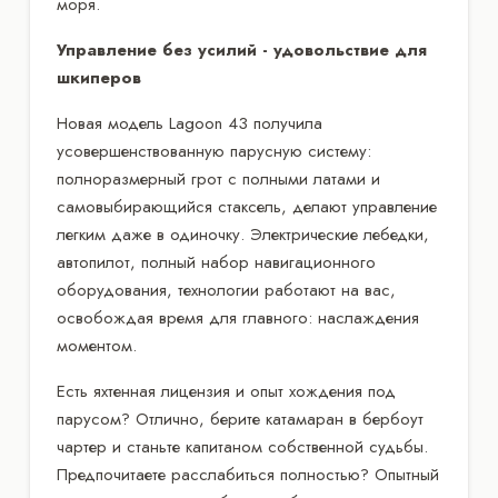
моря.
Управление без усилий - удовольствие для
шкиперов
Новая модель Lagoon 43 получила
усовершенствованную парусную систему:
полноразмерный грот с полными латами и
самовыбирающийся стаксель, делают управление
легким даже в одиночку. Электрические лебедки,
автопилот, полный набор навигационного
оборудования, технологии работают на вас,
освобождая время для главного: наслаждения
моментом.
Есть яхтенная лицензия и опыт хождения под
парусом? Отлично, берите катамаран в бербоут
чартер и станьте капитаном собственной судьбы.
Предпочитаете расслабиться полностью? Опытный