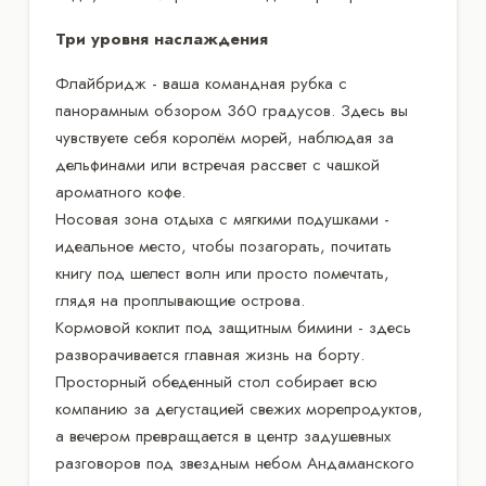
Три уровня наслаждения
Флайбридж - ваша командная рубка с
панорамным обзором 360 градусов. Здесь вы
чувствуете себя королём морей, наблюдая за
дельфинами или встречая рассвет с чашкой
ароматного кофе.
Носовая зона отдыха с мягкими подушками -
идеальное место, чтобы позагорать, почитать
книгу под шелест волн или просто помечтать,
глядя на проплывающие острова.
Кормовой кокпит под защитным бимини - здесь
разворачивается главная жизнь на борту.
Просторный обеденный стол собирает всю
компанию за дегустацией свежих морепродуктов,
а вечером превращается в центр задушевных
разговоров под звездным небом Андаманского