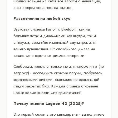
шкипер возьмет на себя все заботы о навигации,
а вы сосредоточитесь на отдыхе.
Развлечения на любой вкус
Звуковая система Fusion с Bluetooth, как на
больших яхтах и динамиками как внутри, так и
снаружи, создайте идеальный саундтрек для
вашего путешествия. От спокойного джаза на
закате до энергичных ритмов вечеринки.
Сапборды, каяки, снаряжение для снорклинга (по
запросу) - исследуйте скрытые лагуны, любуйтесь
коралловыми рифами, скользите по зеркальной
глади закрытых бухт. Каждая стоянка открывает
новые возможности для приключений.
Почему именно Lagoon 43 (2025)?
Это первый сезон этого катамарана - вы получаете