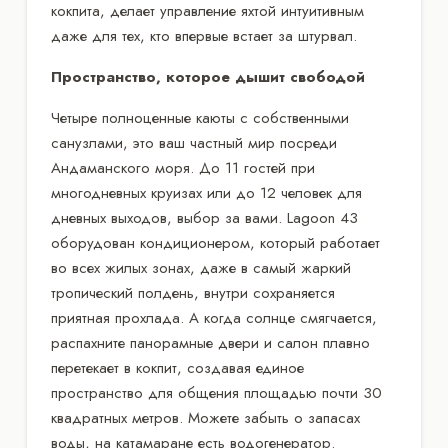
кокпита, делает управление яхтой интуитивным
даже для тех, кто впервые встает за штурвал.
Пространство, которое дышит свободой
Четыре полноценные каюты с собственными
санузлами, это ваш частный мир посреди
Андаманского моря. До 11 гостей при
многодневных круизах или до 12 человек для
дневных выходов, выбор за вами. Lagoon 43
оборудован кондиционером, который работает
во всех жилых зонах, даже в самый жаркий
тропический полдень, внутри сохраняется
приятная прохлада. А когда солнце смягчается,
распахните панорамные двери и салон плавно
перетекает в кокпит, создавая единое
пространство для общения площадью почти 30
квадратных метров. Можете забыть о запасах
воды, на катамаране есть водогенератор.