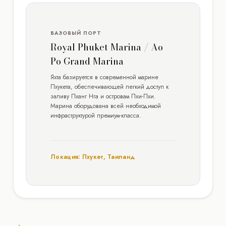
БАЗОВЫЙ ПОРТ
Royal Phuket Marina / Ao
Po Grand Marina
Яхта базируется в современной марине
Пхукета, обеспечивающей легкий доступ к
заливу Пханг Нга и островам Пхи-Пхи.
Марина оборудована всей необходимой
инфраструктурой премиум-класса.
Локация: Пхукет, Таиланд