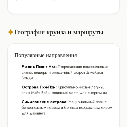
География круиза и маршруты
Популярные направления
•
Р-алив Пханг Нга:
Потрясающие известняковые
скалы, пещеры и знаменитый остров Джеймса
Бонда.
•
Острова Пхи-Пхи:
Кристально чистые лагуны,
пляж Майя Бэй и отличные места для снорклинга.
•
Симиланские острова:
Национальный парк с
белоснежным песком и богатым подводным миром
для дайвинга.