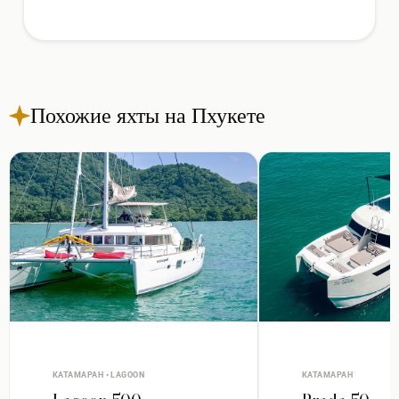
Похожие яхты на Пхукете
КАТАМАРАН • LAGOON
КАТАМАРАН