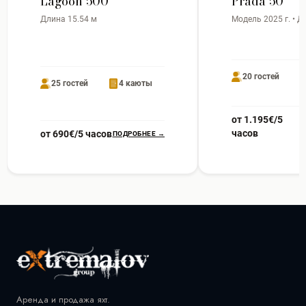
Lagoon 500
Prada 50
Длина 15.54 м
Модель 2025 г. • Д
20 гостей
25 гостей
4 каюты
от 1.195€/5
часов
от 690€/5 часов
ПОДРОБНЕЕ →
Аренда и продажа яхт.