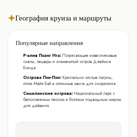
География круиза и маршруты
Популярные направления
•
Р-алив Пханг Нга:
Потрясающие известняковые
скалы, пещеры и знаменитый остров Джеймса
Бонда.
•
Острова Пхи-Пхи:
Кристально чистые лагуны,
пляж Майя Бэй и отличные места для снорклинга.
•
Симиланские острова:
Национальный парк с
белоснежным песком и богатым подводным миром
для дайвинга.