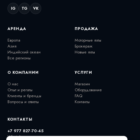
IG
TG
VK
АРЕНДА
ПРОДАЖА
Европа
Моторные яхты
Азия
Брокераж
Индийский океан
Новые яхты
Все регионы
О КОМПАНИИ
УСЛУГИ
О нас
Магазин
Опыт и регаты
Оборудование
Клиенты и бренды
FAQ
Вопросы и ответы
Контакты
КОНТАКТЫ
+7 977 827-70-45
WhatsApp