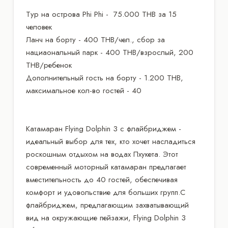
Тур на острова Phi Phi - 75.000 THB за 15
человек
Ланч на борту - 400 THB/чел., сбор за
нациаональный парк - 400 THB/взрослый, 200
THB/ребенок
Дополнительный гость на борту - 1.200 THB,
максимальное кол-во гостей - 40
Катамаран Flying Dolphin 3 с флайбриджем -
идеальный выбор для тех, кто хочет насладиться
роскошным отдыхом на водах Пхукета. Этот
современный моторный катамаран предлагает
вместительность до 40 гостей, обеспечивая
комфорт и удовольствие для больших групп.С
флайбриджем, предлагающим захватывающий
вид на окружающие пейзажи, Flying Dolphin 3