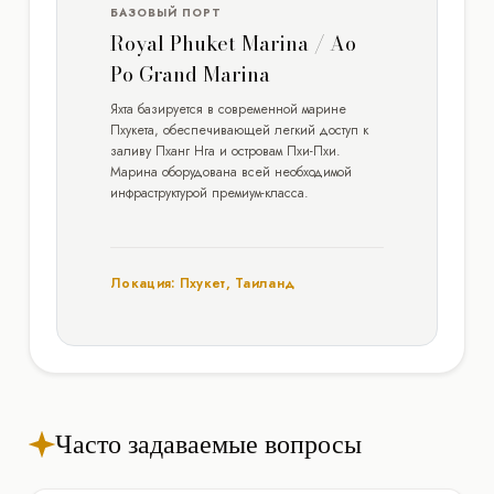
БАЗОВЫЙ ПОРТ
Royal Phuket Marina / Ao
Po Grand Marina
Яхта базируется в современной марине
Пхукета, обеспечивающей легкий доступ к
заливу Пханг Нга и островам Пхи-Пхи.
Марина оборудована всей необходимой
инфраструктурой премиум-класса.
Локация: Пхукет, Таиланд
Часто задаваемые вопросы