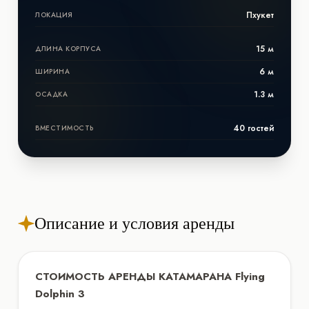
Пхукет
ЛОКАЦИЯ
15 м
ДЛИНА КОРПУСА
6 м
ШИРИНА
1.3 м
ОСАДКА
40 гостей
ВМЕСТИМОСТЬ
Описание и условия аренды
СТОИМОСТЬ АРЕНДЫ КАТАМАРАНА Flying
Dolphin 3