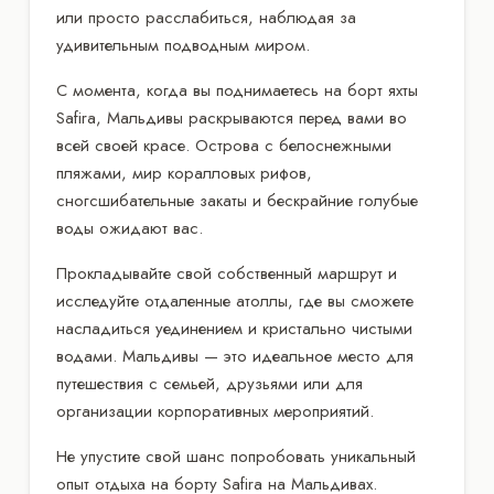
или просто расслабиться, наблюдая за
удивительным подводным миром.
С момента, когда вы поднимаетесь на борт яхты
Safira, Мальдивы раскрываются перед вами во
всей своей красе. Острова с белоснежными
пляжами, мир коралловых рифов,
сногсшибательные закаты и бескрайние голубые
воды ожидают вас.
Прокладывайте свой собственный маршрут и
исследуйте отдаленные атоллы, где вы сможете
насладиться уединением и кристально чистыми
водами. Мальдивы — это идеальное место для
путешествия с семьей, друзьями или для
организации корпоративных мероприятий.
Не упустите свой шанс попробовать уникальный
опыт отдыха на борту Safira на Мальдивах.