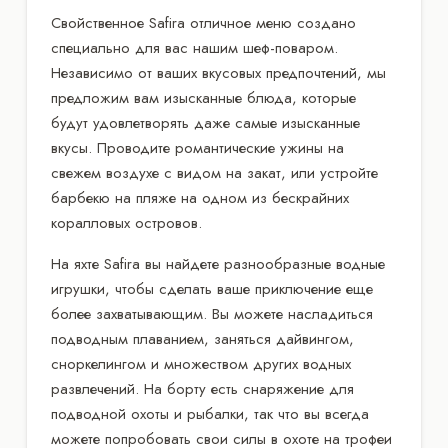
Свойственное Safira отличное меню создано
специально для вас нашим шеф-поваром.
Независимо от ваших вкусовых предпочтений, мы
предложим вам изысканные блюда, которые
будут удовлетворять даже самые изысканные
вкусы. Проводите романтические ужины на
свежем воздухе с видом на закат, или устройте
барбекю на пляже на одном из бескрайних
коралловых островов.
На яхте Safira вы найдете разнообразные водные
игрушки, чтобы сделать ваше приключение еще
более захватывающим. Вы можете насладиться
подводным плаванием, заняться дайвингом,
сноркелингом и множеством других водных
развлечений. На борту есть снаряжение для
подводной охоты и рыбалки, так что вы всегда
можете попробовать свои силы в охоте на трофеи