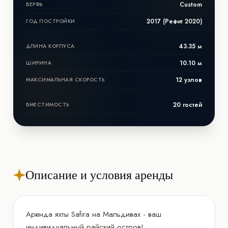
Custom
ВЕРФЬ
2017 (Рефит 2020)
ГОД ПОСТРОЙКИ
43.35 м
ДЛИНА КОРПУСА
10.10 м
ШИРИНА
12 узлов
МАКСИМАЛЬНАЯ СКОРОСТЬ
20 гостей
ВМЕСТИМОСТЬ
Описание и условия аренды
Аренда яхты Safira на Мальдивах - ваш
индивидуальный райский остров!