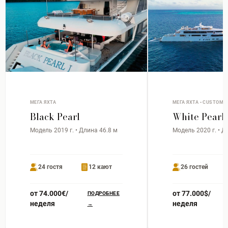
МЕГА ЯХТА
МЕГА ЯХТА • CUSTOM 
Black Pearl
White Pearl
Модель 2019 г. • Длина 46.8 м
Модель 2020 г. • Д
24 гостя
12 кают
26 гостей
от 74.000€/
от 77.000$/
ПОДРОБНЕЕ
неделя
неделя
→