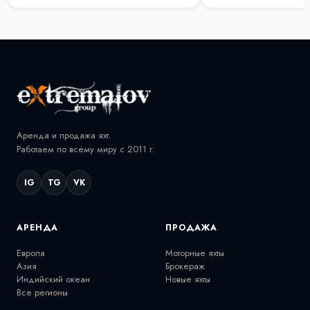
Аренда и продажа яхт.
Работаем по всему миру с 2011 г.
IG
TG
VK
АРЕНДА
ПРОДАЖА
Европа
Моторные яхты
Азия
Брокераж
Индийский океан
Новые яхты
Все регионы