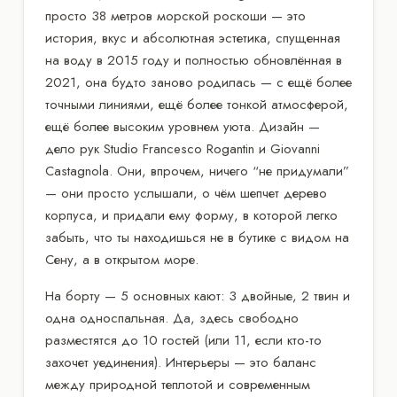
просто 38 метров морской роскоши — это
история, вкус и абсолютная эстетика, спущенная
на воду в 2015 году и полностью обновлённая в
2021, она будто заново родилась — с ещё более
точными линиями, ещё более тонкой атмосферой,
ещё более высоким уровнем уюта. Дизайн —
дело рук Studio Francesco Rogantin и Giovanni
Castagnola. Они, впрочем, ничего “не придумали”
— они просто услышали, о чём шепчет дерево
корпуса, и придали ему форму, в которой легко
забыть, что ты находишься не в бутике с видом на
Сену, а в открытом море.
На борту — 5 основных кают: 3 двойные, 2 твин и
одна односпальная. Да, здесь свободно
разместятся до 10 гостей (или 11, если кто-то
захочет уединения). Интерьеры — это баланс
между природной теплотой и современным