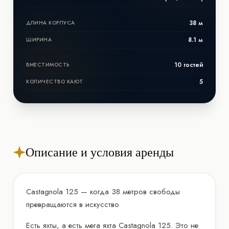
38 м
ДЛИНА КОРПУСА
8.1 м
ШИРИНА
10 гостей
ВМЕСТИМОСТЬ
5
КОЛИЧЕСТВО КАЮТ
Описание и условия аренды
Castagnola 125 — когда 38 метров свободы
превращаются в искусство
Есть яхты, а есть мега яхта Castagnola 125. Это не