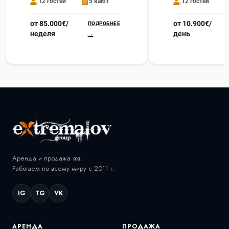
12 гостей
5 кают
12 гостей
от 85.000€/
от 10.900€/
ПОДРОБНЕЕ
неделя
день
→
Аренда и продажа яхт.
Работаем по всему миру с 2011 г.
IG
TG
VK
АРЕНДА
ПРОДАЖА