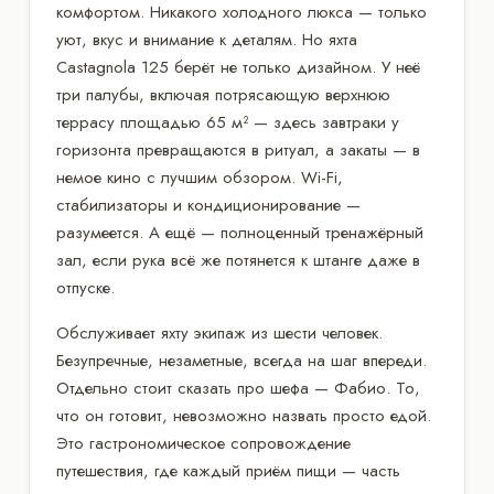
комфортом. Никакого холодного люкса — только
уют, вкус и внимание к деталям. Но яхта
Castagnola 125 берёт не только дизайном. У неё
три палубы, включая потрясающую верхнюю
террасу площадью 65 м² — здесь завтраки у
горизонта превращаются в ритуал, а закаты — в
немое кино с лучшим обзором. Wi-Fi,
стабилизаторы и кондиционирование —
разумеется. А ещё — полноценный тренажёрный
зал, если рука всё же потянется к штанге даже в
отпуске.
Обслуживает яхту экипаж из шести человек.
Безупречные, незаметные, всегда на шаг впереди.
Отдельно стоит сказать про шефа — Фабио. То,
что он готовит, невозможно назвать просто едой.
Это гастрономическое сопровождение
путешествия, где каждый приём пищи — часть