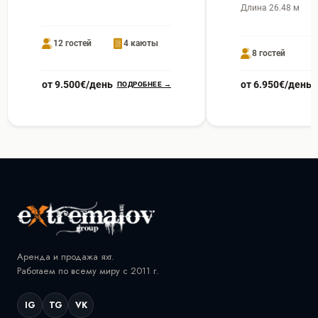
Длина 26.48 м
12 гостей
4 каюты
8 гостей
от 9.500€/день
от 6.950€/день
ПОДРОБНЕЕ →
Аренда и продажа яхт.
Работаем по всему миру с 2011 г.
IG
TG
VK