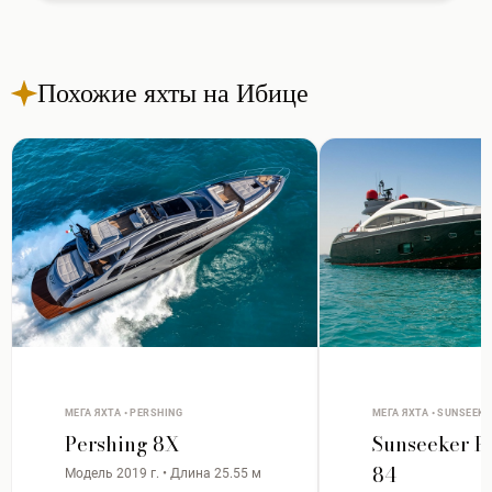
Похожие яхты на Ибице
МЕГА ЯХТА • PERSHING
МЕГА ЯХТА • SUNSEEK
Pershing 8X
Sunseeker P
84
Модель 2019 г. • Длина 25.55 м