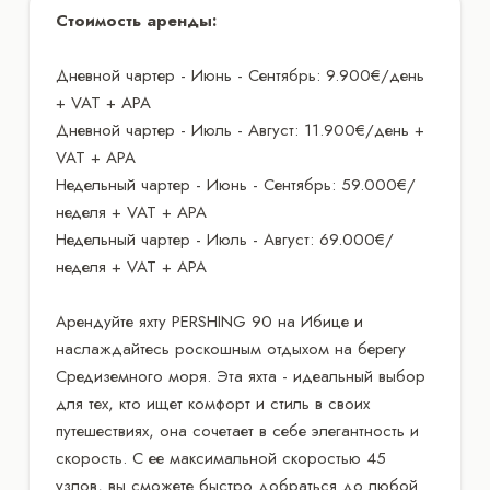
Стоимость аренды:
Дневной чартер - Июнь - Сентябрь: 9.900€/день
+ VAT + APA
Дневной чартер - Июль - Август: 11.900€/день +
VAT + APA
Недельный чартер - Июнь - Сентябрь: 59.000€/
неделя + VAT + APA
Недельный чартер - Июль - Август: 69.000€/
неделя + VAT + APA
Арендуйте яхту PERSHING 90 на Ибице и
наслаждайтесь роскошным отдыхом на берегу
Средиземного моря. Эта яхта - идеальный выбор
для тех, кто ищет комфорт и стиль в своих
путешествиях, она сочетает в себе элегантность и
скорость. С ее максимальной скоростью 45
узлов, вы сможете быстро добраться до любой