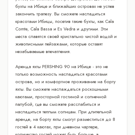
бухты на Ибице и ближайших островах не успев
закончить трапезу. Вы сможете насладиться
красотами Ибицы, посетив такие бухты, как Cala
Comte, Cala Bassa и Es Vedra и другими. Эти
места славятся своей кристально чистой водой и
живописными пейзажами, которые оставят
незабываемые впечатления.
Аренда яхты PERSHING 90 на Ибице - это не
только возможность насладиться красотами
острова, но и комфортное проживание на борту
яхты. Вы сможете наслаждаться роскошными
каютами, просторной гостиной и солнечной
палубой, где вы сможете расслабиться и
насладиться теплым солнцем. При длительной
аренде, на борту яхты смогут разместиться до 8
гостей в 4 каютах, при дневном чартере,
количество гостей может быть больше, в