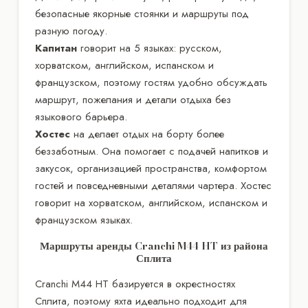
безопасные якорные стоянки и маршруты под
разную погоду.
Капитан
говорит на 5 языках: русском,
хорватском, английском, испанском и
французском, поэтому гостям удобно обсуждать
маршрут, пожелания и детали отдыха без
языкового барьера.
Хостес
на делает отдых на борту более
беззаботным. Она помогает с подачей напитков и
закусок, организацией пространства, комфортом
гостей и повседневными деталями чартера. Хостес
говорит на хорватском, английском, испанском и
французском языках.
Маршруты аренды Cranchi M44 HT из района
Сплита
Cranchi M44 HT базируется в окрестностях
Сплита, поэтому яхта идеально подходит для