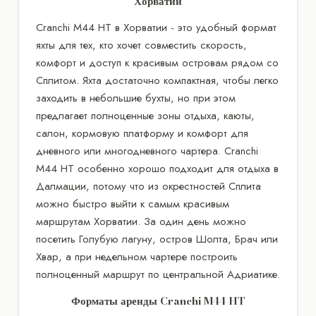
Хорватии
Cranchi M44 HT в Хорватии - это удобный формат
яхты для тех, кто хочет совместить скорость,
комфорт и доступ к красивым островам рядом со
Сплитом. Яхта достаточно компактная, чтобы легко
заходить в небольшие бухты, но при этом
предлагает полноценные зоны отдыха, каюты,
салон, кормовую платформу и комфорт для
дневного или многодневного чартера. Cranchi
M44 HT особенно хорошо подходит для отдыха в
Далмации, потому что из окрестностей Сплита
можно быстро выйти к самым красивым
маршрутам Хорватии. За один день можно
посетить Голубую лагуну, остров Шолта, Брач или
Хвар, а при недельном чартере построить
полноценный маршрут по центральной Адриатике.
Форматы аренды Cranchi M44 HT