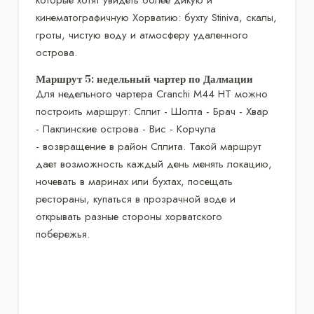
кинематографичную Хорватию: бухту Stiniva, скалы,
гроты, чистую воду и атмосферу удаленного
острова.
Маршрут 5: недельный чартер по Далмации
Для недельного чартера Cranchi M44 HT можно
построить маршрут: Сплит - Шолта - Брач - Хвар
- Паклинские острова - Вис - Корчула
- возвращение в район Сплита. Такой маршрут
дает возможность каждый день менять локацию,
ночевать в маринах или бухтах, посещать
рестораны, купаться в прозрачной воде и
открывать разные стороны хорватского
побережья.