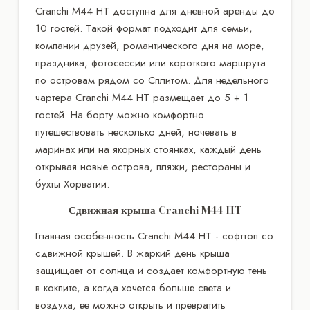
Cranchi M44 HT доступна для дневной аренды до
10 гостей. Такой формат подходит для семьи,
компании друзей, романтического дня на море,
праздника, фотосессии или короткого маршрута
по островам рядом со Сплитом. Для недельного
чартера Cranchi M44 HT размещает до 5 + 1
гостей. На борту можно комфортно
путешествовать несколько дней, ночевать в
маринах или на якорных стоянках, каждый день
открывая новые острова, пляжи, рестораны и
бухты Хорватии.
Сдвижная крыша Cranchi M44 HT
Главная особенность Cranchi M44 HT - софттоп со
сдвижной крышей. В жаркий день крыша
защищает от солнца и создает комфортную тень
в кокпите, а когда хочется больше света и
воздуха, ее можно открыть и превратить