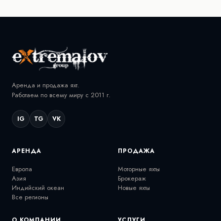
Аренда и продажа яхт.
Работаем по всему миру с 2011 г.
IG
TG
VK
АРЕНДА
ПРОДАЖА
Европа
Моторные яхты
Азия
Брокераж
Индийский океан
Новые яхты
Все регионы
О КОМПАНИИ
УСЛУГИ