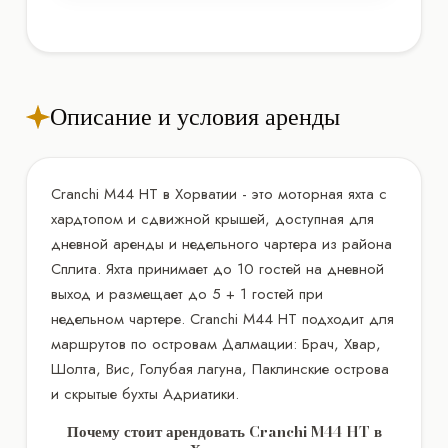
Описание и условия аренды
Cranchi M44 HT в Хорватии - это моторная яхта с
хардтопом и сдвижной крышей, доступная для
дневной аренды и недельного чартера из района
Сплита. Яхта принимает до 10 гостей на дневной
выход и размещает до 5 + 1 гостей при
недельном чартере. Cranchi M44 HT подходит для
маршрутов по островам Далмации: Брач, Хвар,
Шолта, Вис, Голубая лагуна, Паклинские острова
и скрытые бухты Адриатики.
Почему стоит арендовать Cranchi M44 HT в