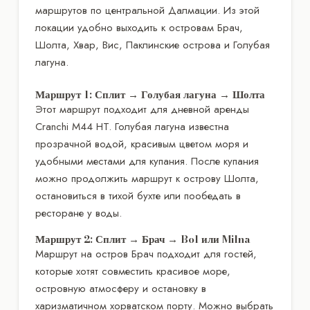
маршрутов по центральной Далмации. Из этой
локации удобно выходить к островам Брач,
Шолта, Хвар, Вис, Паклинские острова и Голубая
лагуна.
Маршрут 1: Сплит → Голубая лагуна → Шолта
Этот маршрут подходит для дневной аренды
Cranchi M44 HT. Голубая лагуна известна
прозрачной водой, красивым цветом моря и
удобными местами для купания. После купания
можно продолжить маршрут к острову Шолта,
остановиться в тихой бухте или пообедать в
ресторане у воды.
Маршрут 2: Сплит → Брач → Bol или Milna
Маршрут на остров Брач подходит для гостей,
которые хотят совместить красивое море,
островную атмосферу и остановку в
харизматичном хорватском порту. Можно выбрать