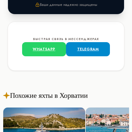
Ваши данные надежно защищены
БЫСТРАЯ СВЯЗЬ В МЕССЕНДЖЕРАХ
WHATSAPP
TELEGRAM
Похожие яхты в Хорватии