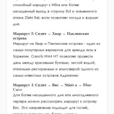
спокойный маршрут к Milna или более
насыщенный выход в сторону Bol и знаменитого
пляжа Zlatni Rat, если позволяет погода и формат
дня.
Маршрут 3: Сплит → Хвар → Паклинские
острова
Маршрут на Хвар и Паклинские острова - один из
самых популярных вариантов для аренды яхты в
Хорватии. Cranchi M44 HT позволяет провести
день между красивыми бухтами, чистой водой,
пляжными ресторанами и атмосферой одного из
самых известных островов Адриатики.
Маршрут 4: Сплит → Вис → Stiniva → Blue
Cave
Для более насыщенного дня или многодневного
чартера можно рассмотреть маршрут к острову
Вис. Это направление подходит для гостей,
которые хотят увидеть более дикую и