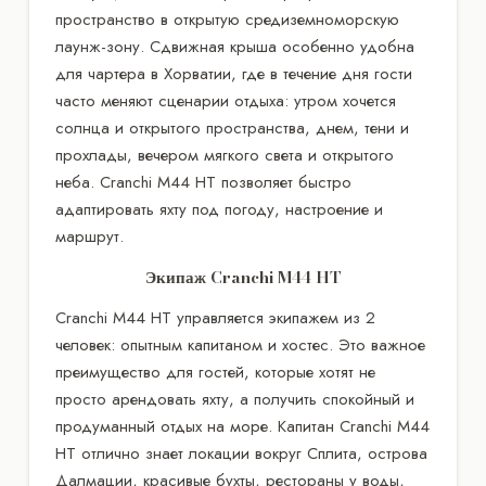
пространство в открытую средиземноморскую
лаунж-зону. Сдвижная крыша особенно удобна
для чартера в Хорватии, где в течение дня гости
часто меняют сценарии отдыха: утром хочется
солнца и открытого пространства, днем, тени и
прохлады, вечером мягкого света и открытого
неба. Cranchi M44 HT позволяет быстро
адаптировать яхту под погоду, настроение и
маршрут.
Экипаж Cranchi M44 HT
Cranchi M44 HT управляется экипажем из 2
человек: опытным капитаном и хостес. Это важное
преимущество для гостей, которые хотят не
просто арендовать яхту, а получить спокойный и
продуманный отдых на море. Капитан Cranchi M44
HT отлично знает локации вокруг Сплита, острова
Далмации, красивые бухты, рестораны у воды,