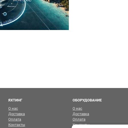
ЯХТИНГ
ОБОРУДОВАНИЕ
О нас
О нас
Доставка
Доставка
Оплата
Оплата
Контакты
Контакты