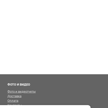
ФОТО И ВИДЕО
Фото и видеотчеты
Доставка
Оплата
Контакты