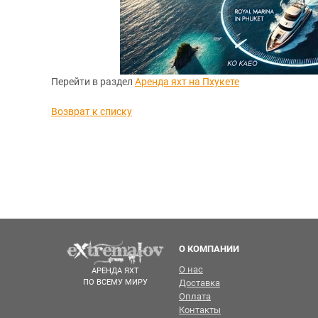
Перейти в раздел
Аренда яхт на Пхукете
Возврат к списку
О КОМПАНИИ
О нас
АРЕНДА ЯХТ
ПО ВСЕМУ МИРУ
Доставка
Оплата
Контакты