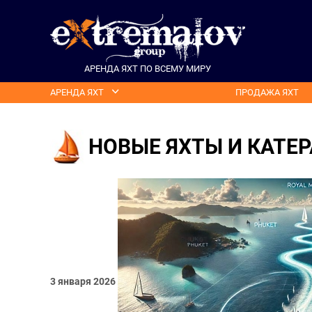
АРЕНДА ЯХТ ПО ВСЕМУ МИРУ
АРЕНДА ЯХТ
ПРОДАЖА ЯХТ
НОВЫЕ ЯХТЫ И КАТЕР
3 января 2026