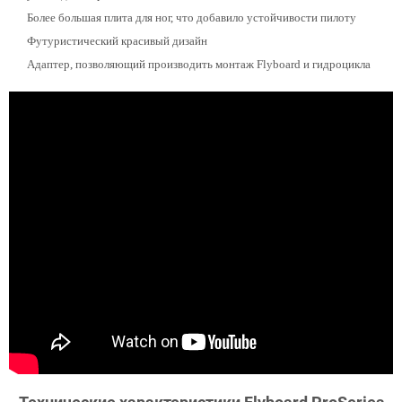
Более большая плита для ног, что добавило устойчивости пилоту
Футуристический красивый дизайн
Адаптер, позволяющий производить монтаж Flyboard и гидроцикла