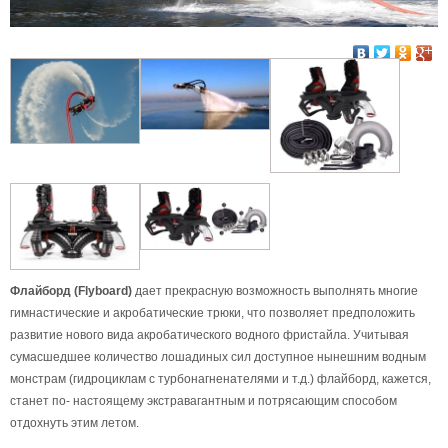
Флайборд (Flyboard)
дает прекрасную возможность выполнять многие
гимнастические и акробатические трюки, что позволяет предположить
развитие нового вида акробатического водного фристайла. Учитывая
сумасшедшее количество лошадиных сил доступное нынешним водным
монстрам (гидроциклам с турбонагненателями и т.д.) флайборд, кажется,
станет по- настоящему экстравагантным и потрясающим способом
отдохнуть этим летом.