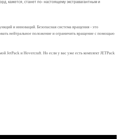
д, кажется, станет по- настоящему экстравагантным и
ункций и инноваций. Безопасная система вращения - это
ровать нейтральное положение и ограничить вращение с помощью
й JetPack и Hovercraft. Но если у вас уже есть комплект JETPack