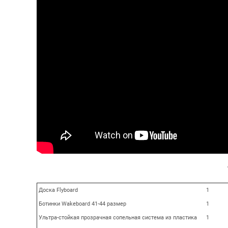
Доска Flyboard
1
Ботинки Wakeboard 41-44 размер
1
Ультра-стойкая прозрачная сопельная система из пластика
1