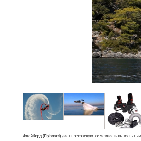
Флайборд (Flyboard)
дает прекрасную возможность выполнять мн