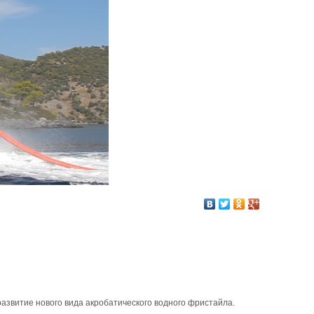
азвитие нового вида акробатического водного фристайла.